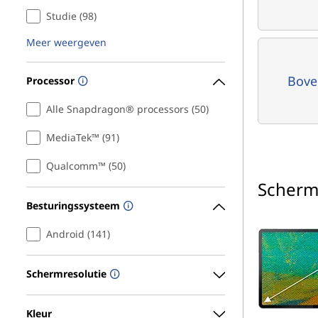
Studie (98)
Meer weergeven
Bove
Processor
Alle Snapdragon® processors (50)
MediaTek™ (91)
Qualcomm™ (50)
Scherm
Besturingssysteem
Android (141)
Schermresolutie
Kleur