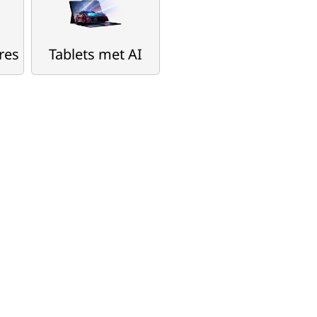
res
Tablets met AI