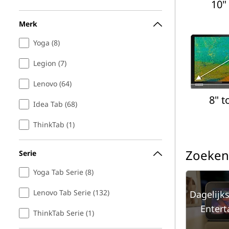
10" 
Merk
Yoga (8)
Legion (7)
Lenovo (64)
8" t
Idea Tab (68)
ThinkTab (1)
Zoeken
Serie
Yoga Tab Serie (8)
Lenovo Tab Serie (132)
Dagelijk
Enter
ThinkTab Serie (1)