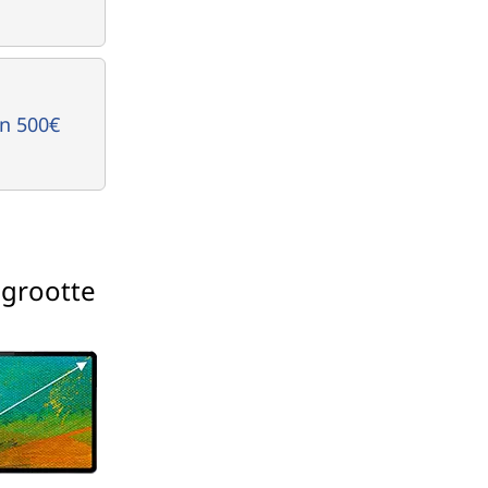
n 500€
grootte