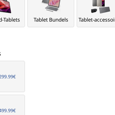
d-Tablets
Tablet Bundels
Tablet-accessoi
s
299.99€
499.99€