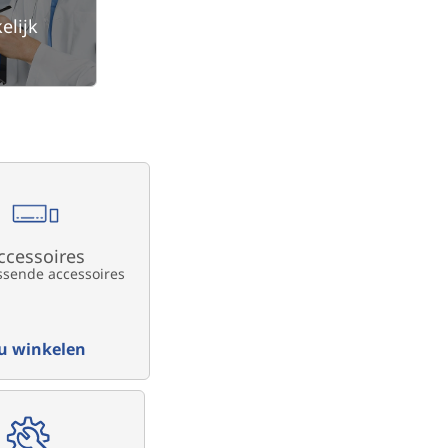
elijk
ccessoires
ssende accessoires
u winkelen