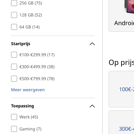
256 GB (75)
128 GB (52)
Androi
64 GB (14)
Startprijs
€100-€299.99 (17)
Op prij
€300-€499.99 (38)
€500-€799.99 (78)
100€-
Meer weergeven
Toepassing
Werk (45)
300€-
Gaming (7)