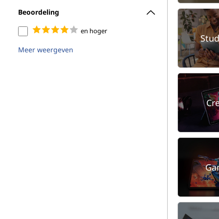
Beoordeling
en hoger
Stu
Meer weergeven
Cr
Ga