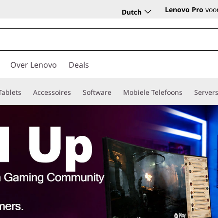
Lenovo Pro
voor
Dutch
Over Lenovo
Deals
Tablets
Accessoires
Software
Mobiele Telefoons
Server