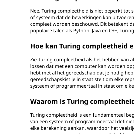
i
Nee, Turing compleetheid is niet beperkt tot 
of systeem dat de bewerkingen kan uitvoeren 
d
compleet worden beschouwd. Dit betekent d
populaire talen als Python, Java en C++, Turing
?
Hoe kan Turing compleetheid 
Zie Turing compleetheid als het hebben van 
lossen dat met een computer kan worden opge
hebt met al het gereedschap dat je nodig hebt 
gereedschapskist je in staat stelt om elke rep
systeem of programmeertaal in staat om elke
Waarom is Turing compleetheid
Turing compleetheid is een fundamenteel beg
van een systeem of programmeertaal definiee
elke berekening aankan, waardoor het veelzij