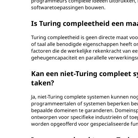
programmeurs complexe ideeën uitdrukken, 
softwaretoepassingen bouwen.
Is Turing compleetheid een ma
Turing compleetheid is geen directe maat voo
of taal alle benodigde eigenschappen heeft om
factoren die de werkelijke rekenkracht van e
geheugencapaciteit en parallelle verwerking
Kan een niet-Turing compleet s
taken?
Ja, niet-Turing complete systemen kunnen nog
programmeertalen of systemen beperken bewus
bepaalde domeinen te garanderen. Domeinspeci
ontworpen voor specifieke industrieën of to
worden opgeofferd voor gespecialiseerde func