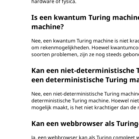
hardware of fysica.
Is een kwantum Turing machine
machine?
Nee, een kwantum Turing machine is niet krac
om rekenmogelijkheden. Hoewel kwantumcom
soorten problemen, zijn ze nog steeds gebon
Kan een niet-deterministische 
een deterministische Turing m
Nee, een niet-deterministische Turing machin
deterministische Turing machine. Hoewel ni
mogelijk maakt, is het niet krachtiger dan d
Kan een webbrowser als Turin
Ja, een webbrowser kan als Turing compleet 