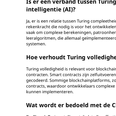
Is er een verband tussen Turi
intelligentie (AI)?
Ja, er is een relatie tussen Turing compleeth
rekenkracht die nodig is voor het ontwikkelen
vaak om complexe berekeningen, patroonher
leeralgoritmen, die allemaal geïmplementee
systemen.
Hoe verhoudt Turing volledighe
Turing volledigheid is relevant voor blockcha
contracten. Smart contracts zijn zelfuitvoere
gecodeerd. Sommige blockchainplatforms, zo
contracts, waardoor ontwikkelaars complexe 
kunnen implementeren.
Wat wordt er bedoeld met de C