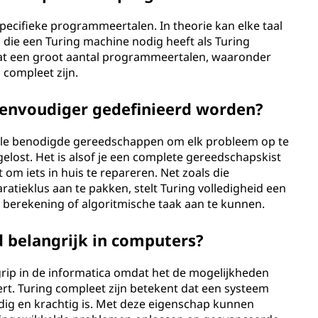
specifieke programmeertalen. In theorie kan elke taal
die een Turing machine nodig heeft als Turing
at een groot aantal programmeertalen, waaronder
 compleet zijn.
eenvoudiger gedefinieerd worden?
alle benodigde gereedschappen om elk probleem op te
lost. Het is alsof je een complete gereedschapskist
om iets in huis te repareren. Net zoals die
aratieklus aan te pakken, stelt Turing volledigheid een
 berekening of algoritmische taak aan te kunnen.
 belangrijk in computers?
rip in de informatica omdat het de mogelijkheden
rt. Turing compleet zijn betekent dat een systeem
dig en krachtig is. Met deze eigenschap kunnen