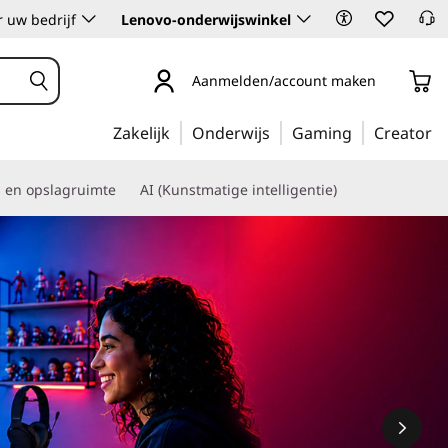
 uw bedrijf
Lenovo-onderwijswinkel
Aanmelden/account maken
Zakelijk
Onderwijs
Gaming
Creator
s en opslagruimte
AI (Kunstmatige intelligentie)