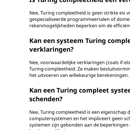
Nee, Turing compleetheid is geen strikte eis
gespecialiseerde programmeertalen of domein
rekenmogelijkheden beperken om de efficiënti
Kan een systeem Turing comple
verklaringen?
Nee, voorwaardelijke verklaringen (zoals if-el
Turing-compleetheid. Ze maken besluitvorming
het uitvoeren van willekeurige berekeningen.
Kan een Turing compleet syste
schenden?
Nee, Turing compleetheid is een eigenschap d
computersystemen en het impliceert geen sc
systemen zijn gebonden aan de beperkingen