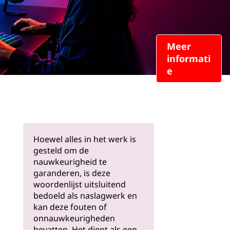
Meer
informati
e
Hoewel alles in het werk is
gesteld om de
nauwkeurigheid te
garanderen, is deze
woordenlijst uitsluitend
bedoeld als naslagwerk en
kan deze fouten of
onnauwkeurigheden
bevatten. Het dient als een