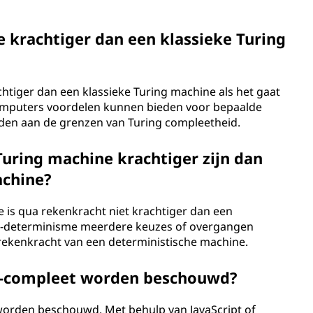
 krachtiger dan een klassieke Turing
htiger dan een klassieke Turing machine als het gaat
puters voordelen kunnen bieden voor bepaalde
den aan de grenzen van Turing compleetheid.
Turing machine krachtiger zijn dan
achine?
e is qua rekenkracht niet krachtiger dan een
et-determinisme meerdere keuzes of overgangen
e rekenkracht van een deterministische machine.
g-compleet worden beschouwd?
worden beschouwd. Met behulp van JavaScript of