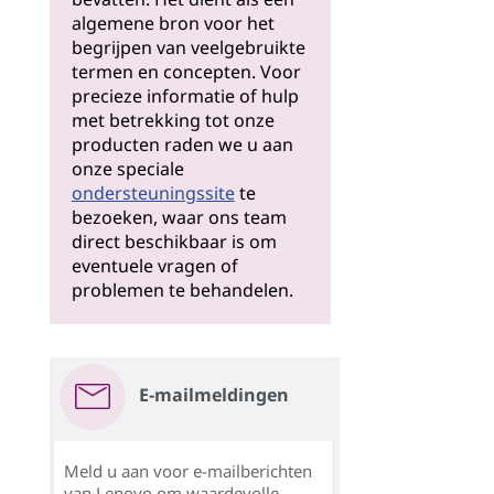
algemene bron voor het
begrijpen van veelgebruikte
termen en concepten. Voor
precieze informatie of hulp
met betrekking tot onze
producten raden we u aan
onze speciale
ondersteuningssite
te
bezoeken, waar ons team
direct beschikbaar is om
eventuele vragen of
problemen te behandelen.
E-mailmeldingen
Meld u aan voor e-mailberichten
van Lenovo om waardevolle