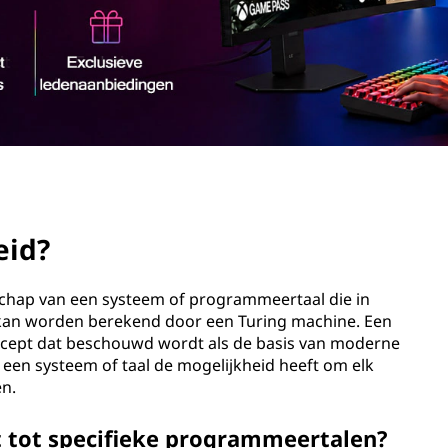
eid?
schap van een systeem of programmeertaal die in
e kan worden berekend door een Turing machine. Een
ncept dat beschouwd wordt als de basis van moderne
 een systeem of taal de mogelijkheid heeft om elk
en.
t tot specifieke programmeertalen?