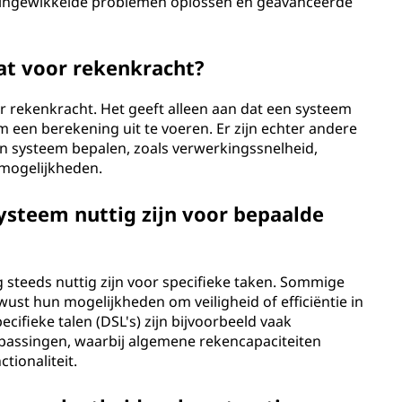
ingewikkelde problemen oplossen en geavanceerde
at voor rekenkracht?
r rekenkracht. Het geeft alleen aan dat een systeem
 een berekening uit te voeren. Er zijn echter andere
en systeem bepalen, zoals verwerkingssnelheid,
smogelijkheden.
ysteem nuttig zijn voor bepaalde
 steeds nuttig zijn voor specifieke taken. Sommige
t hun mogelijkheden om veiligheid of efficiëntie in
fieke talen (DSL's) zijn bijvoorbeeld vaak
epassingen, waarbij algemene rekencapaciteiten
tionaliteit.