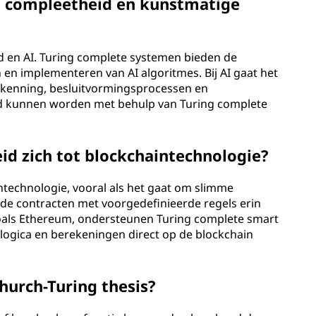
ng compleetheid en kunstmatige
eid en AI. Turing complete systemen bieden de
 en implementeren van AI algoritmes. Bij AI gaat het
kenning, besluitvormingsprocessen en
rd kunnen worden met behulp van Turing complete
id zich tot blockchaintechnologie?
intechnologie, vooral als het gaat om slimme
nde contracten met voorgedefinieerde regels erin
als Ethereum, ondersteunen Turing complete smart
logica en berekeningen direct op de blockchain
hurch-Turing thesis?