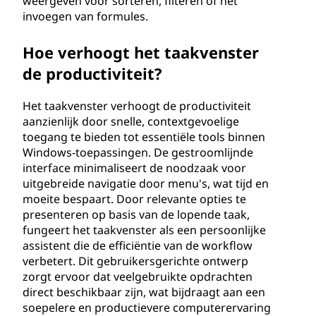
weergeven voor sorteren, filteren of het
invoegen van formules.
Hoe verhoogt het taakvenster
de productiviteit?
Het taakvenster verhoogt de productiviteit
aanzienlijk door snelle, contextgevoelige
toegang te bieden tot essentiële tools binnen
Windows-toepassingen. De gestroomlijnde
interface minimaliseert de noodzaak voor
uitgebreide navigatie door menu's, wat tijd en
moeite bespaart. Door relevante opties te
presenteren op basis van de lopende taak,
fungeert het taakvenster als een persoonlijke
assistent die de efficiëntie van de workflow
verbetert. Dit gebruikersgerichte ontwerp
zorgt ervoor dat veelgebruikte opdrachten
direct beschikbaar zijn, wat bijdraagt aan een
soepelere en productievere computerervaring