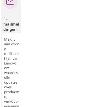
E-
mailmel
dingen
Meld u
aan voor
e-
mailberic
hten van
Lenovo
om
waardev
olle
updates
over
producte
n,
verkoop,
eveneme