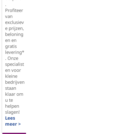
.
Profiteer
van
exclusiev
e prijzen,
beloning
en en
gratis
levering*
. Onze
specialist
en voor
kleine
bedrijven
staan
klaar om
u te
helpen
slagen!
Lees
meer >