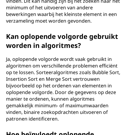
vinden. Dit kan handig zijn bij het zoeken naar het
e
minimum of het uitvoeren van andere
bewerkingen waarbij het kleinste element in een
?
verzameling moet worden gevonden.
Kan oplopende volgorde gebruikt
worden in algoritmes?
Ja, oplopende volgorde wordt vaak gebruikt in
algoritmen om verschillende problemen efficiënt
op te lossen. Sorteeralgoritmes zoals Bubble Sort,
Insertion Sort en Merge Sort vertrouwen
bijvoorbeeld op het ordenen van elementen in
oplopende volgorde. Door de gegevens op deze
manier te ordenen, kunnen algoritmes
gemakkelijk minimum- of maximumwaarden
vinden, binaire zoekopdrachten uitvoeren of
patronen identificeren.
Hoe beïnvloedt oplopende