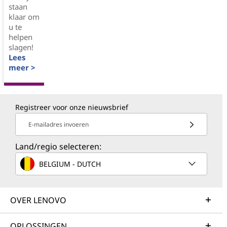
staan
klaar om
u te
helpen
slagen!
Lees
meer >
Registreer voor onze nieuwsbrief
E-mailadres invoeren
Land/regio selecteren:
BELGIUM - DUTCH
OVER LENOVO
OPLOSSINGEN