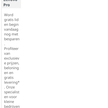
Pro
Word
gratis lid
en begin
vandaag
nog met
besparen
.
Profiteer
van
exclusiev
e prijzen,
beloning
en en
gratis
levering*
. Onze
specialist
en voor
kleine
bedrijven