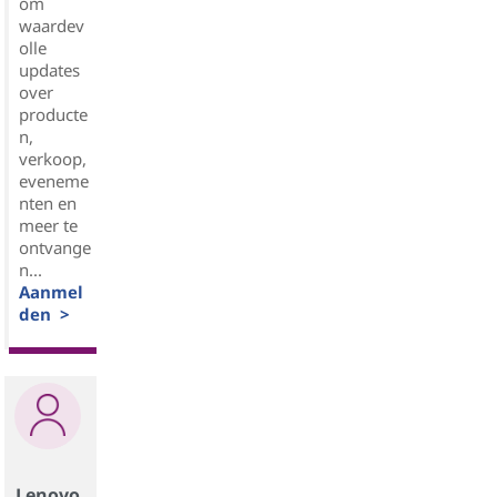
om
waardev
olle
updates
over
producte
n,
verkoop,
eveneme
nten en
meer te
ontvange
n...
Aanmel
den >
Lenovo