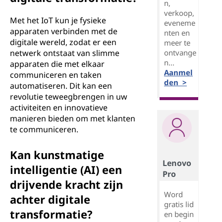
n,
verkoop,
Met het IoT kun je fysieke
eveneme
apparaten verbinden met de
nten en
digitale wereld, zodat er een
meer te
netwerk ontstaat van slimme
ontvange
n...
apparaten die met elkaar
Aanmel
communiceren en taken
den >
automatiseren. Dit kan een
revolutie teweegbrengen in uw
activiteiten en innovatieve
manieren bieden om met klanten
te communiceren.
Kan kunstmatige
Lenovo
intelligentie (AI) een
Pro
drijvende kracht zijn
Word
achter digitale
gratis lid
transformatie?
en begin