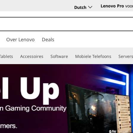
Lenovo Pro
voor
Dutch
Over Lenovo
Deals
Tablets
Accessoires
Software
Mobiele Telefoons
Server