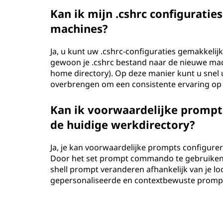
Kan ik mijn .cshrc configuratie
machines?
Ja, u kunt uw .cshrc-configuraties gemakkelij
gewoon je .cshrc bestand naar de nieuwe machi
home directory). Op deze manier kunt u snel u
overbrengen om een consistente ervaring op
Kan ik voorwaardelijke prompts
de huidige werkdirectory?
Ja, je kan voorwaardelijke prompts configurer
Door het set prompt commando te gebruiken 
shell prompt veranderen afhankelijk van je lo
gepersonaliseerde en contextbewuste prompt