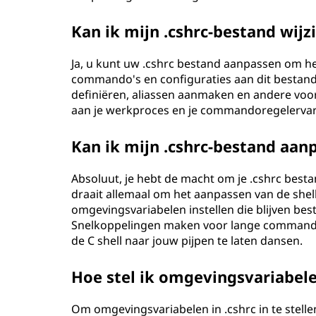
Kan ik mijn .cshrc-bestand wijz
Ja, u kunt uw .cshrc bestand aanpassen om he
commando's en configuraties aan dit bestand
definiëren, aliassen aanmaken en andere voor
aan je werkproces en je commandoregelervari
Kan ik mijn .cshrc-bestand aan
Absoluut, je hebt de macht om je .cshrc besta
draait allemaal om het aanpassen van de shell
omgevingsvariabelen instellen die blijven best
Snelkoppelingen maken voor lange commando'
de C shell naar jouw pijpen te laten dansen.
Hoe stel ik omgevingsvariabelen
Om omgevingsvariabelen in .cshrc in te stelle