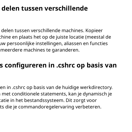
s delen tussen verschillende
k delen tussen verschillende machines. Kopieer
ne en plaats het op de juiste locatie (meestal de
w persoonlijke instellingen, aliassen en functies
 meerdere machines te garanderen.
 configureren in .cshrc op basis van
en in .cshrc op basis van de huidige werkdirectory.
met conditionele statements, kan je dynamisch je
catie in het bestandssysteem. Dit zorgt voor
s die je commandoregelervaring verbeteren.