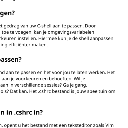
igen?
t gedrag van uw C-shell aan te passen. Door
 toe te voegen, kan je omgevingsvariabelen
keuren instellen. Hiermee kun je de shell aanpassen
ng efficiënter maken.
passen?
nd aan te passen en het voor jou te laten werken. Het
 aan je voorkeuren en behoeften. Wil je
aan in verschillende sessies? Ga je gang.
s? Dat kan. Het .cshrc bestand is jouw speeltuin om
 in .cshrc in?
n, opent u het bestand met een teksteditor zoals Vim