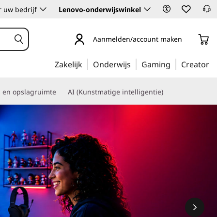
 uw bedrijf
Lenovo-onderwijswinkel
Aanmelden/account maken
Zakelijk
Onderwijs
Gaming
Creator
s en opslagruimte
AI (Kunstmatige intelligentie)