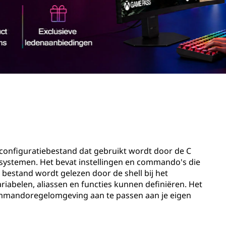
en configuratiebestand dat gebruikt wordt door de C
gssystemen. Het bevat instellingen en commando's die
 bestand wordt gelezen door de shell bij het
abelen, aliassen en functies kunnen definiëren. Het
 commandoregelomgeving aan te passen aan je eigen