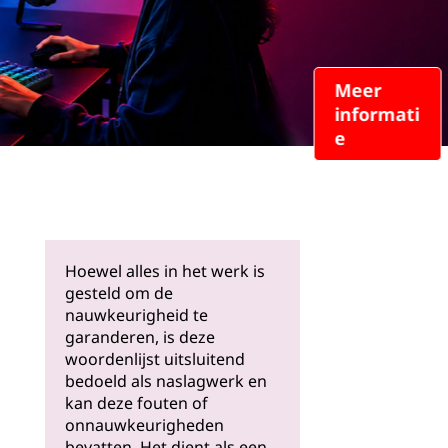
Meer
informati
e
Hoewel alles in het werk is
gesteld om de
nauwkeurigheid te
garanderen, is deze
woordenlijst uitsluitend
bedoeld als naslagwerk en
kan deze fouten of
onnauwkeurigheden
bevatten. Het dient als een