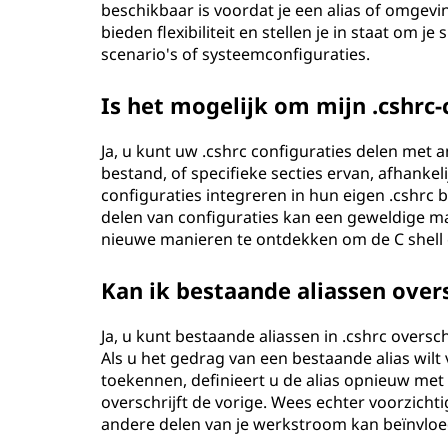
beschikbaar is voordat je een alias of omgevi
bieden flexibiliteit en stellen je in staat om j
scenario's of systeemconfiguraties.
Is het mogelijk om mijn .cshrc
Ja, u kunt uw .cshrc configuraties delen met
bestand, of specifieke secties ervan, afhankel
configuraties integreren in hun eigen .cshrc
delen van configuraties kan een geweldige ma
nieuwe manieren te ontdekken om de C shell e
Kan ik bestaande aliassen overs
Ja, u kunt bestaande aliassen in .cshrc overs
Als u het gedrag van een bestaande alias wil
toekennen, definieert u de alias opnieuw me
overschrijft de vorige. Wees echter voorzicht
andere delen van je werkstroom kan beïnvloe