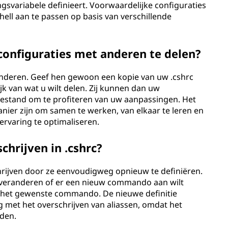
ngsvariabele definieert. Voorwaardelijke configuraties
e shell aan te passen op basis van verschillende
-configuraties met anderen te delen?
 anderen. Geef hen gewoon een kopie van uw .cshrc
ijk van wat u wilt delen. Zij kunnen dan uw
 bestand om te profiteren van uw aanpassingen. Het
nier zijn om samen te werken, van elkaar te leren en
rvaring te optimaliseren.
chrijven in .cshrc?
chrijven door ze eenvoudigweg opnieuw te definiëren.
t veranderen of er een nieuw commando aan wilt
t het gewenste commando. De nieuwe definitie
ig met het overschrijven van aliassen, omdat het
den.