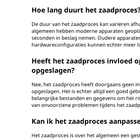
Hoe lang duurt het zaadproces
De duur van het zaadproces kan variëren afhan
algemeen hebben moderne apparaten geoptim
seconden in beslag nemen. Oudere apparaten
hardwareconfiguraties kunnen echter meer ti
Heeft het zaadproces invloed o
opgeslagen?
Nee, het zaadproces heeft doorgaans geen in
opgeslagen. Het is echter altijd een goed ge
belangrijke bestanden en gegevens om het ris
van onvoorziene problemen tijdens het zaadp
Kan ik het zaadproces aanpass
Het zaadproces is over het algemeen een ges