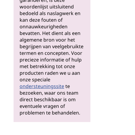
garanderen, is deze
woordenlijst uitsluitend
bedoeld als naslagwerk en
kan deze fouten of
onnauwkeurigheden
bevatten. Het dient als een
algemene bron voor het
begrijpen van veelgebruikte
termen en concepten. Voor
precieze informatie of hulp
met betrekking tot onze
producten raden we u aan
onze speciale
ondersteuningssite
te
bezoeken, waar ons team
direct beschikbaar is om
eventuele vragen of
problemen te behandelen.