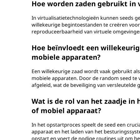
Hoe worden zaden gebruikt in v
In virtualisatietechnologieën kunnen seeds g
willekeurige begintoestanden te creëren voor
reproduceerbaarheid van virtuele omgevingen
Hoe beïnvloedt een willekeuri
mobiele apparaten?
Een willekeurige zaad wordt vaak gebruikt al
mobiele apparaten. Door de random seed te v
afgeleid, wat de beveiliging van versleutelde 
Wat is de rol van het zaadje i
of mobiel apparaat?
In het opstartproces speelt de seed een crucial
apparaat en het laden van het besturingssyst
opstart en voert de nodige routines uit om he