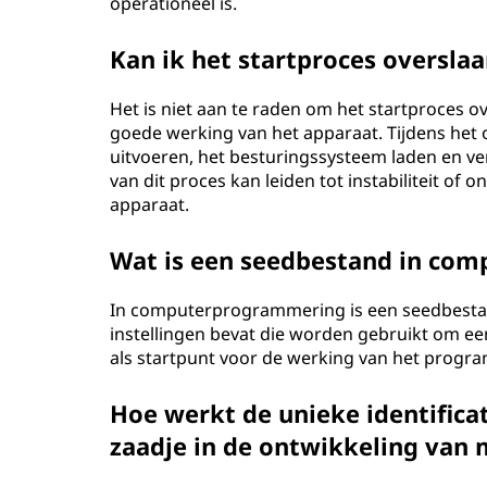
operationeel is.
Kan ik het startproces oversla
Het is niet aan te raden om het startproces ov
goede werking van het apparaat. Tijdens het 
uitvoeren, het besturingssysteem laden en ver
van dit proces kan leiden tot instabiliteit o
apparaat.
Wat is een seedbestand in co
In computerprogrammering is een seedbestand
instellingen bevat die worden gebruikt om een
als startpunt voor de werking van het progr
Hoe werkt de unieke identifica
zaadje in de ontwikkeling van 