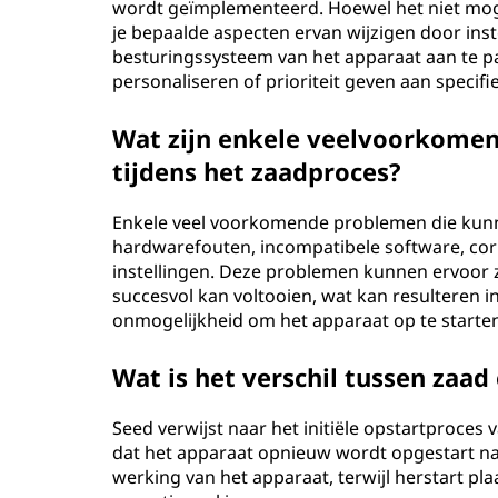
wordt geïmplementeerd. Hoewel het niet moge
je bepaalde aspecten ervan wijzigen door inst
besturingssysteem van het apparaat aan te p
personaliseren of prioriteit geven aan speci
Wat zijn enkele veelvoorkome
tijdens het zaadproces?
Enkele veel voorkomende problemen die kunne
hardwarefouten, incompatibele software, co
instellingen. Deze problemen kunnen ervoor 
succesvol kan voltooien, wat kan resulteren 
onmogelijkheid om het apparaat op te starte
Wat is het verschil tussen zaad
Seed verwijst naar het initiële opstartproces
dat het apparaat opnieuw wordt opgestart nada
werking van het apparaat, terwijl herstart pl