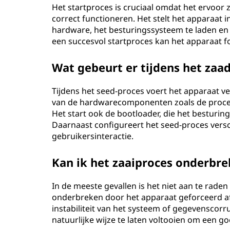
Het startproces is cruciaal omdat het ervoor
correct functioneren. Het stelt het apparaat
hardware, het besturingssysteem te laden en 
een succesvol startproces kan het apparaat f
Wat gebeurt er tijdens het zaa
Tijdens het seed-proces voert het apparaat ver
van de hardwarecomponenten zoals de proces
Het start ook de bootloader, die het besturi
Daarnaast configureert het seed-proces versc
gebruikersinteractie.
Kan ik het zaaiproces onderbr
In de meeste gevallen is het niet aan te rad
onderbreken door het apparaat geforceerd af t
instabiliteit van het systeem of gegevenscorr
natuurlijke wijze te laten voltooien om een 