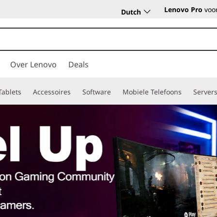
Lenovo Pro
voor
Dutch
Over Lenovo
Deals
Tablets
Accessoires
Software
Mobiele Telefoons
Server