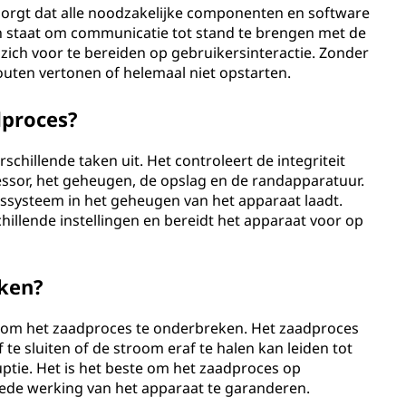
 zorgt dat alle noodzakelijke componenten en software
 in staat om communicatie tot stand te brengen met de
zich voor te bereiden op gebruikersinteractie. Zonder
outen vertonen of helemaal niet opstarten.
dproces?
schillende taken uit. Het controleert de integriteit
sor, het geheugen, de opslag en de randapparatuur.
ngssysteem in het geheugen van het apparaat laadt.
hillende instellingen en bereidt het apparaat voor op
eken?
en om het zaadproces te onderbreken. Het zaadproces
e sluiten of de stroom eraf te halen kan leiden tot
uptie. Het is het beste om het zaadproces op
goede werking van het apparaat te garanderen.