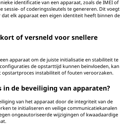
nieke identificatie van een apparaat, zoals de IMEI of
 sessie- of coderingssleutels te genereren. Dit voegt
 dat elk apparaat een eigen identiteit heeft binnen de
ort of versneld voor snellere
 apparaat om de juiste initialisatie en stabiliteit te
onfiguraties de opstarttijd kunnen beïnvloeden, kan
t opstartproces instabiliteit of fouten veroorzaken.
s in de beveiliging van apparaten?
eiliging van het apparaat door de integriteit van de
erken te initialiseren en veilige communicatiekanalen
tegen ongeautoriseerde wijzigingen of kwaadaardige
at.