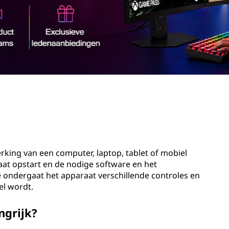
rking van een computer, laptop, tablet of mobiel
aat opstart en de nodige software en het
e ondergaat het apparaat verschillende controles en
el wordt.
ngrijk?