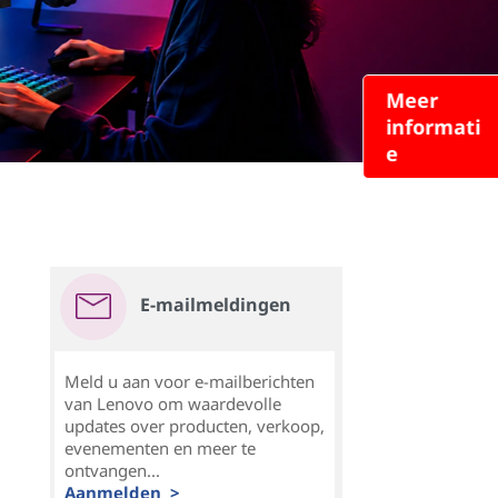
Meer
informati
e
E-mailmeldingen
Meld u aan voor e-mailberichten
van Lenovo om waardevolle
updates over producten, verkoop,
evenementen en meer te
ontvangen...
Aanmelden >