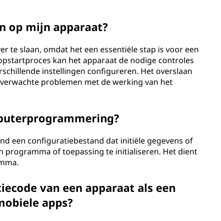
an op mijn apparaat?
er te slaan, omdat het een essentiële stap is voor een
opstartproces kan het apparaat de nodige controles
schillende instellingen configureren. Het overslaan
f onverwachte problemen met de werking van het
mputerprogrammering?
 een configuratiebestand dat initiële gegevens of
 programma of toepassing te initialiseren. Het dient
amma.
tiecode van een apparaat als een
mobiele apps?