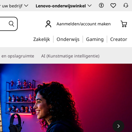
 uw bedrijf
Lenovo-onderwijswinkel
Aanmelden/account maken
Zakelijk
Onderwijs
Gaming
Creator
s en opslagruimte
AI (Kunstmatige intelligentie)