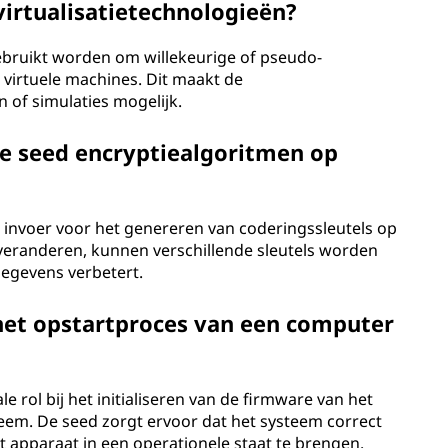
irtualisatietechnologieën?
ebruikt worden om willekeurige of pseudo-
 virtuele machines. Dit maakt de
 of simulaties mogelijk.
ge seed encryptiealgoritmen op
s invoer voor het genereren van coderingssleutels op
eranderen, kunnen verschillende sleutels worden
gegevens verbetert.
n het opstartproces van een computer
e rol bij het initialiseren van de firmware van het
eem. De seed zorgt ervoor dat het systeem correct
t apparaat in een operationele staat te brengen.