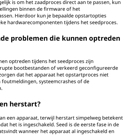
lijk is om het zaadproces direct aan te passen, kun
ellingen binnen de firmware of het
assen. Hierdoor kun je bepaalde opstartopties
fieke hardwarecomponenten tijdens het seedproces.
nde problemen die kunnen optreden
n optreden tijdens het seedproces zijn
rrupte bootbestanden of verkeerd geconfigureerde
zorgen dat het apparaat het opstartproces niet
in foutmeldingen, systeemcrashes of de
n.
 en herstart?
 van een apparaat, terwijl herstart simpelweg betekent
t het is ingeschakeld. Seed is de eerste fase in de
aatsvindt wanneer het apparaat al ingeschakeld en