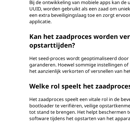
Bij de ontwikkeling van mobiele apps kan de u
UUID, worden gebruikt als een zaad om unieke
een extra beveiligingslaag toe en zorgt ervoor
applicatie.
Kan het zaadproces worden verk
opstarttijden?
Het seed-proces wordt geoptimaliseerd door een
garanderen. Hoewel sommige instellingen of c
het aanzienlijk verkorten of versnellen van he
Welke rol speelt het zaadproce
Het zaadproces speelt een vitale rol in de bev
bootloader te verifiëren, veilige opstartkenm
tot stand te brengen. Het helpt beschermen 
software tijdens het opstarten van het appara