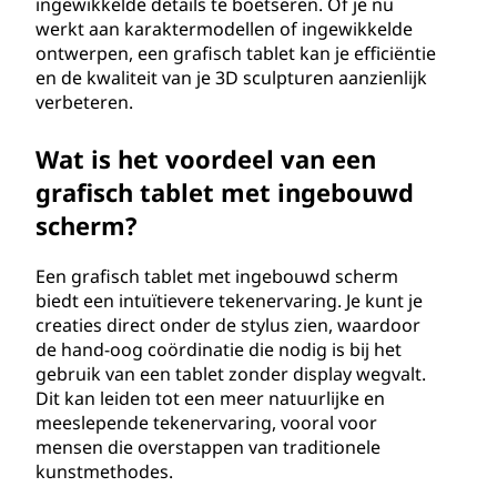
ingewikkelde details te boetseren. Of je nu
t
werkt aan karaktermodellen of ingewikkelde
ontwerpen, een grafisch tablet kan je efficiëntie
?
en de kwaliteit van je 3D sculpturen aanzienlijk
verbeteren.
Wat is het voordeel van een
grafisch tablet met ingebouwd
scherm?
Een grafisch tablet met ingebouwd scherm
biedt een intuïtievere tekenervaring. Je kunt je
creaties direct onder de stylus zien, waardoor
de hand-oog coördinatie die nodig is bij het
gebruik van een tablet zonder display wegvalt.
Dit kan leiden tot een meer natuurlijke en
meeslepende tekenervaring, vooral voor
mensen die overstappen van traditionele
kunstmethodes.