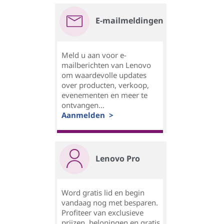
E-mailmeldingen
Meld u aan voor e-
mailberichten van Lenovo
om waardevolle updates
over producten, verkoop,
evenementen en meer te
ontvangen...
Aanmelden >
Lenovo Pro
Word gratis lid en begin
vandaag nog met besparen.
Profiteer van exclusieve
prijzen, beloningen en gratis