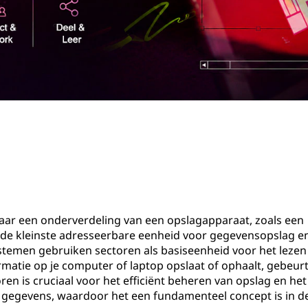
naar een onderverdeling van een opslagapparaat, zoals een
t is de kleinste adresseerbare eenheid voor gegevensopslag e
ystemen gebruiken sectoren als basiseenheid voor het lezen
rmatie op je computer of laptop opslaat of ophaalt, gebeur
ren is cruciaal voor het efficiënt beheren van opslag en het
 gegevens, waardoor het een fundamenteel concept is in d