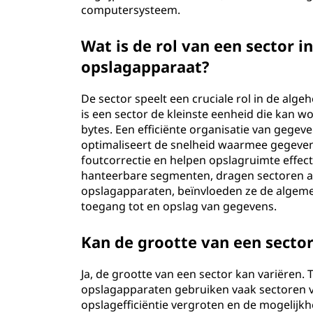
computersysteem.
Wat is de rol van een sector i
opslagapparaat?
De sector speelt een cruciale rol in de alg
is een sector de kleinste eenheid die kan 
bytes. Een efficiënte organisatie van gegev
optimaliseert de snelheid waarmee gegeve
foutcorrectie en helpen opslagruimte effect
hanteerbare segmenten, dragen sectoren aanz
opslagapparaten, beïnvloeden ze de algeme
toegang tot en opslag van gegevens.
Kan de grootte van een sector
Ja, de grootte van een sector kan variëren
opslagapparaten gebruiken vaak sectoren v
opslagefficiëntie vergroten en de mogelijk