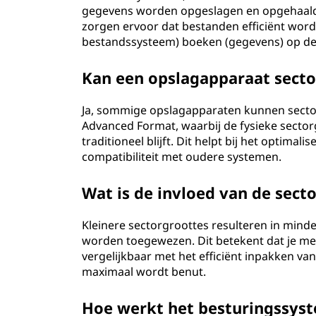
gegevens worden opgeslagen en opgehaald
zorgen ervoor dat bestanden efficiënt worde
bestandssysteem) boeken (gegevens) op de 
Kan een opslagapparaat secto
Ja, sommige opslagapparaten kunnen sector
Advanced Format, waarbij de fysieke sector
traditioneel blijft. Dit helpt bij het optima
compatibiliteit met oudere systemen.
Wat is de invloed van de sect
Kleinere sectorgroottes resulteren in min
worden toegewezen. Dit betekent dat je mee
vergelijkbaar met het efficiënt inpakken va
maximaal wordt benut.
Hoe werkt het besturingssys