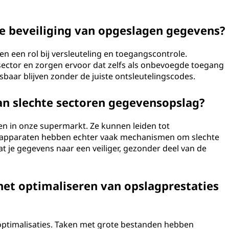
de beveiliging van opgeslagen gegevens?
en een rol bij versleuteling en toegangscontrole.
sector en zorgen ervoor dat zelfs als onbevoegde toegang
sbaar blijven zonder de juiste ontsleutelingscodes.
an slechte sectoren gegevensopslag?
ken in onze supermarkt. Ze kunnen leiden tot
gapparaten hebben echter vaak mechanismen om slechte
dat je gegevens naar een veiliger, gezonder deel van de
 het optimaliseren van opslagprestaties
 optimalisaties. Taken met grote bestanden hebben