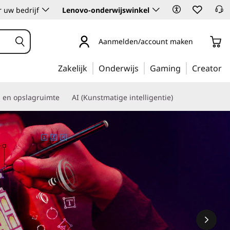
 uw bedrijf
Lenovo-onderwijswinkel
Aanmelden/account maken
Zakelijk
Onderwijs
Gaming
Creator
s en opslagruimte
AI (Kunstmatige intelligentie)