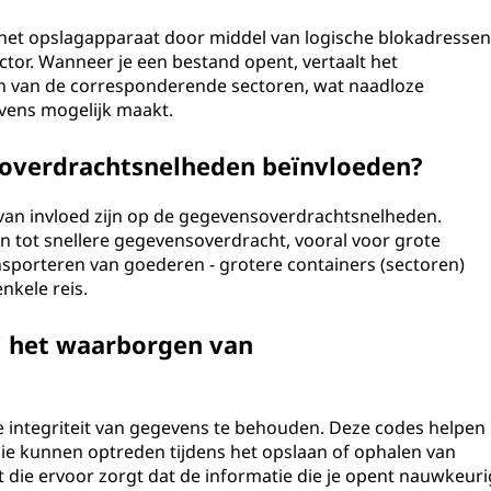
et opslagapparaat door middel van logische blokadresse
sector. Wanneer je een bestand opent, vertaalt het
en van de corresponderende sectoren, wat naadloze
evens mogelijk maakt.
overdrachtsnelheden beïnvloeden?
n van invloed zijn op de gegevensoverdrachtsnelheden.
n tot snellere gegevensoverdracht, vooral voor grote
ansporteren van goederen - grotere containers (sectoren)
nkele reis.
ij het waarborgen van
 integriteit van gegevens te behouden. Deze codes helpen
die kunnen optreden tijdens het opslaan of ophalen van
bt die ervoor zorgt dat de informatie die je opent nauwkeuri