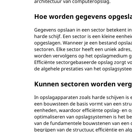
architectuur van computeropslag.
Hoe worden gegevens opgesla
Gegevens opslaan in een sector betekent i
harde schijf. Een sector is een kleine eenh
opgeslagen. Wanneer je een bestand opslaat
sectoren. Elke sector heeft een uniek adres
worden vervolgens op het opslagmedium g
Efficiënte sectorgebaseerde opslag zorgt v
de algehele prestaties van het opslagsyst
Kunnen sectoren worden ver
In opslagapparaten zoals harde schijven is
een bouwsteen de basis vormt van een stru
eenheden, waardoor efficiënte opslag- en o
optimaliseren van opslagsystemen is het b
van de fundamentele bouwstenen van een digi
begrijpen van de structuur, efficiëntie en