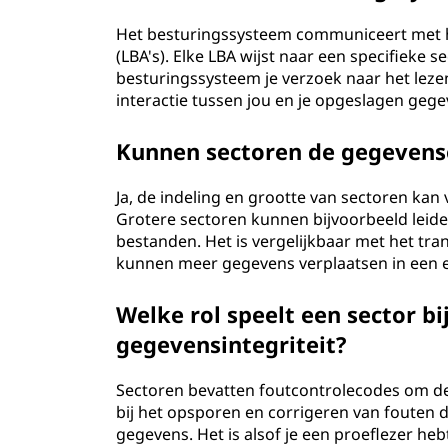
Het besturingssysteem communiceert met h
(LBA's). Elke LBA wijst naar een specifieke 
besturingssysteem je verzoek naar het lez
interactie tussen jou en je opgeslagen geg
Kunnen sectoren de gegevens
Ja, de indeling en grootte van sectoren ka
Grotere sectoren kunnen bijvoorbeeld leide
bestanden. Het is vergelijkbaar met het tr
kunnen meer gegevens verplaatsen in een e
Welke rol speelt een sector b
gegevensintegriteit?
Sectoren bevatten foutcontrolecodes om de
bij het opsporen en corrigeren van fouten 
gegevens. Het is alsof je een proeflezer he