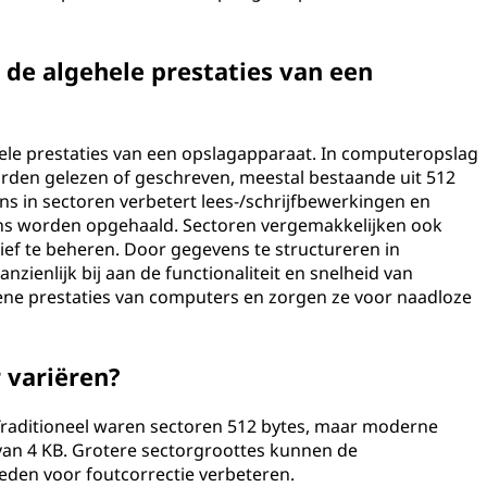
n de algehele prestaties van een
ehele prestaties van een opslagapparaat. In computeropslag
worden gelezen of geschreven, meestal bestaande uit 512
ens in sectoren verbetert lees-/schrijfbewerkingen en
ns worden opgehaald. Sectoren vergemakkelijken ook
ief te beheren. Door gegevens te structureren in
ienlijk bij aan de functionaliteit en snelheid van
ne prestaties van computers en zorgen ze voor naadloze
 variëren?
. Traditioneel waren sectoren 512 bytes, maar moderne
an 4 KB. Grotere sectorgroottes kunnen de
heden voor foutcorrectie verbeteren.