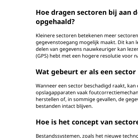
Hoe dragen sectoren bij aan
opgehaald?
Kleinere sectoren betekenen meer sectoren p
gegevenstoegang mogelijk maakt. Dit kan lei
delen van gegevens nauwkeuriger kan lezen o
(GPS) hebt met een hogere resolutie voor n
Wat gebeurt er als een sector
Wanneer een sector beschadigd raakt, kan d
opslagapparaten vaak foutcorrectiemecha
herstellen of, in sommige gevallen, de geg
bestanden intact blijven.
Hoe is het concept van secto
Bestandssystemen, zoals het nieuwe techno