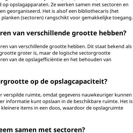
 op opslagapparaten. Ze werken samen met sectoren en
n georganiseerd. Het is alsof een bibliothecaris (het
planken (sectoren) rangschikt voor gemakkelijke toegang.
ren van verschillende grootte hebben?
en van verschillende grootte hebben. Dit staat bekend als
grootte groter is, maar de logische sectorgrootte
liseren van de opslagefficiëntie en het behouden van
orgrootte op de opslagcapaciteit?
der verspilde ruimte, omdat gegevens nauwkeuriger kunnen
r informatie kunt opslaan in de beschikbare ruimte. Het is
n kleinere items in een doos, waardoor de opslagruimte
teem samen met sectoren?