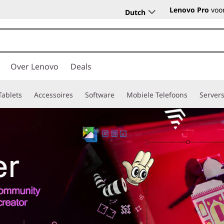
Lenovo Pro
voor
Dutch
Over Lenovo
Deals
Tablets
Accessoires
Software
Mobiele Telefoons
Server