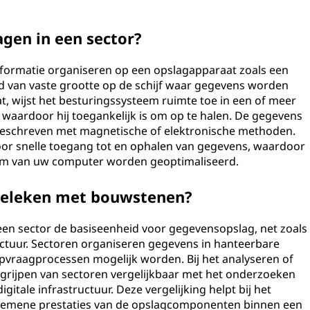
gen in een sector?
nformatie organiseren op een opslagapparaat zoals een
eid van vaste grootte op de schijf waar gegevens worden
, wijst het besturingssysteem ruimte toe in een of meer
, waardoor hij toegankelijk is om op te halen. De gegevens
eschreven met magnetische of elektronische methoden.
oor snelle toegang tot en ophalen van gegevens, waardoor
eem van uw computer worden geoptimaliseerd.
geleken met bouwstenen?
 een sector de basiseenheid voor gegevensopslag, net zoals
ctuur. Sectoren organiseren gegevens in hanteerbare
pvraagprocessen mogelijk worden. Bij het analyseren of
egrijpen van sectoren vergelijkbaar met het onderzoeken
tale infrastructuur. Deze vergelijking helpt bij het
 algemene prestaties van de opslagcomponenten binnen een