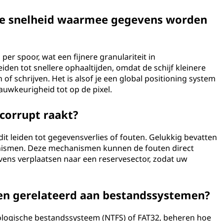
 de snelheid waarmee gegevens worden
er spoor, wat een fijnere granulariteit in
den tot snellere ophaaltijden, omdat de schijf kleinere
f schrijven. Het is alsof je een global positioning system
auwkeurigheid tot op de pixel.
 corrupt raakt?
it leiden tot gegevensverlies of fouten. Gelukkig bevatten
nismen. Deze mechanismen kunnen de fouten direct
evens verplaatsen naar een reservesector, zodat uw
ren gerelateerd aan bestandssystemen?
logische bestandssysteem (NTFS) of FAT32, beheren hoe