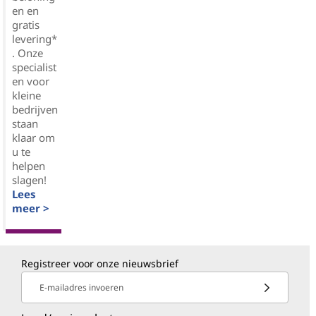
en en
gratis
levering*
. Onze
specialist
en voor
kleine
bedrijven
staan
klaar om
u te
helpen
slagen!
Lees
meer >
Registreer voor onze nieuwsbrief
E-mailadres invoeren