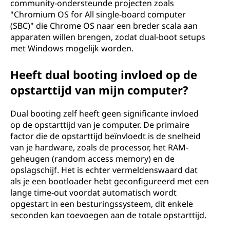
community-ondersteunde projecten zoals
"Chromium OS for All single-board computer
(SBC)" die Chrome OS naar een breder scala aan
apparaten willen brengen, zodat dual-boot setups
met Windows mogelijk worden.
Heeft dual booting invloed op de
opstarttijd van mijn computer?
Dual booting zelf heeft geen significante invloed
op de opstarttijd van je computer. De primaire
factor die de opstarttijd beïnvloedt is de snelheid
van je hardware, zoals de processor, het RAM-
geheugen (random access memory) en de
opslagschijf. Het is echter vermeldenswaard dat
als je een bootloader hebt geconfigureerd met een
lange time-out voordat automatisch wordt
opgestart in een besturingssysteem, dit enkele
seconden kan toevoegen aan de totale opstarttijd.