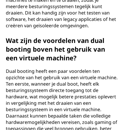
machines te maken en te draaien, zodat je
meerdere besturingssystemen tegelijk kunt
draaien. Dit kan handig zijn voor het testen van
software, het draaien van legacy applicaties of het
creëren van geïsoleerde omgevingen.
Wat zijn de voordelen van dual
booting boven het gebruik van
een virtuele machine?
Dual booting heeft een paar voordelen ten
opzichte van het gebruik van een virtuele machine.
Ten eerste, wanneer je dual boot, heeft elk
besturingssysteem directe toegang tot de
hardware, wat mogelijk betere prestaties oplevert
in vergelijking met het draaien van een
besturingssysteem in een virtuele machine.
Daarnaast kunnen bepaalde taken die volledige
hardwaremogelijkheden vereisen, zoals gaming of
toepassingen die veel bronnen gebruiken, beter