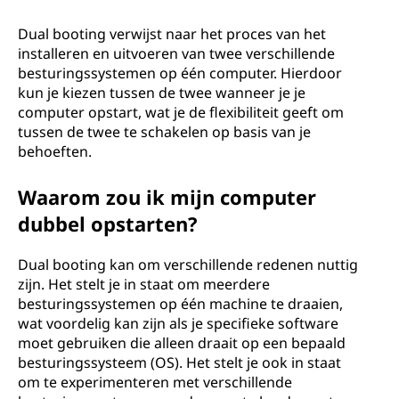
o
o
Dual booting verwijst naar het proces van het
installeren en uitvoeren van twee verschillende
t
besturingssystemen op één computer. Hierdoor
kun je kiezen tussen de twee wanneer je je
?
computer opstart, wat je de flexibiliteit geeft om
tussen de twee te schakelen op basis van je
behoeften.
Waarom zou ik mijn computer
dubbel opstarten?
Dual booting kan om verschillende redenen nuttig
zijn. Het stelt je in staat om meerdere
besturingssystemen op één machine te draaien,
wat voordelig kan zijn als je specifieke software
moet gebruiken die alleen draait op een bepaald
besturingssysteem (OS). Het stelt je ook in staat
om te experimenteren met verschillende