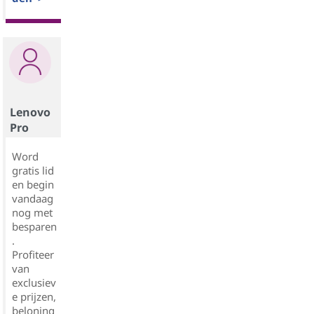
Lenovo
Pro
Word
gratis lid
en begin
vandaag
nog met
besparen
.
Profiteer
van
exclusiev
e prijzen,
beloning