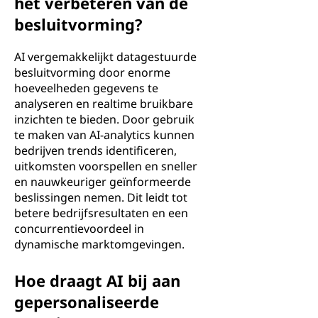
het verbeteren van de
besluitvorming?
AI vergemakkelijkt datagestuurde
besluitvorming door enorme
hoeveelheden gegevens te
analyseren en realtime bruikbare
inzichten te bieden. Door gebruik
te maken van AI-analytics kunnen
bedrijven trends identificeren,
uitkomsten voorspellen en sneller
en nauwkeuriger geïnformeerde
beslissingen nemen. Dit leidt tot
betere bedrijfsresultaten en een
concurrentievoordeel in
dynamische marktomgevingen.
Hoe draagt AI bij aan
gepersonaliseerde