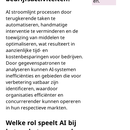
en.
AI stroomlijnt processen door
terugkerende taken te
automatiseren, handmatige
interventie te verminderen en de
toewijzing van middelen te
optimaliseren, wat resulteert in
aanzienlijke tijd- en
kostenbesparingen voor bedrijven.
Door gegevenspatronen te
analyseren kunnen AI-systemen
inefficiënties en gebieden die voor
verbetering vatbaar zijn
identificeren, waardoor
organisaties efficiënter en
concurrerender kunnen opereren
in hun respectieve markten.
Welke rol speelt AI bij