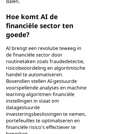
dalen.
Hoe komt AI de
financiële sector ten
goede?
AI brengt een revolutie teweeg in
de financiële sector door
routinetaken zoals fraudedetectie,
risicobeoordeling en algoritmische
handel te automatiseren.
Bovendien stellen AI-gestuurde
voorspellende analyses en machine
learning-algoritmen financiële
instellingen in staat om
datagestuurde
investeringsbeslissingen te nemen,
portefeuilles te optimaliseren en
financiële risico's effectiever te
beperken.