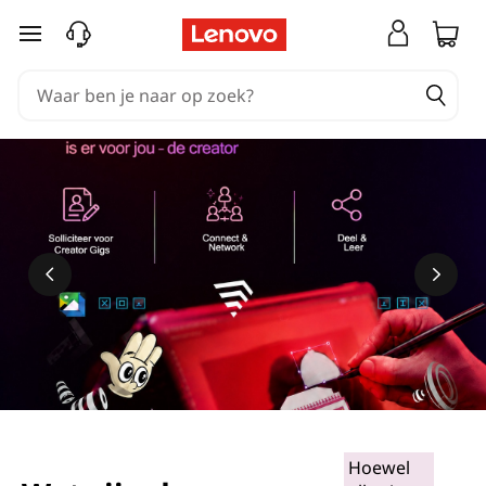
Ga naar de hoofdinhoud
Hoewel
Meer informatie