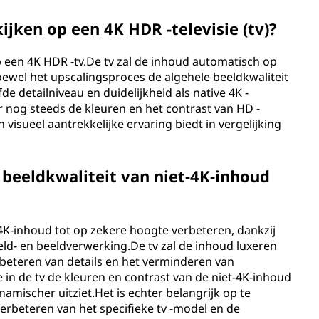
ijken op een 4K HDR -televisie (tv)?
p een 4K HDR -tv.De tv zal de inhoud automatisch op
oewel het upscalingsproces de algehele beeldkwaliteit
de detailniveau en duidelijkheid als native 4K -
 nog steeds de kleuren en het contrast van HD -
visueel aantrekkelijke ervaring biedt in vergelijking
e beeldkwaliteit van niet-4K-inhoud
-4K-inhoud tot op zekere hoogte verbeteren, dankzij
ld- en beeldverwerking.De tv zal de inhoud luxeren
rbeteren van details en het verminderen van
in de tv de kleuren en contrast van de niet-4K-inhoud
amischer uitziet.Het is echter belangrijk op te
erbeteren van het specifieke tv -model en de