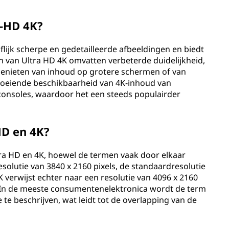
a-HD 4K?
flijk scherpe en gedetailleerde afbeeldingen en biedt
en van Ultra HD 4K omvatten verbeterde duidelijkheid,
 genieten van inhoud op grotere schermen of van
roeiende beschikbaarheid van 4K-inhoud van
consoles, waardoor het een steeds populairder
HD en 4K?
ultra HD en 4K, hoewel de termen vaak door elkaar
solutie van 3840 x 2160 pixels, de standaardresolutie
 verwijst echter naar een resolutie van 4096 x 2160
ma.In de meeste consumentenelektronica wordt de term
 te beschrijven, wat leidt tot de overlapping van de