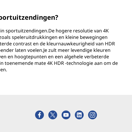
sportuitzendingen?
 in sportuitzendingen.De hogere resolutie van 4K
n zoals speleruitdrukkingen en kleine bewegingen
beterde contrast en de kleurnauwkeurigheid van HDR
nder laten voelen.Je zult meer levendige kleuren
en en hoogtepunten en een algehele verbeterde
 in toenemende mate 4K HDR -technologie aan om de
ren.