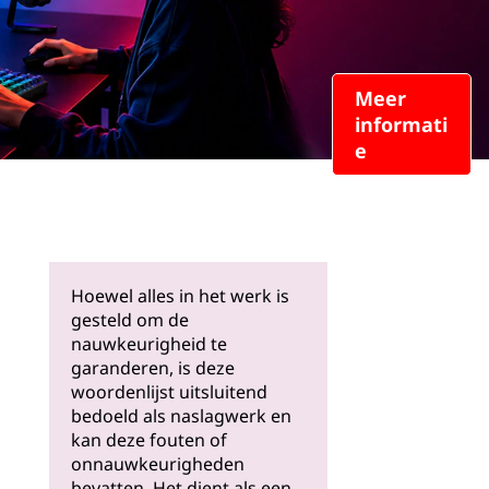
Meer
informati
e
Hoewel alles in het werk is
gesteld om de
nauwkeurigheid te
garanderen, is deze
woordenlijst uitsluitend
bedoeld als naslagwerk en
kan deze fouten of
onnauwkeurigheden
bevatten. Het dient als een