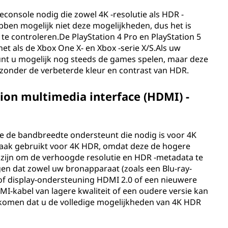
onsole nodig die zowel 4K -resolutie als HDR -
ben mogelijk niet deze mogelijkheden, dus het is
 te controleren.De PlayStation 4 Pro en PlayStation 5
t als de Xbox One X- en Xbox -serie X/S.Als uw
nt u mogelijk nog steeds de games spelen, maar deze
 zonder de verbeterde kleur en contrast van HDR.
tion multimedia interface (HDMI) -
die de bandbreedte ondersteunt die nodig is voor 4K
aak gebruikt voor 4K HDR, omdat deze de hogere
zijn om de verhoogde resolutie en HDR -metadata te
gen dat zowel uw bronapparaat (zoals een Blu-ray-
) of display-ondersteuning HDMI 2.0 of een nieuwere
I-kabel van lagere kwaliteit of een oudere versie kan
komen dat u de volledige mogelijkheden van 4K HDR