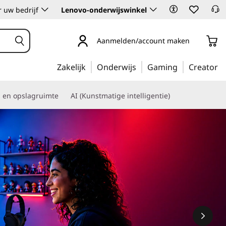
 uw bedrijf
Lenovo-onderwijswinkel
Aanmelden/account maken
Zakelijk
Onderwijs
Gaming
Creator
s en opslagruimte
AI (Kunstmatige intelligentie)