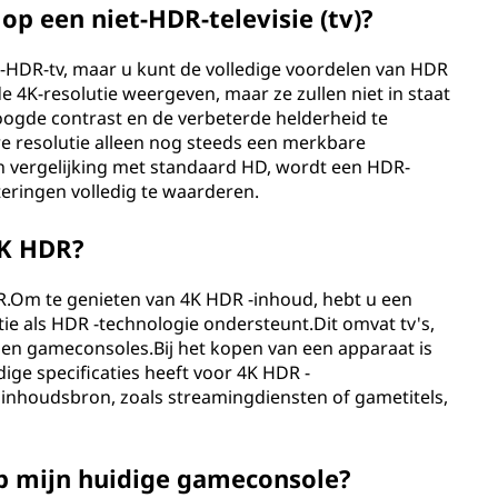
op een niet-HDR-televisie (tv)?
t-HDR-tv, maar u kunt de volledige voordelen van HDR
e 4K-resolutie weergeven, maar ze zullen niet in staat
ogde contrast en de verbeterde helderheid te
 resolutie alleen nog steeds een merkbare
in vergelijking met standaard HD, wordt een HDR-
ringen volledig te waarderen.
4K HDR?
R.Om te genieten van 4K HDR -inhoud, hebt u een
tie als HDR -technologie ondersteunt.Dit omvat tv's,
 en gameconsoles.Bij het kopen van een apparaat is
dige specificaties heeft voor 4K HDR -
e inhoudsbron, zoals streamingdiensten of gametitels,
p mijn huidige gameconsole?