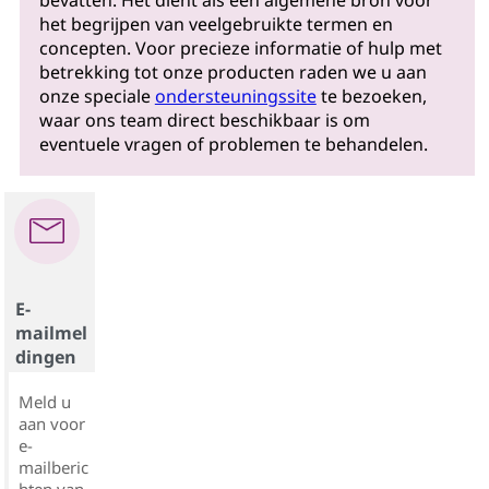
bevatten. Het dient als een algemene bron voor
het begrijpen van veelgebruikte termen en
concepten. Voor precieze informatie of hulp met
betrekking tot onze producten raden we u aan
onze speciale
ondersteuningssite
te bezoeken,
waar ons team direct beschikbaar is om
eventuele vragen of problemen te behandelen.
E-
mailmel
dingen
Meld u
aan voor
e-
mailberic