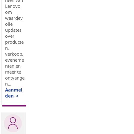
hten van
Lenovo
om
waardev
olle
updates
over
producte
n,
verkoop,
eveneme
nten en
meer te
ontvange
n...
Aanmel
den >