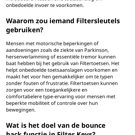
onbedoelde invoer te voorkomen.
?
Waarom zou iemand Filtersleutels
gebruiken?
Mensen met motorische beperkingen of
aandoeningen zoals de ziekte van Parkinson,
hersenverlamming of essentiële tremor kunnen
baat hebben bij het gebruik van Filtertoetsen. Het
helpt onbedoelde toetsaanslagen voorkomen en
maakt het voor hen gemakkelijker om te typen
zonder fouten of frustratie. Filtertoetsen kunnen
zorgen voor een toegankelijkere en
comfortabelere type-ervaring voor mensen met
beperkte mobiliteit of controle over hun
bewegingen.
Wat is het doel van de bounce
back functie in Filter Keys?