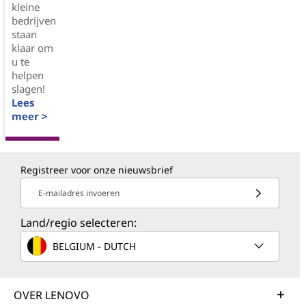
kleine
bedrijven
staan
klaar om
u te
helpen
slagen!
Lees
meer >
Registreer voor onze nieuwsbrief
E-mailadres invoeren
Land/regio selecteren:
BELGIUM - DUTCH
OVER LENOVO