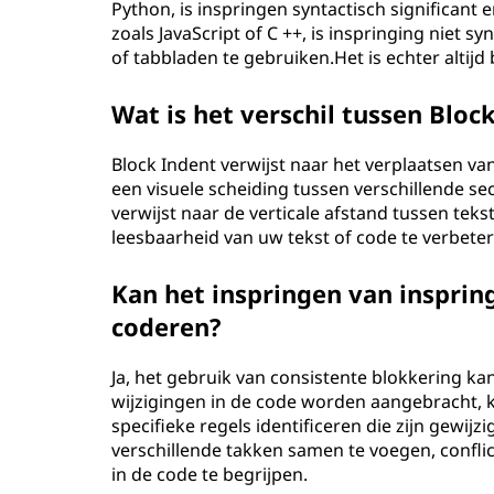
Python, is inspringen syntactisch significant e
zoals JavaScript of C ++, is inspringing niet s
of tabbladen te gebruiken.Het is echter altijd
Wat is het verschil tussen Bloc
Block Indent verwijst naar het verplaatsen v
een visuele scheiding tussen verschillende se
verwijst naar de verticale afstand tussen te
leesbaarheid van uw tekst of code te verbete
Kan het inspringen van inspring
coderen?
Ja, het gebruik van consistente blokkering k
wijzigingen in de code worden aangebracht, 
specifieke regels identificeren die zijn gewij
verschillende takken samen te voegen, conflic
in de code te begrijpen.