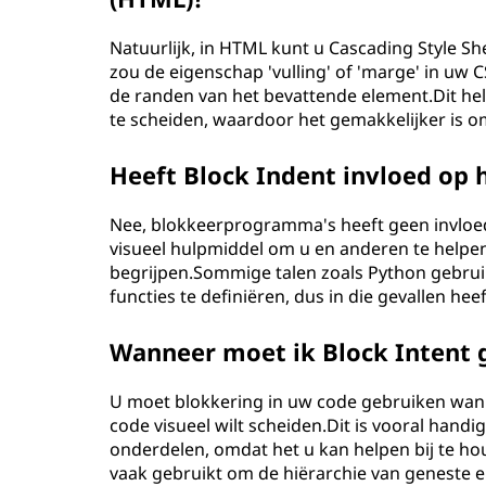
Natuurlijk, in HTML kunt u Cascading Style Sh
zou de eigenschap 'vulling' of 'marge' in uw
de randen van het bevattende element.Dit hel
te scheiden, waardoor het gemakkelijker is om
Heeft Block Indent invloed op 
Nee, blokkeerprogramma's heeft geen invloe
visueel hulpmiddel om u en anderen te helpen
begrijpen.Sommige talen zoals Python gebruik
functies te definiëren, dus in die gevallen hee
Wanneer moet ik Block Intent 
U moet blokkering in uw code gebruiken wann
code visueel wilt scheiden.Dit is vooral hand
onderdelen, omdat het u kan helpen bij te ho
vaak gebruikt om de hiërarchie van geneste e