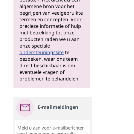
algemene bron voor het
begrijpen van veelgebruikte
termen en concepten. Voor
precieze informatie of hulp
met betrekking tot onze
producten raden we u aan
onze speciale
ondersteuningssite
te
bezoeken, waar ons team
direct beschikbaar is om
eventuele vragen of
problemen te behandelen.
E-mailmeldingen
Meld u aan voor e-mailberichten
van Lenovo om waardevolle