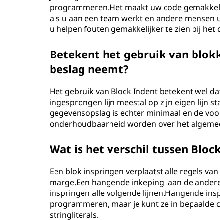
programmeren.Het maakt uw code gemakkelijker
als u aan een team werkt en andere mensen 
u helpen fouten gemakkelijker te zien bij het
Betekent het gebruik van blokk
beslag neemt?
Het gebruik van Block Indent betekent wel d
ingesprongen lijn meestal op zijn eigen lijn s
gegevensopslag is echter minimaal en de voo
onderhoudbaarheid worden over het algemee
Wat is het verschil tussen Bloc
Een blok inspringen verplaatst alle regels va
marge.Een hangende inkeping, aan de andere k
inspringen alle volgende lijnen.Hangende ins
programmeren, maar je kunt ze in bepaalde c
stringliterals.