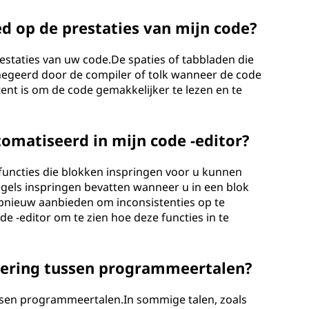
ed op de prestaties van mijn code?
estaties van uw code.De spaties of tabbladen die
egeerd door de compiler of tolk wanneer de code
ent is om de code gemakkelijker te lezen en te
omatiseerd in mijn code -editor?
functies die blokken inspringen voor u kunnen
gels inspringen bevatten wanneer u in een blok
 opnieuw aanbieden om inconsistenties op te
e -editor om te zien hoe deze functies in te
kkering tussen programmeertalen?
ussen programmeertalen.In sommige talen, zoals