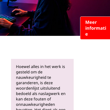
Meer
informati
e
Hoewel alles in het werk is
gesteld om de
nauwkeurigheid te
garanderen, is deze
woordenlijst uitsluitend
bedoeld als naslagwerk en
kan deze fouten of
onnauwkeurigheden
bevatten. Het dient als een