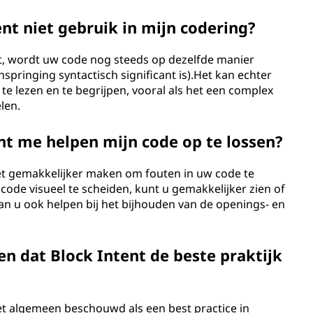
ent niet gebruik in mijn codering?
kt, wordt uw code nog steeds op dezelfde manier
nspringing syntactisch significant is).Het kan echter
te lezen en te begrijpen, vooral als het een complex
len.
nt me helpen mijn code op te lossen?
het gemakkelijker maken om fouten in uw code te
ode visueel te scheiden, kunt u gemakkelijker zien of
t kan u ook helpen bij het bijhouden van de openings- en
en dat Block Intent de beste praktijk
het algemeen beschouwd als een best practice in