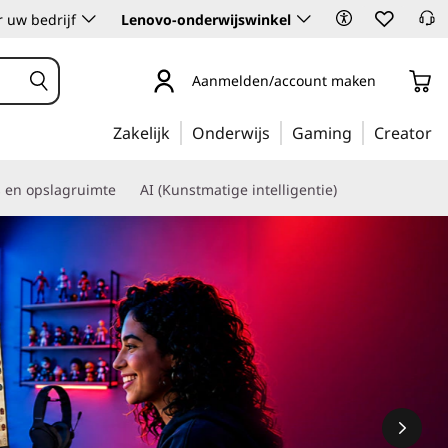
 uw bedrijf
Lenovo-onderwijswinkel
Aanmelden/account maken
Zakelijk
Onderwijs
Gaming
Creator
s en opslagruimte
AI (Kunstmatige intelligentie)