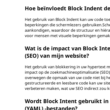
Hoe beïnvloedt Block Indent de
Het gebruik van Block Indent kan uw code to
beperkingen die schermlezers gebruiken.Sch
aankondigen, waardoor de structuur en hiëra
voor mensen met visuele beperkingen gemakke
Wat is de impact van Block Int
(SEO) van mijn website?
Het gebruik van blokkering in uw hypertext 
impact op de zoekmachineoptimalisatie (SEO
overwegen de opmaak van uw code niet bij he
gestructureerde en leesbare code kan uw sit
verbeteren maken, wat uw SEO indirect zou k
Wordt Block Intent gebruikt i
(YAML) -bestanden?