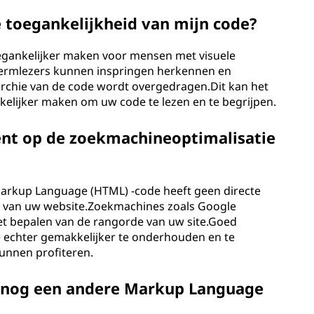
 toegankelijkheid van mijn code?
egankelijker maken voor mensen met visuele
ermlezers kunnen inspringen herkennen en
rchie van de code wordt overgedragen.Dit kan het
lijker maken om uw code te lezen en te begrijpen.
ent op de zoekmachineoptimalisatie
markup Language (HTML) -code heeft geen directe
) van uw website.Zoekmachines zoals Google
t bepalen van de rangorde van uw site.Goed
e echter gemakkelijker te onderhouden en te
unnen profiteren.
n nog een andere Markup Language