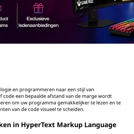
ologie en programmeren naar een stijl van
 of code een bepaalde afstand van de marge wordt
coderen om uw programma gemakkelijker te lezen en te
enten van de code visueel te scheiden.
iken in HyperText Markup Language