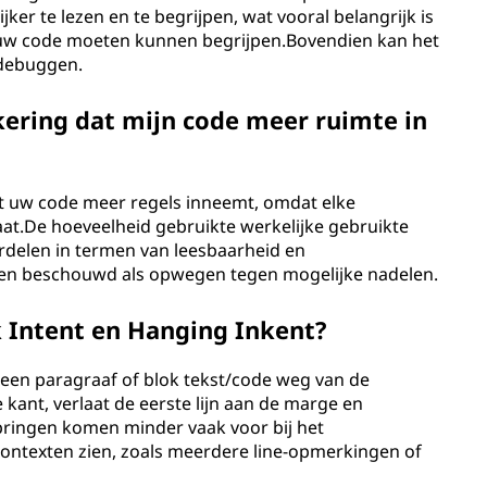
 te lezen en te begrijpen, wat vooral belangrijk is
uw code moeten kunnen begrijpen.Bovendien kan het
 debuggen.
ering dat mijn code meer ruimte in
at uw code meer regels inneemt, omdat elke
taat.De hoeveelheid gebruikte werkelijke gebruikte
rdelen in termen van leesbaarheid en
n beschouwd als opwegen tegen mogelijke nadelen.
k Intent en Hanging Inkent?
n een paragraaf of blok tekst/code weg van de
ant, verlaat de eerste lijn aan de marge en
pringen komen minder vaak voor bij het
ontexten zien, zoals meerdere line-opmerkingen of