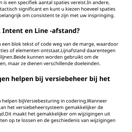
n is een specifiek aantal spaties vereist.In andere,
yntactisch significant en kunt u kiezen hoeveel spaties
 belangrijk om consistent te zijn met uw inspringing.
k Intent en Line -afstand?
an een blok tekst of code weg van de marge, waardoor
cties of elementen ontstaat.Lijnafstand daarentegen
kstlijnen.Beide kunnen worden gebruikt om de
ren, maar ze dienen verschillende doeleinden.
en helpen bij versiebeheer bij het
an helpen bijVersiebesturing in codering.Wanneer
kan het versiebeheersysteem gemakkelijker de
zigd.Dit maakt het gemakkelijker om wijzigingen uit
ten op te lossen en de geschiedenis van wijzigingen