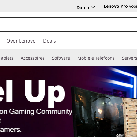
Lenovo Pro
voor
Dutch
Over Lenovo
Deals
Tablets
Accessoires
Software
Mobiele Telefoons
Server