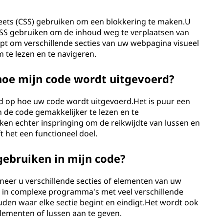
eets (CSS) gebruiken om een ​​blokkering te maken.U
 CSS gebruiken om de inhoud weg te verplaatsen van
pt om verschillende secties van uw webpagina visueel
 te lezen en te navigeren.
hoe mijn code wordt uitgevoerd?
d op hoe uw code wordt uitgevoerd.Het is puur een
 de code gemakkelijker te lezen en te
en echter inspringing om de reikwijdte van lussen en
ft het een functioneel doel.
gebruiken in mijn code?
eer u verschillende secties of elementen van uw
ig in complexe programma's met veel verschillende
uden waar elke sectie begint en eindigt.Het wordt ook
lementen of lussen aan te geven.