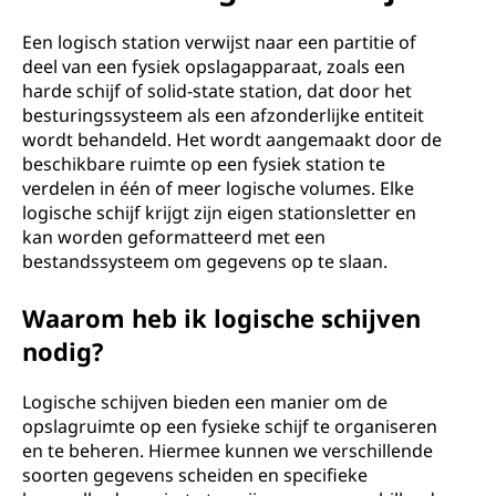
t
i
Een logisch station verwijst naar een partitie of
deel van een fysiek opslagapparaat, zoals een
o
harde schijf of solid-state station, dat door het
besturingssysteem als een afzonderlijke entiteit
n
wordt behandeld. Het wordt aangemaakt door de
beschikbare ruimte op een fysiek station te
verdelen in één of meer logische volumes. Elke
logische schijf krijgt zijn eigen stationsletter en
kan worden geformatteerd met een
bestandssysteem om gegevens op te slaan.
Waarom heb ik logische schijven
nodig?
Logische schijven bieden een manier om de
opslagruimte op een fysieke schijf te organiseren
en te beheren. Hiermee kunnen we verschillende
soorten gegevens scheiden en specifieke