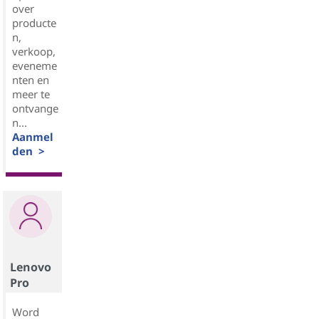
over
producte
n,
verkoop,
eveneme
nten en
meer te
ontvange
n...
Aanmel
den >
Lenovo
Pro
Word