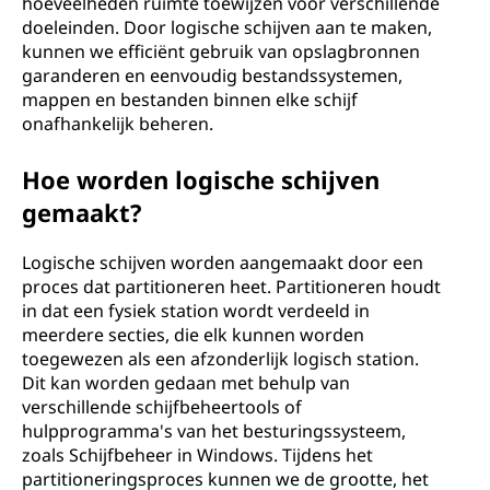
hoeveelheden ruimte toewijzen voor verschillende
doeleinden. Door logische schijven aan te maken,
kunnen we efficiënt gebruik van opslagbronnen
garanderen en eenvoudig bestandssystemen,
mappen en bestanden binnen elke schijf
onafhankelijk beheren.
Hoe worden logische schijven
gemaakt?
Logische schijven worden aangemaakt door een
proces dat partitioneren heet. Partitioneren houdt
in dat een fysiek station wordt verdeeld in
meerdere secties, die elk kunnen worden
toegewezen als een afzonderlijk logisch station.
Dit kan worden gedaan met behulp van
verschillende schijfbeheertools of
hulpprogramma's van het besturingssysteem,
zoals Schijfbeheer in Windows. Tijdens het
partitioneringsproces kunnen we de grootte, het