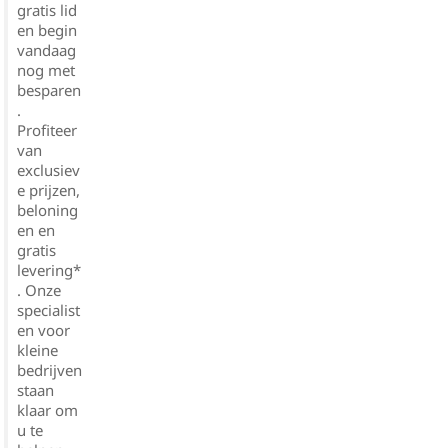
gratis lid
en begin
vandaag
nog met
besparen
.
Profiteer
van
exclusiev
e prijzen,
beloning
en en
gratis
levering*
. Onze
specialist
en voor
kleine
bedrijven
staan
klaar om
u te