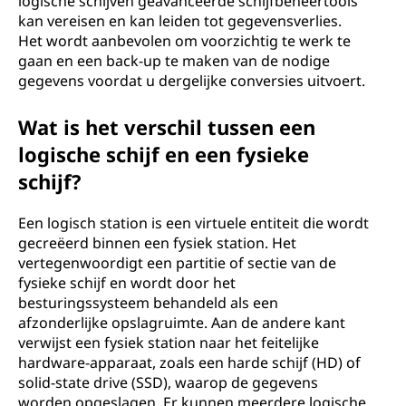
logische schijven geavanceerde schijfbeheertools
kan vereisen en kan leiden tot gegevensverlies.
Het wordt aanbevolen om voorzichtig te werk te
gaan en een back-up te maken van de nodige
gegevens voordat u dergelijke conversies uitvoert.
Wat is het verschil tussen een
logische schijf en een fysieke
schijf?
Een logisch station is een virtuele entiteit die wordt
gecreëerd binnen een fysiek station. Het
vertegenwoordigt een partitie of sectie van de
fysieke schijf en wordt door het
besturingssysteem behandeld als een
afzonderlijke opslagruimte. Aan de andere kant
verwijst een fysiek station naar het feitelijke
hardware-apparaat, zoals een harde schijf (HD) of
solid-state drive (SSD), waarop de gegevens
worden opgeslagen. Er kunnen meerdere logische