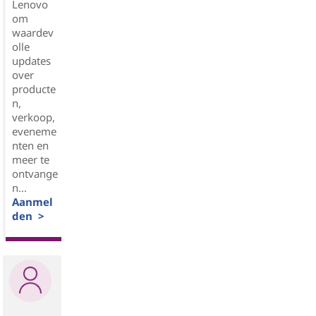
Lenovo
om
waardev
olle
updates
over
producte
n,
verkoop,
eveneme
nten en
meer te
ontvange
n...
Aanmel
den >