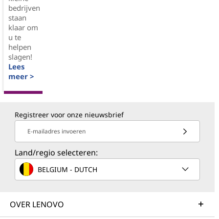
bedrijven
staan
klaar om
u te
helpen
slagen!
Lees
meer >
Registreer voor onze nieuwsbrief
E-mailadres invoeren
Land/regio selecteren:
BELGIUM - DUTCH
OVER LENOVO