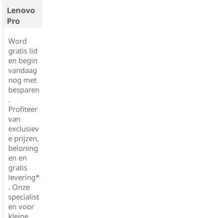
Lenovo
Pro
Word
gratis lid
en begin
vandaag
nog met
besparen
.
Profiteer
van
exclusiev
e prijzen,
beloning
en en
gratis
levering*
. Onze
specialist
en voor
kleine