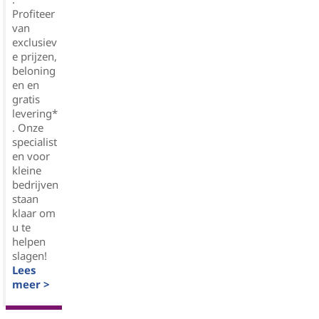
Profiteer
van
exclusiev
e prijzen,
beloning
en en
gratis
levering*
. Onze
specialist
en voor
kleine
bedrijven
staan
klaar om
u te
helpen
slagen!
Lees
meer >