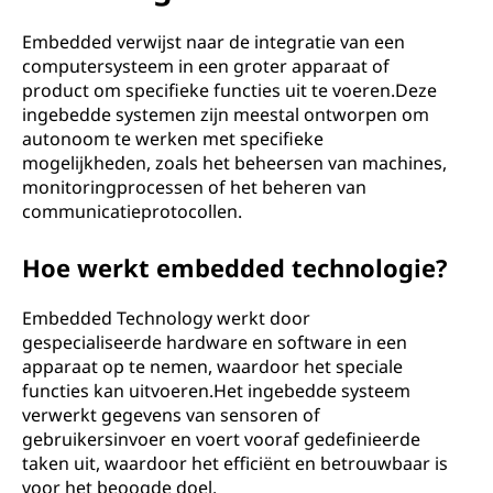
e
d
Embedded verwijst naar de integratie van een
computersysteem in een groter apparaat of
?
product om specifieke functies uit te voeren.Deze
ingebedde systemen zijn meestal ontworpen om
autonoom te werken met specifieke
mogelijkheden, zoals het beheersen van machines,
monitoringprocessen of het beheren van
communicatieprotocollen.
Hoe werkt embedded technologie?
Embedded Technology werkt door
gespecialiseerde hardware en software in een
apparaat op te nemen, waardoor het speciale
functies kan uitvoeren.Het ingebedde systeem
verwerkt gegevens van sensoren of
gebruikersinvoer en voert vooraf gedefinieerde
taken uit, waardoor het efficiënt en betrouwbaar is
voor het beoogde doel.