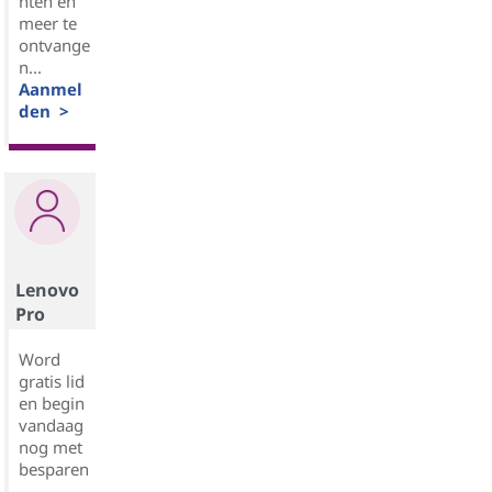
nten en
meer te
ontvange
n...
Aanmel
den >
Lenovo
Pro
Word
gratis lid
en begin
vandaag
nog met
besparen
.