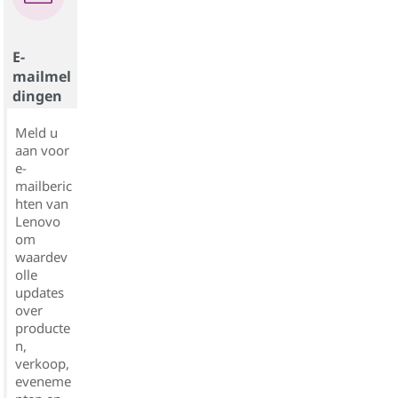
E-
mailmel
dingen
Meld u
aan voor
e-
mailberic
hten van
Lenovo
om
waardev
olle
updates
over
producte
n,
verkoop,
eveneme