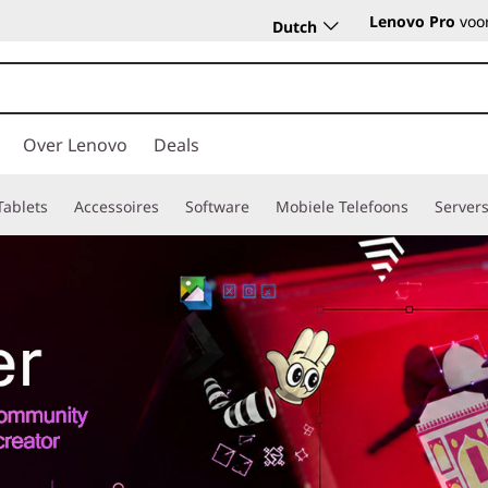
Lenovo Pro
voor
Dutch
Over Lenovo
Deals
Tablets
Accessoires
Software
Mobiele Telefoons
Server