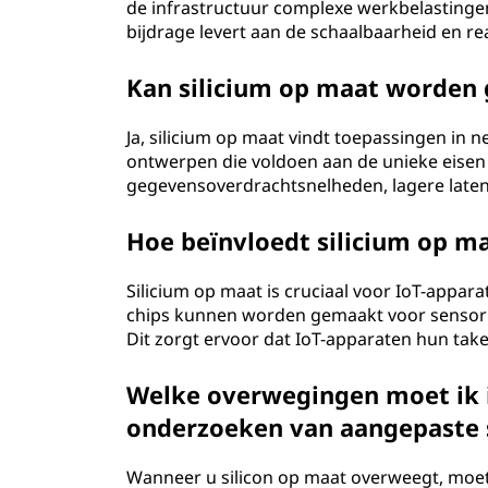
de infrastructuur complexe werkbelastinge
bijdrage levert aan de schaalbaarheid en re
Kan silicium op maat worden 
Ja, silicium op maat vindt toepassingen in 
ontwerpen die voldoen aan de unieke eisen
gegevensoverdrachtsnelheden, lagere laten
Hoe beïnvloedt silicium op ma
Silicium op maat is cruciaal voor IoT-appa
chips kunnen worden gemaakt voor senso
Dit zorgt ervoor dat IoT-apparaten hun take
Welke overwegingen moet ik i
onderzoeken van aangepaste s
Wanneer u silicon op maat overweegt, moet