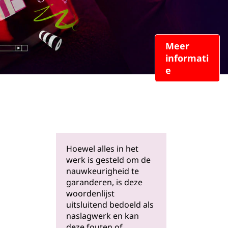
Meer
informati
e
Hoewel alles in het
werk is gesteld om de
nauwkeurigheid te
garanderen, is deze
woordenlijst
uitsluitend bedoeld als
naslagwerk en kan
deze fouten of