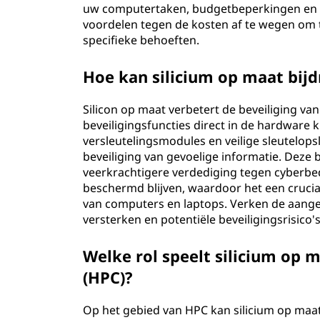
uw computertaken, budgetbeperkingen en tij
voordelen tegen de kosten af te wegen om t
specifieke behoeften.
Hoe kan silicium op maat bij
Silicon op maat verbetert de beveiliging va
beveiligingsfuncties direct in de hardware
versleutelingsmodules en veilige sleutelops
beveiliging van gevoelige informatie. Deze 
veerkrachtigere verdediging tegen cyberbed
beschermd blijven, waardoor het een cruciaa
van computers en laptops. Verken de aange
versterken en potentiële beveiligingsrisico's
Welke rol speelt silicium op
(HPC)?
Op het gebied van HPC kan silicium op ma