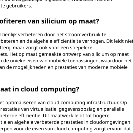
te gebruikers.
fiteren van silicium op maat?
zienlijk verbeteren door het stroomverbruik te
beteren en de algehele efficiëntie te verhogen. Dit leidt nie
tterij, maar zorgt ook voor een soepelere
ets. Het op maat gemaakte ontwerp van silicium op maat
 de unieke eisen van mobiele toepassingen, waardoor het
n van de mogelijkheden en prestaties van moderne mobiele
maat in cloud computing?
 het optimaliseren van cloud computing-infrastructuur. Op
staties van virtualisatie, gegevensopslag en parallelle
beterde efficiëntie. Dit maatwerk leidt tot hogere
tie en algehele verbeterde prestaties in cloudomgevingen.
erpen voor de eisen van cloud computing zorgt ervoor dat