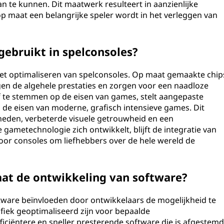
an te kunnen. Dit maatwerk resulteert in aanzienlijke
op maat een belangrijke speler wordt in het verleggen van
gebruikt in spelconsoles?
j het optimaliseren van spelconsoles. Op maat gemaakte chip
en de algehele prestaties en zorgen voor een naadloze
f te stemmen op de eisen van games, stelt aangepaste
n de eisen van moderne, grafisch intensieve games. Dit
eden, verbeterde visuele getrouwheid en een
metechnologie zich ontwikkelt, blijft de integratie van
voor consoles om liefhebbers over de hele wereld de
aat de ontwikkeling van software?
tware beïnvloeden door ontwikkelaars de mogelijkheid te
fiek geoptimaliseerd zijn voor bepaalde
fficiëntere en sneller presterende software die is afgestem