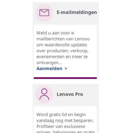
E-mailmeldingen
Meld u aan voor e-
mailberichten van Lenovo
om waardevolle updates
over producten, verkoop,
evenementen en meer te
ontvangen...
Aanmelden >
Lenovo Pro
Word gratis lid en begin
vandaag nog met besparen.
Profiteer van exclusieve
prijzen, beloningen en gratis