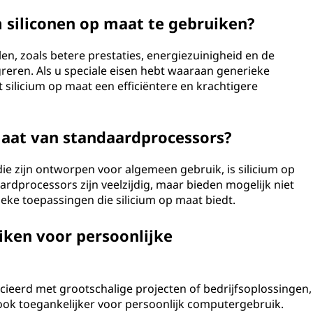
siliconen op maat te gebruiken?
len, zoals betere prestaties, energiezuinigheid en de
greren. Als u speciale eisen hebt waaraan generieke
silicium op maat een efficiëntere en krachtigere
 maat van standaardprocessors?
ie zijn ontworpen voor algemeen gebruik, is silicium op
dprocessors zijn veelzijdig, maar bieden mogelijk niet
ieke toepassingen die silicium op maat biedt.
iken voor persoonlijke
ieerd met grootschalige projecten of bedrijfsoplossingen,
ok toegankelijker voor persoonlijk computergebruik.