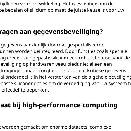
dlijnen voor ontwikkeling. Het is essentieel om de
e bepalen of silicium op maat de juiste keuze is voor uw
dragen aan gegevensbeveiliging?
n gegevens aanzienlijk doordat gespecialiseerde
 kunnen worden geïntegreerd. Door functies zoals speciale
lag creëert aangepaste silicium een robuuste basis voor de
beveiliging op hardwareniveau biedt niet alleen een
reigingen, maar zorgt er ook voor dat kritieke gegevens
l onderdeel is in het versterken van de algehele beveiligin
paste siliconenopties om de verdediging van uw systeem t
 effectief te beperken.
 maat bij high-performance computing
at worden gemaakt om enorme datasets, complexe