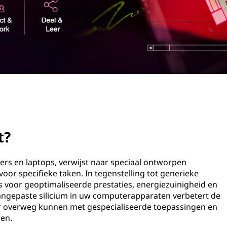
t?
ers en laptops, verwijst naar speciaal ontworpen
voor specifieke taken. In tegenstelling tot generieke
 voor geoptimaliseerde prestaties, energiezuinigheid en
 aangepaste silicium in uw computerapparaten verbetert de
er overweg kunnen met gespecialiseerde toepassingen en
ren.