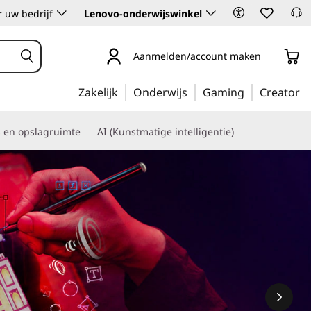
 uw bedrijf
Lenovo-onderwijswinkel
Aanmelden/account maken
Zakelijk
Onderwijs
Gaming
Creator
s en opslagruimte
AI (Kunstmatige intelligentie)