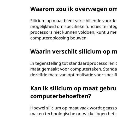
Waarom zou ik overwegen om 
Silicium op maat biedt verschillende voorde
mogelijkheid om specifieke functies te inte
processors niet kunnen voldoen, kunt u met 
computeroplossing bouwen.
Waarin verschilt silicium op
In tegenstelling tot standaardprocessoren d
maat gemaakt voor computertaken. Standaar
dezelfde mate van optimalisatie voor specif
Kan ik silicium op maat gebru
computerbehoeften?
Hoewel silicium op maat vaak wordt geassoc
maken technologische ontwikkelingen het o