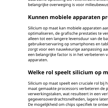
belangrijke overweging is voor milieubewus
Kunnen mobiele apparaten pro
Silicium op maat kan mobiele apparaten aan
optimaliseren, de grafische prestaties te ver
alleen tot een langere levensduur van de ba
gebruikerservaring op smartphones en tabl
zorgt voor een nauwkeurige aanpassing aan
een belangrijke factor is in het verbetere
apparaten.
Welke rol speelt silicium op 
Silicium op maat speelt een cruciale rol bij
maat gemaakte processors verbeteren de pre
verwerkingstaken, wat resulteert in een ver
gegevensoverdrachtsnelheden, lagere laten
De mogelijkheid om chips specifiek te ontw