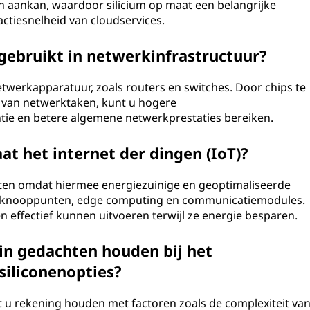
n aankan, waardoor silicium op maat een belangrijke
actiesnelheid van cloudservices.
gebruikt in netwerkinfrastructuur?
netwerkapparatuur, zoals routers en switches. Door chips te
 van netwerktaken, kunt u hogere
tie en betere algemene netwerkprestaties bereiken.
at het internet der dingen (IoT)?
raten omdat hiermee energiezuinige en geoptimaliseerde
rknooppunten, edge computing en communicatiemodules.
n effectief kunnen uitvoeren terwijl ze energie besparen.
n gedachten houden bij het
iliconenopties?
 u rekening houden met factoren zoals de complexiteit va