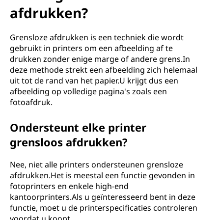
afdrukken?
Grensloze afdrukken is een techniek die wordt
gebruikt in printers om een ​​afbeelding af te
drukken zonder enige marge of andere grens.In
deze methode strekt een afbeelding zich helemaal
uit tot de rand van het papier.U krijgt dus een
afbeelding op volledige pagina's zoals een
fotoafdruk.
Ondersteunt elke printer
grensloos afdrukken?
Nee, niet alle printers ondersteunen grensloze
afdrukken.Het is meestal een functie gevonden in
fotoprinters en enkele high-end
kantoorprinters.Als u geïnteresseerd bent in deze
functie, moet u de printerspecificaties controleren
voordat u koopt.