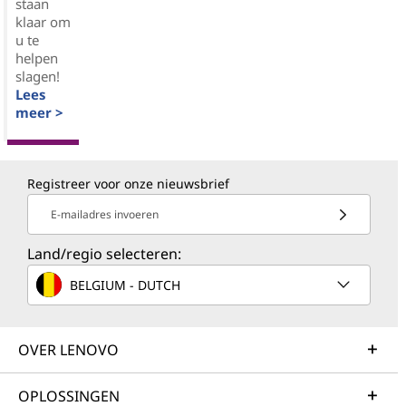
staan
klaar om
u te
helpen
slagen!
Lees
meer >
Registreer voor onze nieuwsbrief
E-mailadres invoeren
Land/regio selecteren:
BELGIUM - DUTCH
OVER LENOVO
OPLOSSINGEN