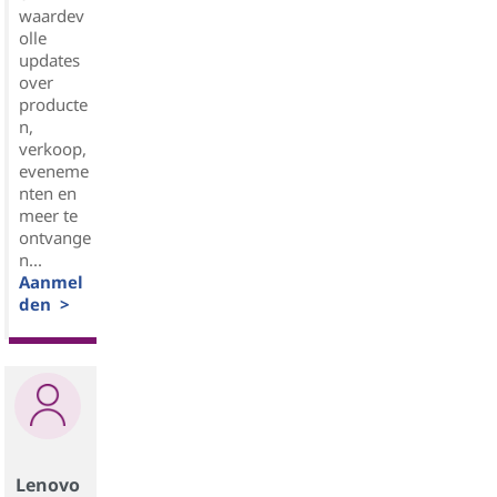
waardev
olle
updates
over
producte
n,
verkoop,
eveneme
nten en
meer te
ontvange
n...
Aanmel
den >
Lenovo