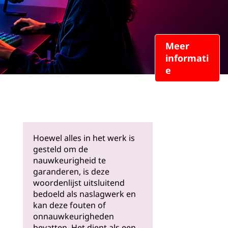
Meer
informati
e
Hoewel alles in het werk is
gesteld om de
nauwkeurigheid te
garanderen, is deze
woordenlijst uitsluitend
bedoeld als naslagwerk en
kan deze fouten of
onnauwkeurigheden
bevatten. Het dient als een