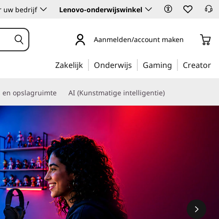
 uw bedrijf
Lenovo-onderwijswinkel
Aanmelden/account maken
Zakelijk
Onderwijs
Gaming
Creator
s en opslagruimte
AI (Kunstmatige intelligentie)