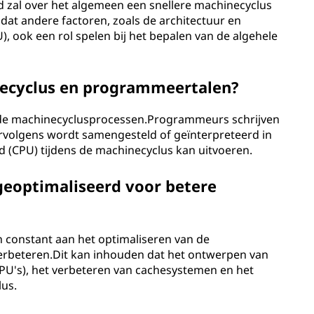
d zal over het algemeen een snellere machinecyclus
dat andere factoren, zoals de architectuur en
U), ook een rol spelen bij het bepalen van de algehele
inecyclus en programmeertalen?
 de machinecyclusprocessen.Programmeurs schrijven
 vervolgens wordt samengesteld of geïnterpreteerd in
d (CPU) tijdens de machinecyclus kan uitvoeren.
eoptimaliseerd voor betere
 constant aan het optimaliseren van de
verbeteren.Dit kan inhouden dat het ontwerpen van
PU's), het verbeteren van cachesystemen en het
lus.