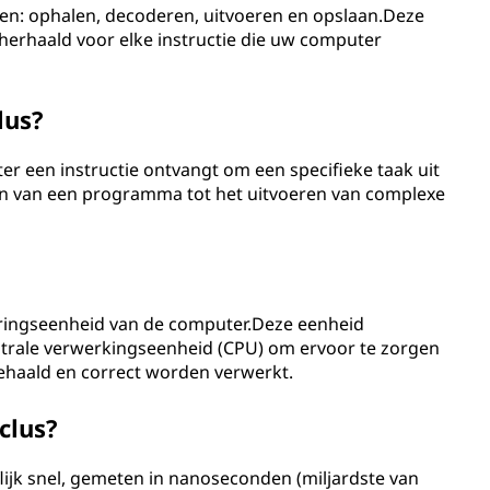
pen: ophalen, decoderen, uitvoeren en opslaan.Deze
erhaald voor elke instructie die uw computer
lus?
een instructie ontvangt om een ​​specifieke taak uit
enen van een programma tot het uitvoeren van complexe
uringseenheid van de computer.Deze eenheid
ntrale verwerkingseenheid (CPU) om ervoor te zorgen
ehaald en correct worden verwerkt.
clus?
lijk snel, gemeten in nanoseconden (miljardste van