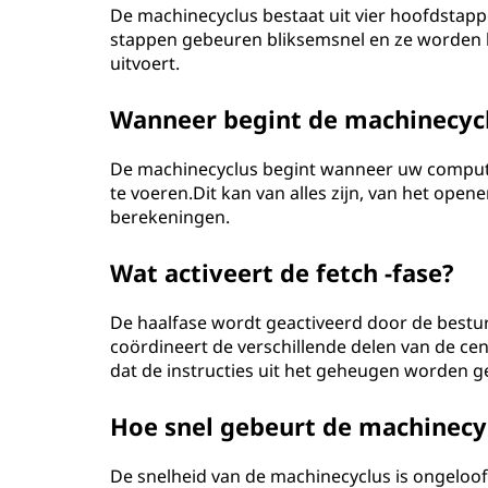
De machinecyclus bestaat uit vier hoofdstap
stappen gebeuren bliksemsnel en ze worden h
uitvoert.
Wanneer begint de machinecyc
De machinecyclus begint wanneer uw computer 
te voeren.Dit kan van alles zijn, van het op
berekeningen.
Wat activeert de fetch -fase?
De haalfase wordt geactiveerd door de best
coördineert de verschillende delen van de ce
dat de instructies uit het geheugen worden g
Hoe snel gebeurt de machinecy
De snelheid van de machinecyclus is ongeloof