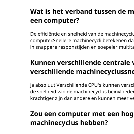
Wat is het verband tussen de m
een computer?
De efficiëntie en snelheid van de machinecycl
computer.Snellere machinecycli betekenen dat
in snappere responstijden en soepeler multit
Kunnen verschillende centrale
verschillende machinecyclussn
Ja absoluut!Verschillende CPU's kunnen versc
de snelheid van de machinecyclus beïnvloed
krachtiger zijn dan andere en kunnen meer v
Zou een computer met een hoge
machinecyclus hebben?