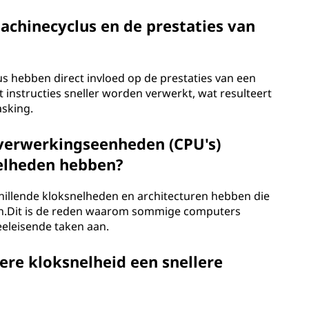
achinecyclus en de prestaties van
us hebben direct invloed op de prestaties van een
 instructies sneller worden verwerkt, wat resulteert
asking.
 verwerkingseenheden (CPU's)
elheden hebben?
hillende kloksnelheden en architecturen hebben die
en.Dit is de reden waarom sommige computers
eeleisende taken aan.
re kloksnelheid een snellere