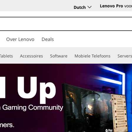
Lenovo Pro
voor
Dutch
Over Lenovo
Deals
Tablets
Accessoires
Software
Mobiele Telefoons
Server