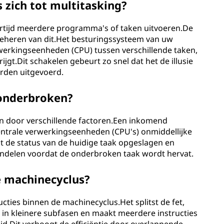
zich tot multitasking?
ertijd meerdere programma's of taken uitvoeren.De
 beheren van dit.Het besturingssysteem van uw
rwerkingseenheden (CPU) tussen verschillende taken,
ijgt.Dit schakelen gebeurt zo snel dat het de illusie
orden uitgevoerd.
onderbroken?
n door verschillende factoren.Een inkomend
ntrale verwerkingseenheden (CPU's) onmiddellijke
t de status van de huidige taak opgeslagen en
handelen voordat de onderbroken taak wordt hervat.
de machinecyclus?
ucties binnen de machinecyclus.Het splitst de fet,
in kleinere subfasen en maakt meerdere instructies