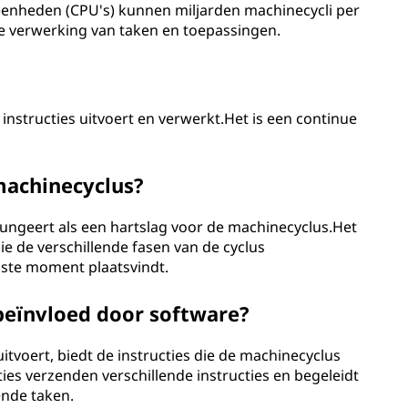
enheden (CPU's) kunnen miljarden machinecycli per
lle verwerking van taken en toepassingen.
nstructies uitvoert en verwerkt.Het is een continue
 machinecyclus?
fungeert als een hartslag voor de machinecyclus.Het
e de verschillende fasen van de cyclus
iste moment plaatsvindt.
eïnvloed door software?
tvoert, biedt de instructies die de machinecyclus
ies verzenden verschillende instructies en begeleidt
ende taken.