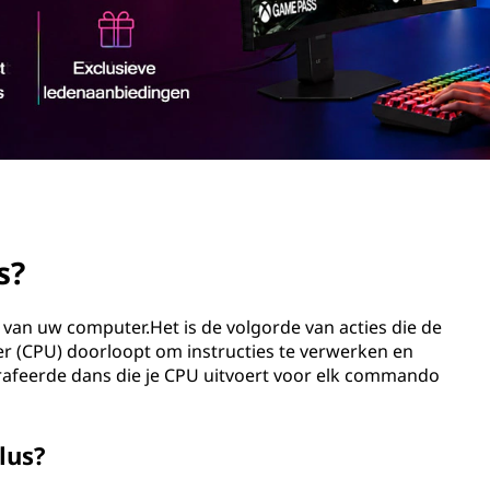
s?
g van uw computer.Het is de volgorde van acties die de
 (CPU) doorloopt om instructies te verwerken en
grafeerde dans die je CPU uitvoert voor elk commando
lus?