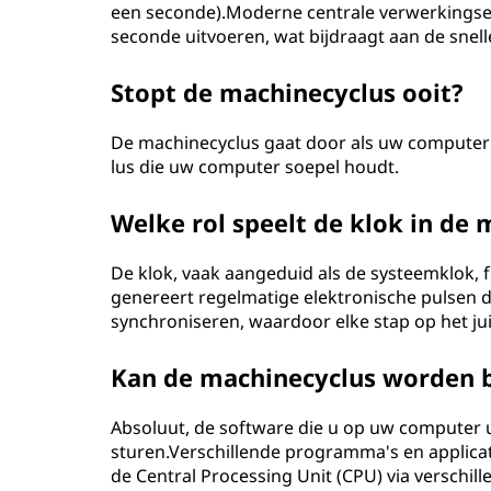
een seconde).Moderne centrale verwerkingse
seconde uitvoeren, wat bijdraagt ​​aan de sne
Stopt de machinecyclus ooit?
De machinecyclus gaat door als uw computer i
lus die uw computer soepel houdt.
Welke rol speelt de klok in de
De klok, vaak aangeduid als de systeemklok, 
genereert regelmatige elektronische pulsen di
synchroniseren, waardoor elke stap op het ju
Kan de machinecyclus worden b
Absoluut, de software die u op uw computer ui
sturen.Verschillende programma's en applicat
de Central Processing Unit (CPU) via verschill