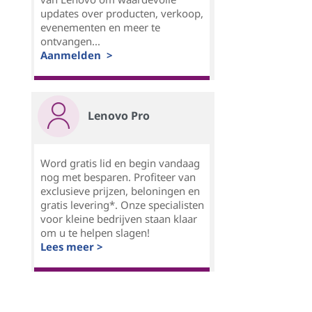
updates over producten, verkoop,
evenementen en meer te
ontvangen...
Aanmelden >
Lenovo Pro
Word gratis lid en begin vandaag
nog met besparen. Profiteer van
exclusieve prijzen, beloningen en
gratis levering*. Onze specialisten
voor kleine bedrijven staan klaar
om u te helpen slagen!
Lees meer >