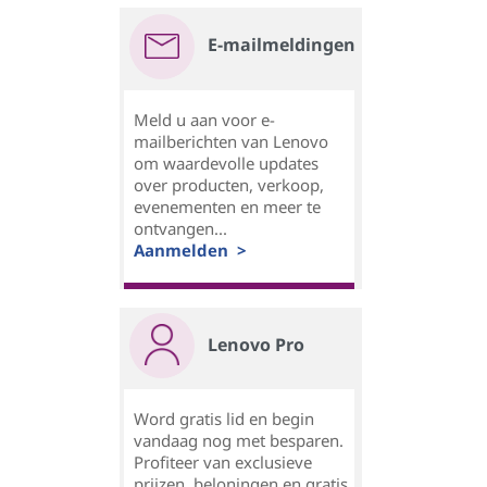
E-mailmeldingen
Meld u aan voor e-
mailberichten van Lenovo
om waardevolle updates
over producten, verkoop,
evenementen en meer te
ontvangen...
Aanmelden >
Lenovo Pro
Word gratis lid en begin
vandaag nog met besparen.
Profiteer van exclusieve
prijzen, beloningen en gratis