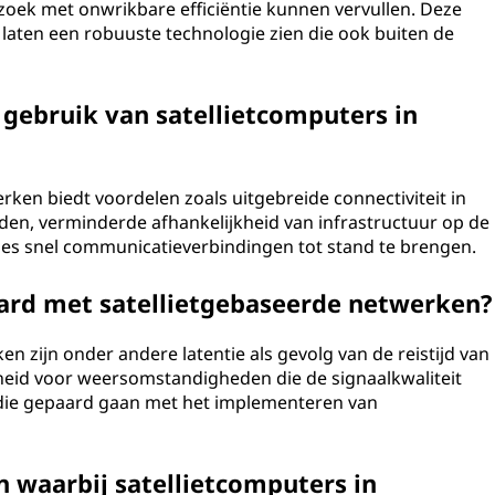
ek met onwrikbare efficiëntie kunnen vervullen. Deze
laten een robuuste technologie zien die ook buiten de
 gebruik van satellietcomputers in
rken biedt voordelen zoals uitgebreide connectiviteit in
den, verminderde afhankelijkheid van infrastructuur op de
ies snel communicatieverbindingen tot stand te brengen.
ard met satellietgebaseerde netwerken?
n zijn onder andere latentie als gevolg van de reistijd van
gheid voor weersomstandigheden die de signaalkwaliteit
en die gepaard gaan met het implementeren van
n waarbij satellietcomputers in