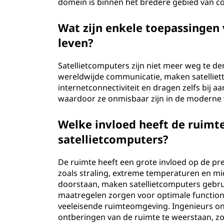
domein is binnen het bredere gebied van
Wat zijn enkele toepassingen 
leven?
Satellietcomputers zijn niet meer weg te de
wereldwijde communicatie, maken satelliett
internetconnectiviteit en dragen zelfs bij a
waardoor ze onmisbaar zijn in de moderne 
Welke invloed heeft de ruimte
satellietcomputers?
De ruimte heeft een grote invloed op de pr
zoals straling, extreme temperaturen en m
doorstaan, maken satellietcomputers gebru
maatregelen zorgen voor optimale functiona
veeleisende ruimteomgeving. Ingenieurs o
ontberingen van de ruimte te weerstaan, zo