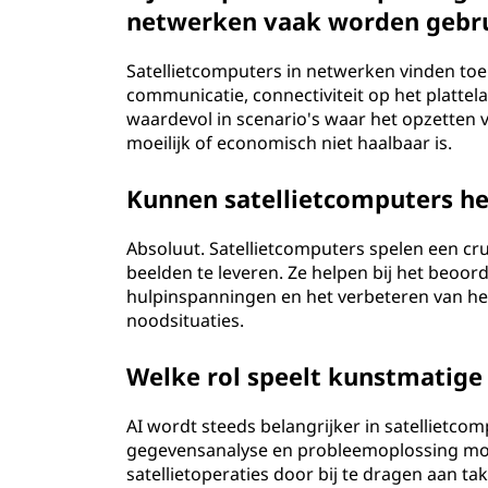
netwerken vaak worden gebr
Satellietcomputers in netwerken vinden to
communicatie, connectiviteit op het plattela
waardevol in scenario's waar het opzetten v
moeilijk of economisch niet haalbaar is.
Kunnen satellietcomputers h
Absoluut. Satellietcomputers spelen een cr
beelden te leveren. Ze helpen bij het beoo
hulpinspanningen en het verbeteren van het
noodsituaties.
Welke rol speelt kunstmatige i
AI wordt steeds belangrijker in satellietc
gegevensanalyse en probleemoplossing mogel
satellietoperaties door bij te dragen aan 