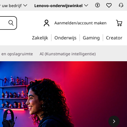
 uw bedrijf
Lenovo-onderwijswinkel
Aanmelden/account maken
Zakelijk
Onderwijs
Gaming
Creator
s en opslagruimte
AI (Kunstmatige intelligentie)