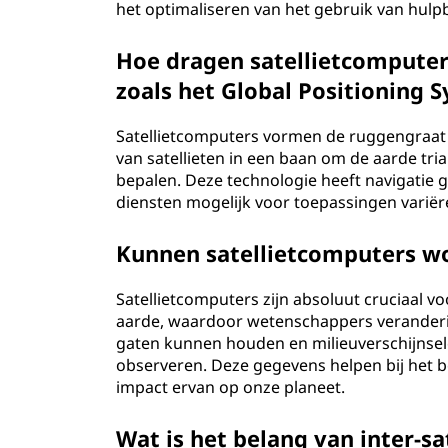
het optimaliseren van het gebruik van hul
Hoe dragen satellietcomputer
zoals het Global Positioning 
Satellietcomputers vormen de ruggengraat 
van satellieten in een baan om de aarde tr
bepalen. Deze technologie heeft navigati
diensten mogelijk voor toepassingen variër
Kunnen satellietcomputers w
Satellietcomputers zijn absoluut cruciaal v
aarde, waardoor wetenschappers veranderi
gaten kunnen houden en milieuverschijnse
observeren. Deze gegevens helpen bij het 
impact ervan op onze planeet.
Wat is het belang van inter-s