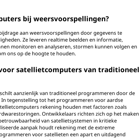
puters bij weersvoorspellingen?
 bijdrage aan weersvoorspellingen door gegevens te
gheden. Ze leveren realtime beelden en informatie,
en monitoren en analyseren, stormen kunnen volgen en
om ons op de hoogte te houden.
oor satellietcomputers van traditioneel
chilt aanzienlijk van traditioneel programmeren door de
In tegenstelling tot het programmeren voor aardse
ellietcomputers rekening houden met factoren zoals
ardwarestoringen. Ontwikkelaars richten zich op het maken
betrouwbaarheid van satellietsystemen in kritieke
aliseerde aanpak houdt rekening met de extreme
ogrammeren voor satellieten een apart en uitdagend