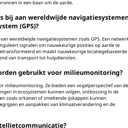
pbronnen in een baan om de aarde.
s bij aan wereldwijde navigatiesysteme
System (GPS)?
van wereldwijde navigatiesystemen zoals GPS. Een netwer
ianguleert signalen om nauwkeurige posities op aarde te
e getransformeerd en maakt nauwkeurige locatiegebaseerde
end van transport tot hulpdiensten.
orden gebruikt voor milieumonitoring?
oor milieumonitoring. Ze bieden een vogelperspectief van d
ngen in ecosystemen kunnen volgen, ontbossing in de
len zoals orkanen of smeltende ijskappen kunnen
begrijpen en aanpakken van klimaatverandering en de
atellietcommunicatie?