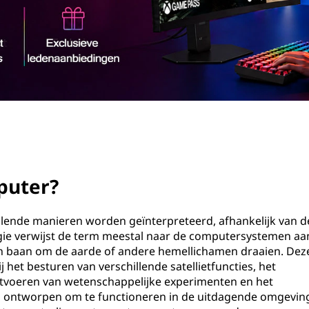
puter?
llende manieren worden geïnterpreteerd, afhankelijk van d
gie verwijst de term meestal naar de computersystemen aa
een baan om de aarde of andere hemellichamen draaien. Dez
j het besturen van verschillende satellietfuncties, het
tvoeren van wetenschappelijke experimenten en het
aal ontworpen om te functioneren in de uitdagende omgevin