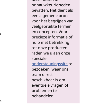
onnauwkeurigheden
bevatten. Het dient als
een algemene bron
voor het begrijpen van
veelgebruikte termen
en concepten. Voor
n
precieze informatie of
hulp met betrekking
tot onze producten
raden we u aan onze
speciale
ondersteuningssite
te
bezoeken, waar ons
team direct
beschikbaar is om
eventuele vragen of
problemen te
behandelen.
k