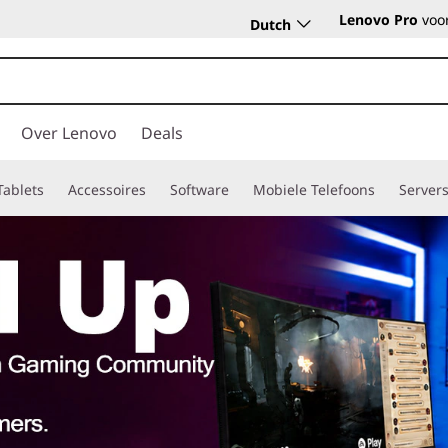
Lenovo Pro
voor
Dutch
Over Lenovo
Deals
Tablets
Accessoires
Software
Mobiele Telefoons
Server