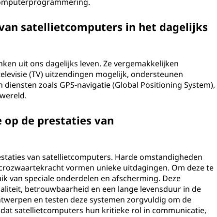
 computerprogrammering.
van satellietcomputers in het dagelijks
nken uit ons dagelijks leven. Ze vergemakkelijken
elevisie (TV) uitzendingen mogelijk, ondersteunen
an diensten zoals GPS-navigatie (Global Positioning System),
wereld.
 op de prestaties van
estaties van satellietcomputers. Harde omstandigheden
icrozwaartekracht vormen unieke uitdagingen. Om deze te
ik van speciale onderdelen en afscherming. Deze
liteit, betrouwbaarheid en een lange levensduur in de
ntwerpen en testen deze systemen zorgvuldig om de
dat satellietcomputers hun kritieke rol in communicatie,