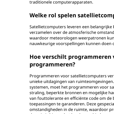
traditionele computerapparaten.
Welke rol spelen satellietcom
Satellietcomputers leveren een belangrijke
verzamelen over de atmosferische omstandi
waardoor meteorologen weerpatronen kunn
nauwkeurige voorspellingen kunnen doen 
Hoe verschilt programmeren v
programmeren?
Programmeren voor satellietcomputers vers
unieke uitdagingen van ruimteomgevingen. 
systemen, moet het programmeren voor sat
straling, beperkte bronnen en mogelijke h
van fouttolerante en efficiënte code om de 
toepassingen te garanderen. Deze gespeci
omstandigheden in de ruimte, waardoor pr