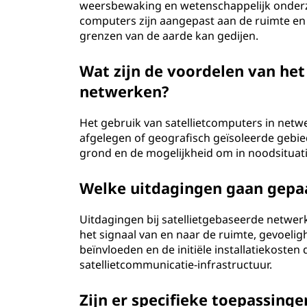
weersbewaking en wetenschappelijk onderzo
computers zijn aangepast aan de ruimte en 
grenzen van de aarde kan gedijen.
Wat zijn de voordelen van het
netwerken?
Het gebruik van satellietcomputers in netwe
afgelegen of geografisch geïsoleerde gebie
grond en de mogelijkheid om in noodsituat
Welke uitdagingen gaan gepa
Uitdagingen bij satellietgebaseerde netwerke
het signaal van en naar de ruimte, gevoeli
beïnvloeden en de initiële installatiekost
satellietcommunicatie-infrastructuur.
Zijn er specifieke toepassinge