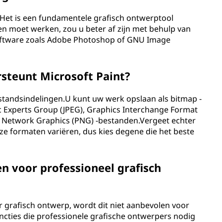
.Het is een fundamentele grafisch ontwerptool
n moet werken, zou u beter af zijn met behulp van
ftware zoals Adobe Photoshop of GNU Image
teunt Microsoft Paint?
standsindelingen.U kunt uw werk opslaan als bitmap -
c Experts Group (JPEG), Graphics Interchange Format
ble Network Graphics (PNG) -bestanden.Vergeet echter
ze formaten variëren, dus kies degene die het beste
en voor professioneel grafisch
 grafisch ontwerp, wordt dit niet aanbevolen voor
cties die professionele grafische ontwerpers nodig