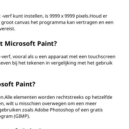
verf kunt instellen, is 9999 x 9999 pixels.Houd er
n groot canvas het programma kan vertragen en een
ereist.
t Microsoft Paint?
 -verf, vooral als u een apparaat met een touchscreen
even bij het tekenen in vergelijking met het gebruik
soft Paint?
en.Alle elementen worden rechtstreeks op hetzelfde
n, wilt u misschien overwegen om een ​​meer
gebruiken zoals Adobe Photoshop of een gratis
ogram (GIMP).