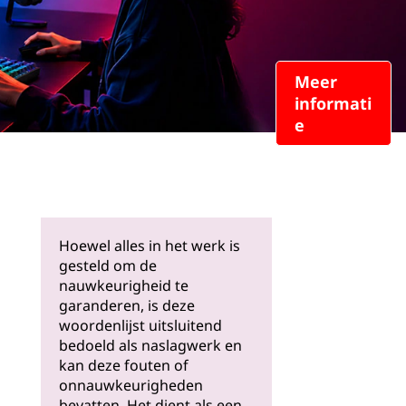
Meer
informati
e
Hoewel alles in het werk is
gesteld om de
nauwkeurigheid te
garanderen, is deze
woordenlijst uitsluitend
bedoeld als naslagwerk en
kan deze fouten of
onnauwkeurigheden
bevatten. Het dient als een