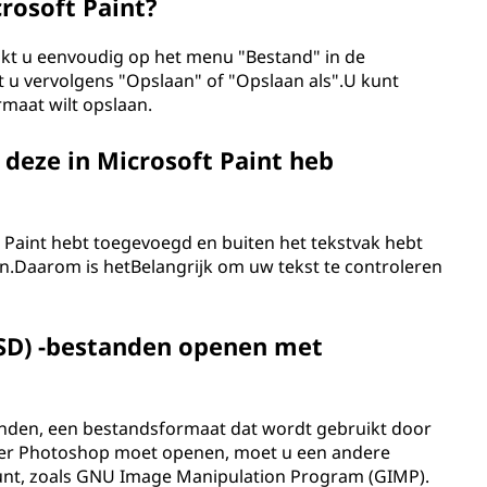
rosoft Paint?
likt u eenvoudig op het menu "Bestand" in de
 u vervolgens "Opslaan" of "Opslaan als".U kunt
maat wilt opslaan.
 deze in Microsoft Paint heb
t Paint hebt toegevoegd en buiten het tekstvak hebt
en.Daarom is hetBelangrijk om uw tekst te controleren
SD) -bestanden openen met
anden, een bestandsformaat dat wordt gebruikt door
er Photoshop moet openen, moet u een andere
unt, zoals GNU Image Manipulation Program (GIMP).