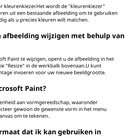
or kleurenkiezer.Het wordt de "kleurenkiezer"
ren uit een bestaande afbeelding om te gebruiken
ig als u precies kleuren wilt matchen.
 afbeelding wijzigen met behulp van
t Paint te wijzigen, opent u de afbeelding in het
ie "Resize" in de werkbalk bovenaan.U kunt
ntage invoeren voor uw nieuwe beeldgrootte.
rosoft Paint?
eidenheid aan vormgereedschap, waaronder
lecteer gewoon de gewenste vorm in het menu
canvas om te tekenen.
rmaat dat ik kan gebruiken in