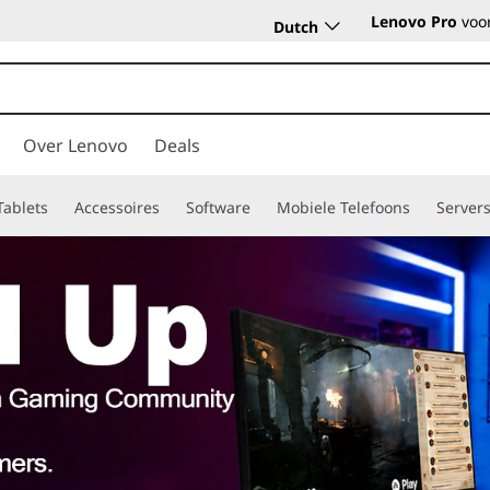
Lenovo Pro
voor
Dutch
Over Lenovo
Deals
Tablets
Accessoires
Software
Mobiele Telefoons
Server