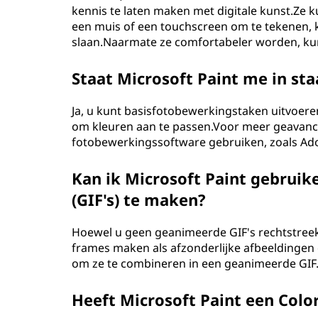
kennis te laten maken met digitale kunst.Ze 
een muis of een touchscreen om te tekenen, k
slaan.Naarmate ze comfortabeler worden, ku
Staat Microsoft Paint me in st
Ja, u kunt basisfotobewerkingstaken uitvoeren 
om kleuren aan te passen.Voor meer geavance
fotobewerkingssoftware gebruiken, zoals A
Kan ik Microsoft Paint gebrui
(GIF's) te maken?
Hoewel u geen geanimeerde GIF's rechtstreeks
frames maken als afzonderlijke afbeeldingen 
om ze te combineren in een geanimeerde GIF
Heeft Microsoft Paint een Color