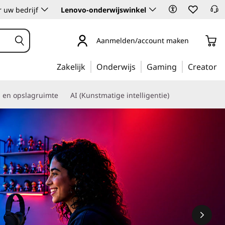
 uw bedrijf
Lenovo-onderwijswinkel
Aanmelden/account maken
Zakelijk
Onderwijs
Gaming
Creator
s en opslagruimte
AI (Kunstmatige intelligentie)