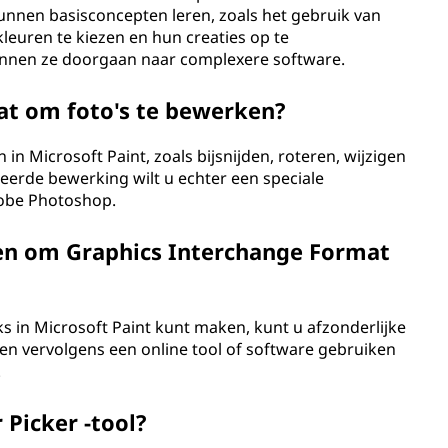
kunnen basisconcepten leren, zoals het gebruik van
leuren te kiezen en hun creaties op te
nnen ze doorgaan naar complexere software.
aat om foto's te bewerken?
in Microsoft Paint, zoals bijsnijden, roteren, wijzigen
erde bewerking wilt u echter een speciale
dobe Photoshop.
ken om Graphics Interchange Format
 in Microsoft Paint kunt maken, kunt u afzonderlijke
en vervolgens een online tool of software gebruiken
.
 Picker -tool?