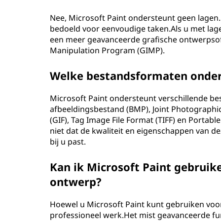
Nee, Microsoft Paint ondersteunt geen lagen
bedoeld voor eenvoudige taken.Als u met lage
een meer geavanceerde grafische ontwerpso
Manipulation Program (GIMP).
Welke bestandsformaten onders
Microsoft Paint ondersteunt verschillende be
afbeeldingsbestand (BMP), Joint Photographi
(GIF), Tag Image File Format (TIFF) en Porta
niet dat de kwaliteit en eigenschappen van de
bij u past.
Kan ik Microsoft Paint gebruik
ontwerp?
Hoewel u Microsoft Paint kunt gebruiken voor
professioneel werk.Het mist geavanceerde fun