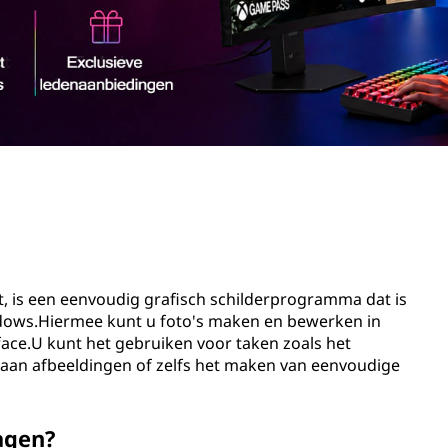
t, is een eenvoudig grafisch schilderprogramma dat is
ndows.Hiermee kunt u foto's maken en bewerken in
face.U kunt het gebruiken voor taken zoals het
t aan afbeeldingen of zelfs het maken van eenvoudige
agen?