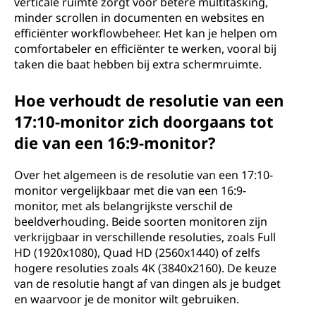
verticale ruimte zorgt voor betere multitasking,
minder scrollen in documenten en websites en
efficiënter workflowbeheer. Het kan je helpen om
comfortabeler en efficiënter te werken, vooral bij
taken die baat hebben bij extra schermruimte.
Hoe verhoudt de resolutie van een
17:10-monitor zich doorgaans tot
die van een 16:9-monitor?
Over het algemeen is de resolutie van een 17:10-
monitor vergelijkbaar met die van een 16:9-
monitor, met als belangrijkste verschil de
beeldverhouding. Beide soorten monitoren zijn
verkrijgbaar in verschillende resoluties, zoals Full
HD (1920x1080), Quad HD (2560x1440) of zelfs
hogere resoluties zoals 4K (3840x2160). De keuze
van de resolutie hangt af van dingen als je budget
en waarvoor je de monitor wilt gebruiken.