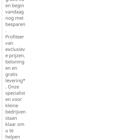
en begin
vandaag
nog met
besparen
.
Profiteer
van
exclusiev
e prijzen,
beloning
en en
gratis
levering*
. Onze
specialist
en voor
kleine
bedrijven
staan
klaar om
u te
helpen