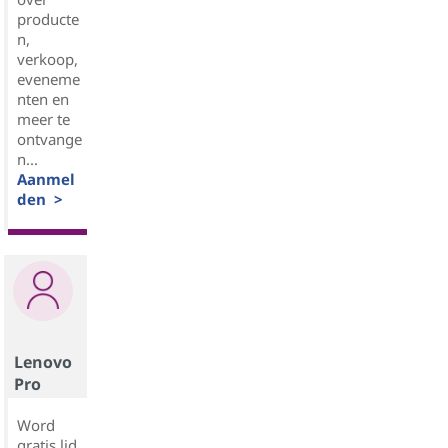
producte
n,
verkoop,
eveneme
nten en
meer te
ontvange
n...
Aanmel
den >
Lenovo
Pro
Word
gratis lid