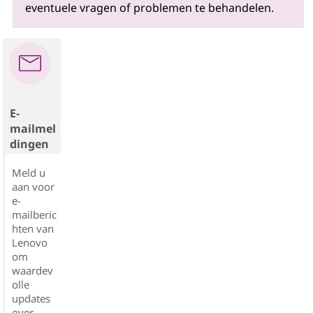
eventuele vragen of problemen te behandelen.
E-
mailmel
dingen
Meld u
aan voor
e-
mailberic
hten van
Lenovo
om
waardev
olle
updates
over