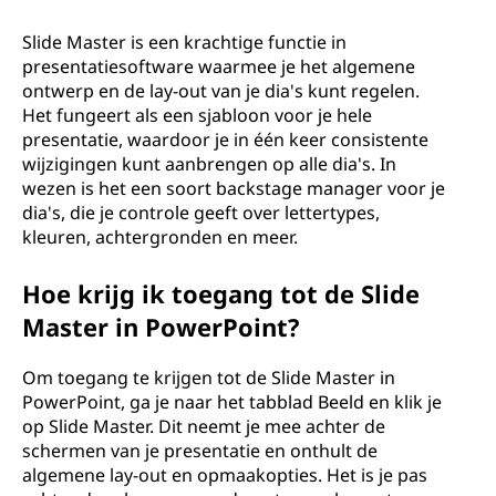
M
a
Slide Master is een krachtige functie in
presentatiesoftware waarmee je het algemene
s
ontwerp en de lay-out van je dia's kunt regelen.
Het fungeert als een sjabloon voor je hele
t
presentatie, waardoor je in één keer consistente
wijzigingen kunt aanbrengen op alle dia's. In
e
wezen is het een soort backstage manager voor je
dia's, die je controle geeft over lettertypes,
r
kleuren, achtergronden en meer.
?
Hoe krijg ik toegang tot de Slide
Master in PowerPoint?
Om toegang te krijgen tot de Slide Master in
PowerPoint, ga je naar het tabblad Beeld en klik je
op Slide Master. Dit neemt je mee achter de
schermen van je presentatie en onthult de
algemene lay-out en opmaakopties. Het is je pas