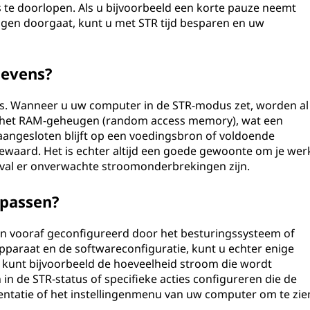
 te doorlopen. Als u bijvoorbeeld een korte pauze neemt
ngen doorgaat, kunt u met STR tijd besparen en uw
gevens?
ns. Wanneer u uw computer in de STR-modus zet, worden al
n het RAM-geheugen (random access memory), wat een
aangesloten blijft op een voedingsbron of voldoende
bewaard. Het is echter altijd een goede gewoonte om je wer
geval er onverwachte stroomonderbrekingen zijn.
npassen?
ngen vooraf geconfigureerd door het besturingssysteem of
pparaat en de softwareconfiguratie, kunt u echter enige
U kunt bijvoorbeeld de hoeveelheid stroom die wordt
 de STR-status of specifieke acties configureren die de
ntatie of het instellingenmenu van uw computer om te zie