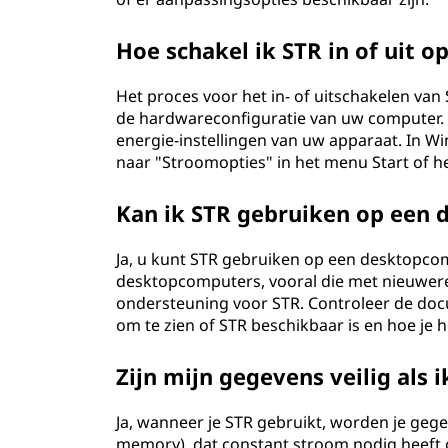
Hoe schakel ik STR in of uit 
Het proces voor het in- of uitschakelen van
de hardwareconfiguratie van uw computer. Me
energie-instellingen van uw apparaat. In 
naar "Stroomopties" in het menu Start of h
Kan ik STR gebruiken op een
Ja, u kunt STR gebruiken op een desktopco
desktopcomputers, vooral die met nieuwe
ondersteuning voor STR. Controleer de doc
om te zien of STR beschikbaar is en hoe je 
Zijn mijn gegevens veilig als 
Ja, wanneer je STR gebruikt, worden je ge
memory), dat constant stroom nodig heeft