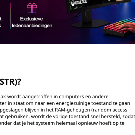
STR)?
vaak wordt aangetroffen in computers en andere
uter in staat om naar een energiezuinige toestand te gaan
n opgeslagen blijven in het RAM-geheugen (random access
 gebruiken, wordt de vorige toestand snel hersteld, zoda
onder dat je het systeem helemaal opnieuw hoeft op te