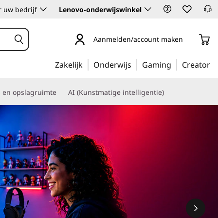
 uw bedrijf
Lenovo-onderwijswinkel
Aanmelden/account maken
Zakelijk
Onderwijs
Gaming
Creator
s en opslagruimte
AI (Kunstmatige intelligentie)