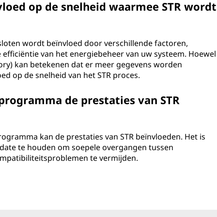
vloed op de snelheid waarmee STR wordt
loten wordt beïnvloed door verschillende factoren,
 efficiëntie van het energiebeheer van uw systeem. Hoewel
y) kan betekenen dat er meer gegevens worden
loed op de snelheid van het STR proces.
rprogramma de prestaties van STR
rogramma kan de prestaties van STR beïnvloeden. Het is
-date te houden om soepele overgangen tussen
patibiliteitsproblemen te vermijden.