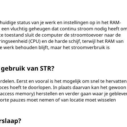
huidige status van je werk en instellingen op in het RAM-
een vluchtig geheugen dat continu stroom nodig heeft o
e toestand sluit de computer de stroomtoevoer naar de
ngseenheid (CPU) en de harde schijf, terwijl het RAM van
 je werk behouden blijft, maar het stroomverbruik is
 gebruik van STR?
rdelen. Eerst en vooral is het mogelijk om snel te hervatten
oces hoeft te doorlopen. In plaats daarvan kan het gewoon
ccess memory) herstellen en verder gaan waar je gebleve
 korte pauzes moet nemen of van locatie moet wisselen
rslaap?