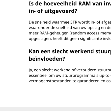
Is de hoeveelheid RAM van in
in- of uitgevoerd?
De snelheid waarmee STR wordt in- of afges
waaronder de snelheid van uw opslag en de
meer RAM-geheugen (random access memor
opgeslagen, heeft dit geen significante inv
Kan een slecht werkend stuu
beïnvloeden?
Ja, een slecht werkend of verouderd stuurp
essentieel om uw stuurprogramma's up-to
vermogenstoestanden te garanderen en com