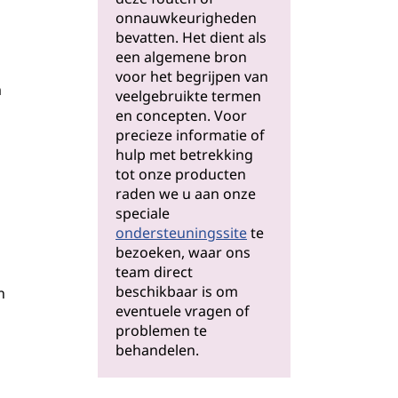
onnauwkeurigheden
bevatten. Het dient als
een algemene bron
voor het begrijpen van
m
veelgebruikte termen
en concepten. Voor
precieze informatie of
hulp met betrekking
tot onze producten
raden we u aan onze
speciale
ondersteuningssite
te
bezoeken, waar ons
team direct
beschikbaar is om
n
eventuele vragen of
problemen te
behandelen.