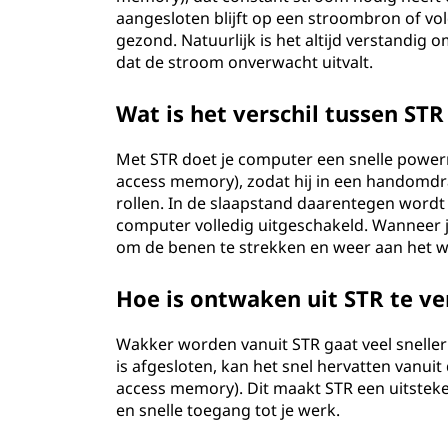
aangesloten blijft op een stroombron of vol
gezond. Natuurlijk is het altijd verstandig 
dat de stroom onverwacht uitvalt.
Wat is het verschil tussen ST
Met STR doet je computer een snelle power
access memory), zodat hij in een handomdra
rollen. In de slaapstand daarentegen wordt
computer volledig uitgeschakeld. Wanneer j
om de benen te strekken en weer aan het w
Hoe is ontwaken uit STR te ve
Wakker worden vanuit STR gaat veel sneller 
is afgesloten, kan het snel hervatten van
access memory). Dit maakt STR een uitsteke
en snelle toegang tot je werk.