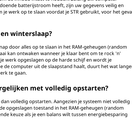
doende batterijstroom heeft, zijn uw gegevens veilig en
om je werk op te slaan voordat je STR gebruikt, voor het geva
R en winterslaap?
nap door alles op te slaan in het RAM-geheugen (random
ai kan ontwaken wanneer je klaar bent om te rock 'n'
 je werk opgeslagen op de harde schijf en wordt je
e de computer uit de slaapstand haalt, duurt het wat lange
erk te gaan.
rgelijken met volledig opstarten?
dan volledig opstarten. Aangezien je systeem niet volledig
uit de opgeslagen toestand in het RAM-geheugen (random
nde keuze als je een balans wilt tussen energiebesparing