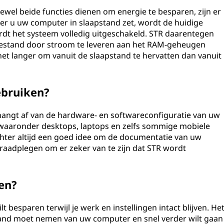
oewel beide functies dienen om energie te besparen, zijn er
eer u uw computer in slaapstand zet, wordt de huidige
rdt het systeem volledig uitgeschakeld. STR daarentegen
oestand door stroom te leveren aan het RAM-geheugen
t langer om vanuit de slaapstand te hervatten dan vanuit
ebruiken?
hangt af van de hardware- en softwareconfiguratie van uw
aaronder desktops, laptops en zelfs sommige mobiele
chter altijd een goed idee om de documentatie van uw
 raadplegen om er zeker van te zijn dat STR wordt
en?
 besparen terwijl je werk en instellingen intact blijven. He
stand moet nemen van uw computer en snel verder wilt gaan