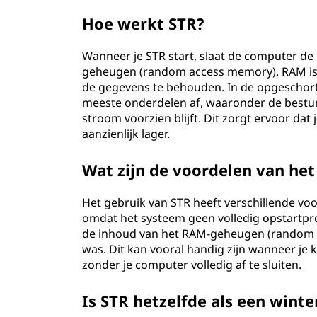
)
Hoe werkt STR?
?
Wanneer je STR start, slaat de computer de 
geheugen (random access memory). RAM is 
de gegevens te behouden. In de opgeschort
meeste onderdelen af, waaronder de besturi
stroom voorzien blijft. Dit zorgt ervoor dat
aanzienlijk lager.
Wat zijn de voordelen van het
Het gebruik van STR heeft verschillende voo
omdat het systeem geen volledig opstartpr
de inhoud van het RAM-geheugen (random a
was. Dit kan vooral handig zijn wanneer je
zonder je computer volledig af te sluiten.
Is STR hetzelfde als een winte