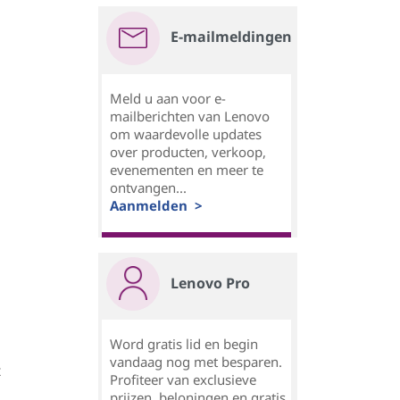
E-mailmeldingen
Meld u aan voor e-
mailberichten van Lenovo
om waardevolle updates
over producten, verkoop,
evenementen en meer te
ontvangen...
Aanmelden >
Lenovo Pro
Word gratis lid en begin
vandaag nog met besparen.
t
Profiteer van exclusieve
prijzen, beloningen en gratis