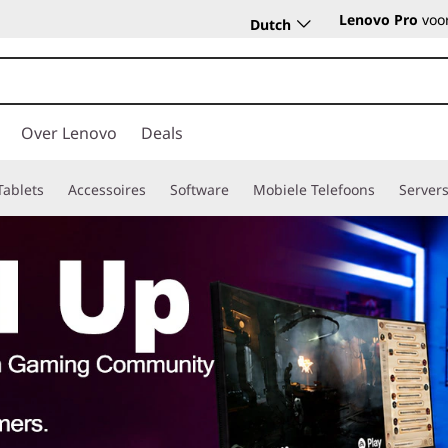
Lenovo Pro
voor
Dutch
Over Lenovo
Deals
Tablets
Accessoires
Software
Mobiele Telefoons
Server