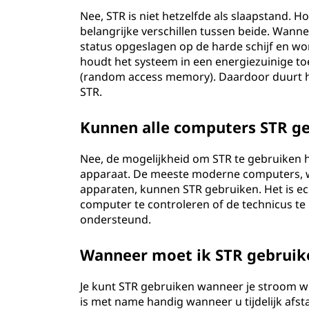
Nee, STR is niet hetzelfde als slaapstand. H
belangrijke verschillen tussen beide. Wann
status opgeslagen op de harde schijf en wo
houdt het systeem in een energiezuinige t
(random access memory). Daardoor duurt he
STR.
Kunnen alle computers STR g
Nee, de mogelijkheid om STR te gebruiken 
apparaat. De meeste moderne computers, w
apparaten, kunnen STR gebruiken. Het is e
computer te controleren of de technicus te
ondersteund.
Wanneer moet ik STR gebruik
Je kunt STR gebruiken wanneer je stroom wilt
is met name handig wanneer u tijdelijk af