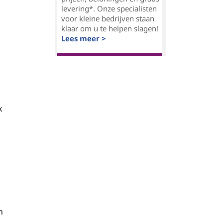
levering*. Onze specialisten
voor kleine bedrijven staan
klaar om u te helpen slagen!
Lees meer >
k
n