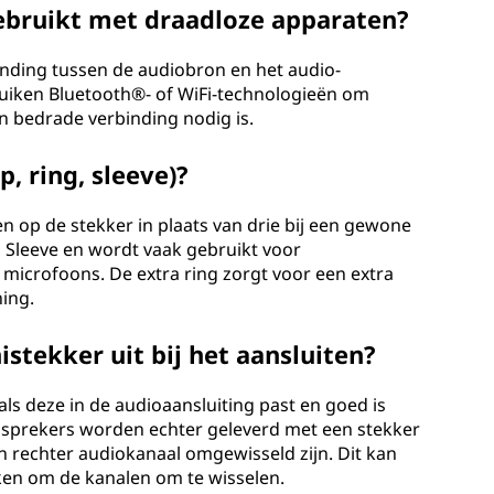
ebruikt met draadloze apparaten?
binding tussen de audiobron en het audio-
uiken Bluetooth®- of WiFi-technologieën om
n bedrade verbinding nodig is.
, ring, sleeve)?
n op de stekker in plaats van drie bij een gewone
en Sleeve en wordt vaak gebruikt voor
icrofoons. De extra ring zorgt voor een extra
ing.
stekker uit bij het aansluiten?
als deze in de audioaansluiting past en goed is
dsprekers worden echter geleverd met een stekker
n rechter audiokanaal omgewisseld zijn. Dit kan
en om de kanalen om te wisselen.