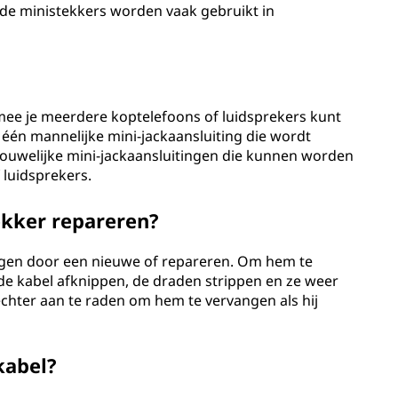
de ministekkers worden vaak gebruikt in
?
mee je meerdere koptelefoons of luidsprekers kunt
 één mannelijke mini-jackaansluiting die wordt
ouwelijke mini-jackaansluitingen die kunnen worden
 luidsprekers.
ekker repareren?
angen door een nieuwe of repareren. Om hem te
de kabel afknippen, de draden strippen en ze weer
echter aan te raden om hem te vervangen als hij
kabel?