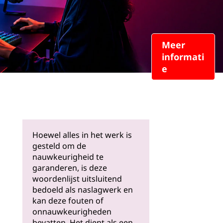
Meer
informati
e
Hoewel alles in het werk is
gesteld om de
nauwkeurigheid te
garanderen, is deze
woordenlijst uitsluitend
bedoeld als naslagwerk en
kan deze fouten of
onnauwkeurigheden
bevatten. Het dient als een