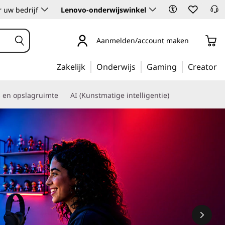
 uw bedrijf
Lenovo-onderwijswinkel
Aanmelden/account maken
Zakelijk
Onderwijs
Gaming
Creator
s en opslagruimte
AI (Kunstmatige intelligentie)