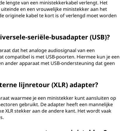
de lengte van een ministekkerkabel verlengt. Het
 uiteinde en een vrouwelijke ministekker aan het
de originele kabel te kort is of verlengd moet worden
iversele-seriële-busadapter (USB)?
araat dat het analoge audiosignaal van een
dat compatibel is met USB-poorten. Hiermee kun je een
een ander apparaat met USB-ondersteuning dat geen
terne lijnretour (XLR) adapter?
araat waarmee je een ministekker kunt aansluiten op
ectoren gebruikt. De adapter heeft een mannelijke
ke XLR stekker aan de andere kant. Het wordt vaak
s.