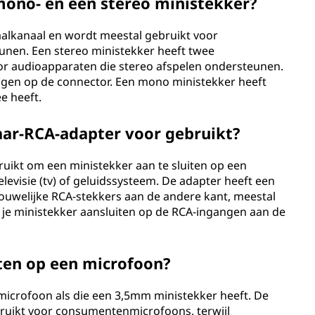
 mono- en een stereo ministekker?
aalkanaal en wordt meestal gebruikt voor
en. Een stereo ministekker heeft twee
or audioapparaten die stereo afspelen ondersteunen.
ringen op de connector. Een mono ministekker heeft
ee heeft.
ar-RCA-adapter voor gebruikt?
uikt om een ministekker aan te sluiten op een
evisie (tv) of geluidssysteem. De adapter heeft een
ouwelijke RCA-stekkers aan de andere kant, meestal
 je ministekker aansluiten op de RCA-ingangen aan de
iten op een microfoon?
 microfoon als die een 3,5mm ministekker heeft. De
ruikt voor consumentenmicrofoons, terwijl