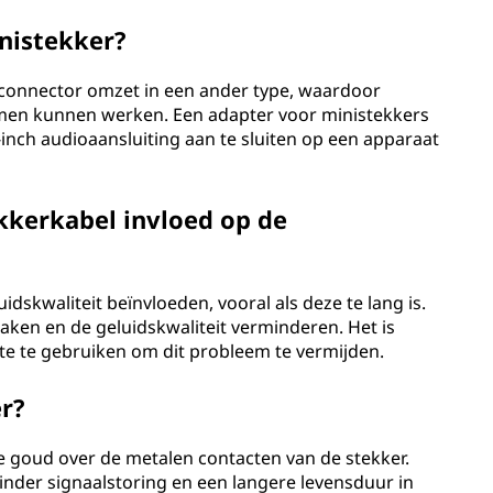
nistekker?
 connector omzet in een ander type, waardoor
men kunnen werken. Een adapter voor ministekkers
nch audioaansluiting aan te sluiten op een apparaat
kkerkabel invloed op de
dskwaliteit beïnvloeden, vooral als deze te lang is.
aken en de geluidskwaliteit verminderen. Het is
te te gebruiken om dit probleem te vermijden.
r?
e goud over de metalen contacten van de stekker.
inder signaalstoring en een langere levensduur in