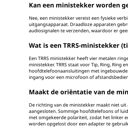
Kan een ministekker worden g
Nee, een ministekker vereist een fysieke ver
uitgangsapparaat. Draadloze apparaten gebr
audiosignalen te verzenden, waardoor er gee
Wat is een TRRS-ministekker (tip
Een TRRS ministekker heeft vier metalen ringe
ministekker. TRRS staat voor Tip, Ring, Ring 
hoofdtelefoonaansluitingen met ingebouwde m
ingang voor een microfoon of afstandsbedien
Maakt de oriëntatie van de mini
De richting van de ministekker maakt niet uit 
aangesloten. Sommige hoofdtelefoons of lui
met omgekeerde polariteit, zodat het linker e
worden opgelost door een adapter te gebruik