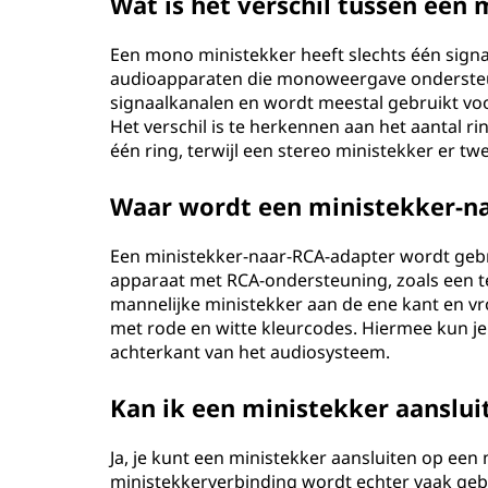
Wat is het verschil tussen een
Een mono ministekker heeft slechts één sign
audioapparaten die monoweergave ondersteun
signaalkanalen en wordt meestal gebruikt vo
Het verschil is te herkennen aan het aantal 
één ring, terwijl een stereo ministekker er tw
Waar wordt een ministekker-na
Een ministekker-naar-RCA-adapter wordt gebr
apparaat met RCA-ondersteuning, zoals een tel
mannelijke ministekker aan de ene kant en vr
met rode en witte kleurcodes. Hiermee kun je
achterkant van het audiosysteem.
Kan ik een ministekker aanslu
Ja, je kunt een ministekker aansluiten op een
ministekkerverbinding wordt echter vaak geb