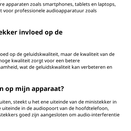
re apparaten zoals smartphones, tablets en laptops,
kt voor professionele audioapparatuur zoals
ekker invloed op de
oed op de geluidskwaliteit, maar de kwaliteit van de
hoge kwaliteit zorgt voor een betere
amheid, wat de geluidskwaliteit kan verbeteren en
an op mijn apparaat?
ten, steekt u het ene uiteinde van de ministekker in
 uiteinde in de audiopoort van de hoofdtelefoon,
 stekkers goed zijn aangesloten om audio-interferentie