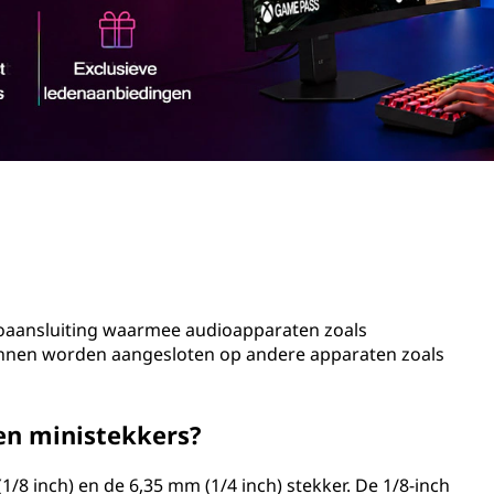
dioaansluiting waarmee audioapparaten zoals
unnen worden aangesloten op andere apparaten zoals
ten ministekkers?
1/8 inch) en de 6,35 mm (1/4 inch) stekker. De 1/8-inch