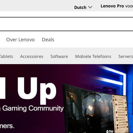
Lenovo Pro
voor
Dutch
Over Lenovo
Deals
Tablets
Accessoires
Software
Mobiele Telefoons
Server