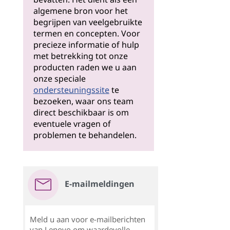
algemene bron voor het
begrijpen van veelgebruikte
termen en concepten. Voor
precieze informatie of hulp
met betrekking tot onze
producten raden we u aan
onze speciale
ondersteuningssite
te
bezoeken, waar ons team
direct beschikbaar is om
eventuele vragen of
problemen te behandelen.
E-mailmeldingen
Meld u aan voor e-mailberichten
van Lenovo om waardevolle