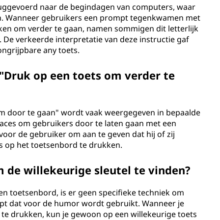
ruggevoerd naar de begindagen van computers, waar
. Wanneer gebruikers een prompt tegenkwamen met
kken om verder te gaan, namen sommigen dit letterlijk
. De verkeerde interpretatie van deze instructie gaf
ongrijpbare any toets.
 "Druk op een toets om verder te
 om door te gaan" wordt vaak weergegeven in bepaalde
aces om gebruikers door te laten gaan met een
voor de gebruiker om aan te geven dat hij of zij
ts op het toetsenbord te drukken.
m de willekeurige sleutel te vinden?
en toetsenbord, is er geen specifieke techniek om
ncept dat voor de humor wordt gebruikt. Wanneer je
te drukken, kun je gewoon op een willekeurige toets