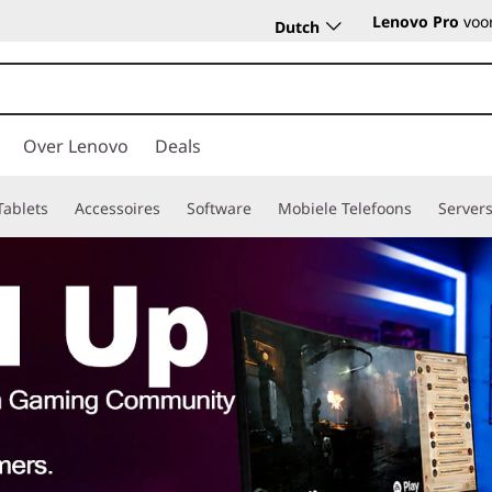
Lenovo Pro
voor
Dutch
Over Lenovo
Deals
Tablets
Accessoires
Software
Mobiele Telefoons
Server