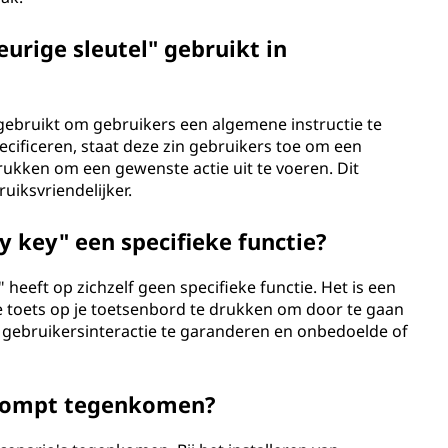
rige sleutel" gebruikt in
 gebruikt om gebruikers een algemene instructie te
pecificeren, staat deze zin gebruikers toe om een
rukken om een gewenste actie uit te voeren. Dit
uiksvriendelijker.
y key" een specifieke functie?
 heeft op zichzelf geen specifieke functie. Het is een
ge toets op je toetsenbord te drukken om door te gaan
m gebruikersinteractie te garanderen en onbedoelde of
prompt tegenkomen?