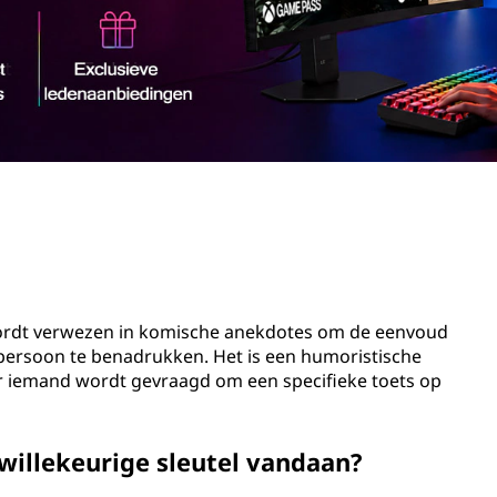
 wordt verwezen in komische anekdotes om de eenvoud
 persoon te benadrukken. Het is een humoristische
r iemand wordt gevraagd om een specifieke toets op
willekeurige sleutel vandaan?