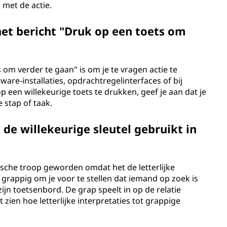
met de actie.
 het bericht "Druk op een toets om
s om verder te gaan" is om je te vragen actie te
are-installaties, opdrachtregelinterfaces of bij
een willekeurige toets te drukken, geef je aan dat je
 stap of taak.
e willekeurige sleutel gebruikt in
ische troop geworden omdat het de letterlijke
s grappig om je voor te stellen dat iemand op zoek is
zijn toetsenbord. De grap speelt in op de relatie
 zien hoe letterlijke interpretaties tot grappige