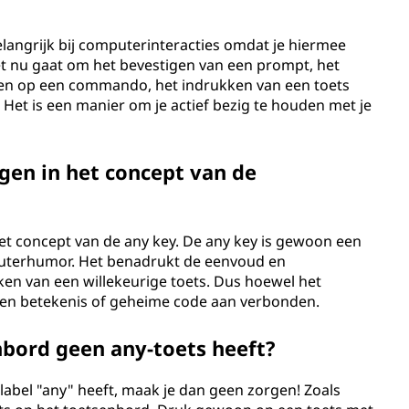
elangrijk bij computerinteracties omdat je hiermee
het nu gaat om het bevestigen van een prompt, het
en op een commando, het indrukken van een toets
 Het is een manier om je actief bezig te houden met je
gen in het concept van de
et concept van de any key. De any key is gewoon een
puterhumor. Het benadrukt de eenvoud en
ukken van een willekeurige toets. Dus hoewel het
rgen betekenis of geheime code aan verbonden.
nbord geen any-toets heeft?
 label "any" heeft, maak je dan geen zorgen! Zoals