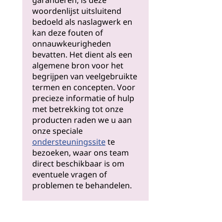
garanderen, is deze
woordenlijst uitsluitend
bedoeld als naslagwerk en
kan deze fouten of
onnauwkeurigheden
bevatten. Het dient als een
algemene bron voor het
begrijpen van veelgebruikte
termen en concepten. Voor
precieze informatie of hulp
met betrekking tot onze
producten raden we u aan
onze speciale
ondersteuningssite
te
bezoeken, waar ons team
direct beschikbaar is om
eventuele vragen of
problemen te behandelen.