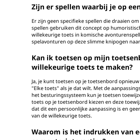
Zijn er spellen waarbij je op e
Er zijn geen specifieke spellen die draaien 
spellen gebruiken dit concept op humoristisch
willekeurige toets in komische avonturenspelle
spelavonturen op deze slimme knipogen naar d
Kan ik toetsen op mijn toetse
willekeurige toets te maken?
Ja, je kunt toetsen op je toetsenbord opnieuw 
"Elke toets" als je dat wilt. Met de aanpassin
het besturingssysteem kun je toetsen toewijze
toets op je toetsenbord kiezen en deze toewij
dat dit een persoonlijke aanpassing is en geen
van de willekeurige toets.
Waarom is het indrukken van ee