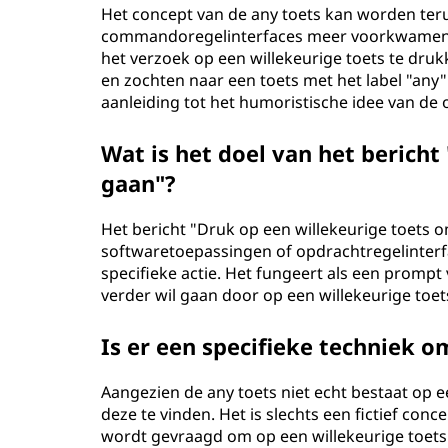
Het concept van de any toets kan worden te
commandoregelinterfaces meer voorkwamen
het verzoek op een willekeurige toets te dru
en zochten naar een toets met het label "any"
aanleiding tot het humoristische idee van de 
Wat is het doel van het bericht
gaan"?
Het bericht "Druk op een willekeurige toets
softwaretoepassingen of opdrachtregelinterf
specifieke actie. Het fungeert als een prompt 
verder wil gaan door op een willekeurige toe
Is er een specifieke techniek o
Aangezien de any toets niet echt bestaat op e
deze te vinden. Het is slechts een fictief co
wordt gevraagd om op een willekeurige toets 