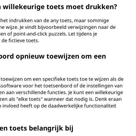
en willekeurige toets moet drukken?
om het indrukken van de any toets, maar sommige
e wijze. Je vindt bijvoorbeeld verwijzingen naar de
n of point-and-click puzzels. Let tijdens je
e fictieve toets.
nbord opnieuw toewijzen om een
toewijzen om een specifieke toets toe te wijzen als de
gssoftware voor het toetsenbord of de instellingen van
n aan verschillende functies. Je kunt een willekeurige
zen als "elke toets" wanneer dat nodig is. Denk eraan
 invloed heeft op de daadwerkelijke functionaliteit
n toets belangrijk bij