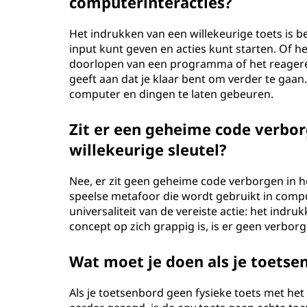
computerinteracties?
Het indrukken van een willekeurige toets is b
input kunt geven en acties kunt starten. Of 
doorlopen van een programma of het reager
geeft aan dat je klaar bent om verder te gaan.
computer en dingen te laten gebeuren.
Zit er een geheime code verbor
willekeurige sleutel?
Nee, er zit geen geheime code verborgen in h
speelse metafoor die wordt gebruikt in com
universaliteit van de vereiste actie: het indr
concept op zich grappig is, is er geen verbo
Wat moet je doen als je toetse
Als je toetsenbord geen fysieke toets met het