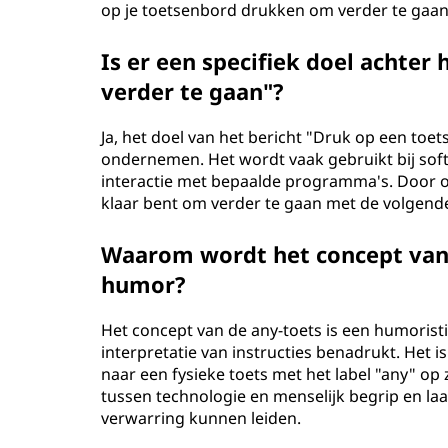
op je toetsenbord drukken om verder te gaan 
Is er een specifiek doel achter
verder te gaan"?
Ja, het doel van het bericht "Druk op een toet
ondernemen. Het wordt vaak gebruikt bij softw
interactie met bepaalde programma's. Door op 
klaar bent om verder te gaan met de volgende
Waarom wordt het concept van d
humor?
Het concept van de any-toets is een humorist
interpretatie van instructies benadrukt. Het i
naar een fysieke toets met het label "any" op 
tussen technologie en menselijk begrip en laat
verwarring kunnen leiden.