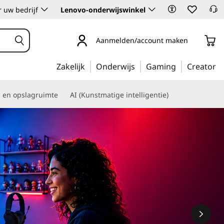
 uw bedrijf
Lenovo-onderwijswinkel
Aanmelden/account maken
Zakelijk
Onderwijs
Gaming
Creator
s en opslagruimte
AI (Kunstmatige intelligentie)