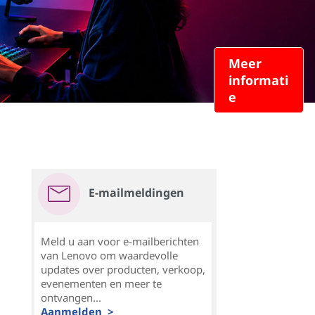
Meer
informati
e
E-mailmeldingen
Meld u aan voor e-mailberichten
van Lenovo om waardevolle
updates over producten, verkoop,
evenementen en meer te
ontvangen...
Aanmelden >