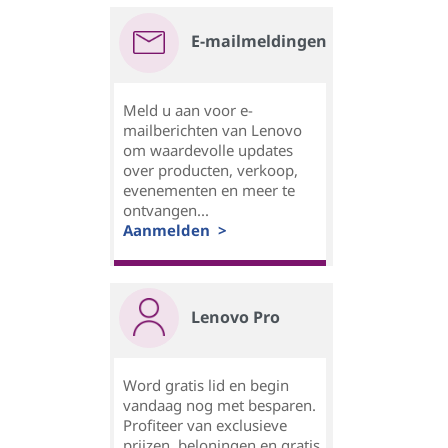
E-mailmeldingen
Meld u aan voor e-
mailberichten van Lenovo
om waardevolle updates
over producten, verkoop,
evenementen en meer te
ontvangen...
Aanmelden >
Lenovo Pro
Word gratis lid en begin
vandaag nog met besparen.
Profiteer van exclusieve
prijzen, beloningen en gratis