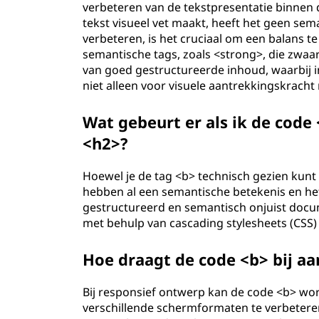
verbeteren van de tekstpresentatie binnen
tekst visueel vet maakt, heeft het geen se
verbeteren, is het cruciaal om een balans t
semantische tags, zoals <strong>, die zwa
van goed gestructureerde inhoud, waarbij 
niet alleen voor visuele aantrekkingskrach
Wat gebeurt er als ik de code
<h2>?
Hoewel je de tag <b> technisch gezien kunt
hebben al een semantische betekenis en het
gestructureerd en semantisch onjuist docum
met behulp van cascading stylesheets (CSS) a
Hoe draagt de code <b> bij a
Bij responsief ontwerp kan de code <b> wor
verschillende schermformaten te verbeteren