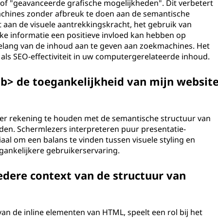
of "geavanceerde grafische mogelijkheden". Dit verbetert
achines zonder afbreuk te doen aan de semantische
gt aan de visuele aantrekkingskracht, het gebruik van
eke informatie een positieve invloed kan hebben op
elang van de inhoud aan te geven aan zoekmachines. Het
l als SEO-effectiviteit in uw computergerelateerde inhoud.
<b> de toegankelijkheid van mijn websit
der rekening te houden met de semantische structuur van
den. Schermlezers interpreteren puur presentatie-
iaal om een balans te vinden tussen visuele styling en
ankelijkere gebruikerservaring.
edere context van de structuur van
n de inline elementen van HTML, speelt een rol bij het