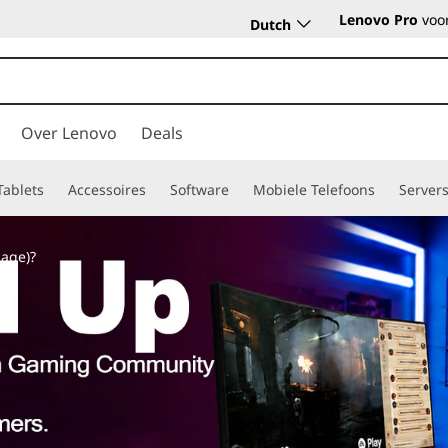
Lenovo Pro
voor
Dutch
Over Lenovo
Deals
Tablets
Accessoires
Software
Mobiele Telefoons
Server
age)?