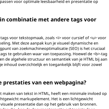
anpassen voor optimale leesbaarheid en presentatie op
 in combinatie met andere tags voor
ags voor tekstopmaak, zoals <i> voor cursief of <u> voor
kkeling. Met deze aanpak kun je visueel dynamische en
gpunt van zoekmachineoptimalisatie (SEO) is het cruciaal
ags te gebruiken waar van toepassing. Hoewel de <b>-tag
gen de algehele structuur en semantiek van je HTML bij aan
 inhoud overzichtelijk en toegankelijk blijft voor zowel
e prestaties van een webpagina?
et maken van tekst in HTML, heeft een minimale invloed op
ichtgewicht markupelement. Het is een lichtgewicht
visuele presentatie dan op het gebruik van bronnen.