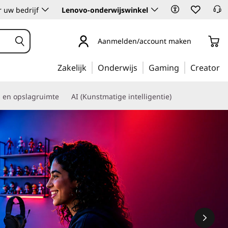
 uw bedrijf
Lenovo-onderwijswinkel
Aanmelden/account maken
Zakelijk
Onderwijs
Gaming
Creator
s en opslagruimte
AI (Kunstmatige intelligentie)