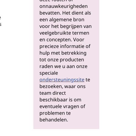
onnauwkeurigheden
bevatten. Het dient als
e
een algemene bron
s
voor het begrijpen van
veelgebruikte termen
en concepten. Voor
precieze informatie of
hulp met betrekking
tot onze producten
raden we u aan onze
speciale
ondersteuningssite
te
bezoeken, waar ons
team direct
beschikbaar is om
eventuele vragen of
problemen te
behandelen.