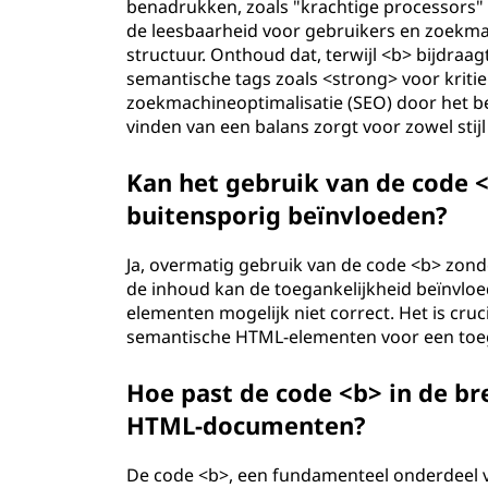
benadrukken, zoals "krachtige processors" 
de leesbaarheid voor gebruikers en zoekm
structuur. Onthoud dat, terwijl <b> bijdraa
semantische tags zoals <strong> voor kriti
zoekmachineoptimalisatie (SEO) door het b
vinden van een balans zorgt voor zowel stij
Kan het gebruik van de code 
buitensporig beïnvloeden?
Ja, overmatig gebruik van de code <b> zon
de inhoud kan de toegankelijkheid beïnvloe
elementen mogelijk niet correct. Het is cruc
semantische HTML-elementen voor een toeg
Hoe past de code <b> in de br
HTML-documenten?
De code <b>, een fundamenteel onderdeel va