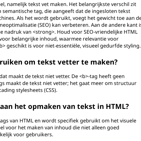
, namelijk tekst vet maken. Het belangrijkste verschil zit
 semantische tag, die aangeeft dat de ingesloten tekst
chines. Als het wordt gebruikt, voegt het gewicht toe aan d
eoptimalisatie (SEO) kan verbeteren. Aan de andere kant i
he nadruk van <strong>. Houd voor SEO-vriendelijke HTML
voor belangrijke inhoud, waarmee relevantie voor
 geschikt is voor niet-essentiële, visueel gedurfde styling.
ruiken om tekst vetter te maken?
dat maakt de tekst niet vetter. De <b>-tag heeft geen
gs maakt de tekst niet vetter; het gaat meer om structuur
ading stylesheets (CSS).
d aan het opmaken van tekst in HTML?
ags van HTML en wordt specifiek gebruikt om het visuele
tieel voor het maken van inhoud die niet alleen goed
kelijk voor gebruikers.