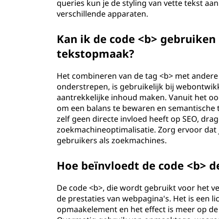
queries kun je de styling van vette tekst a
verschillende apparaten.
Kan ik de code <b> gebruiken
tekstopmaak?
Het combineren van de tag <b> met andere t
onderstrepen, is gebruikelijk bij webontwi
aantrekkelijke inhoud maken. Vanuit het oo
om een balans te bewaren en semantische t
zelf geen directe invloed heeft op SEO, dra
zoekmachineoptimalisatie. Zorg ervoor dat je
gebruikers als zoekmachines.
Hoe beïnvloedt de code <b> d
De code <b>, die wordt gebruikt voor het v
de prestaties van webpagina's. Het is een l
opmaakelement en het effect is meer op de 