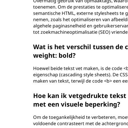
Overmatig gebruik van opmaaktags, waaron
toenemen. Om de prestaties te optimaliser
semantische HTML, externe stylesheets te 
nemen, zoals het optimaliseren van afbeeld
algehele paginasnelheid en gebruikerservari
tot zoekmachineoptimalisatie (SEO) vriende
Wat is het verschil tussen de
weight: bold?
Hoewel beide tekst vet maken, is de code <
eigenschap (cascading style sheets). De CSS-
maken van tekst, terwijl de code <b> een 
Hoe kan ik vetgedrukte tekst
met een visuele beperking?
Om de toegankelijkheid te verbeteren, moet
voldoende contrasteert met de achtergron