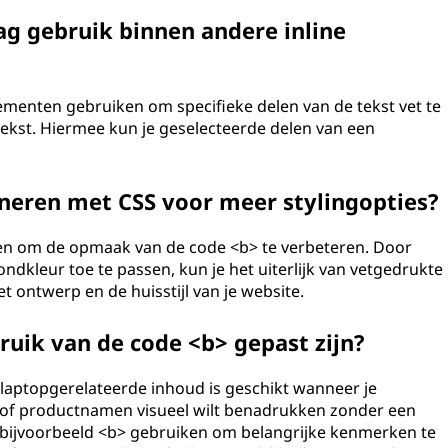
tag gebruik binnen andere inline
lementen gebruiken om specifieke delen van de tekst vet te
tekst. Hiermee kun je geselecteerde delen van een
neren met CSS voor meer stylingopties?
iken om de opmaak van de code <b> te verbeteren. Door
rondkleur toe te passen, kun je het uiterlijk van vetgedrukte
t ontwerp en de huisstijl van je website.
bruik van de code <b> gepast zijn?
 laptopgerelateerde inhoud is geschikt wanneer je
 of productnamen visueel wilt benadrukken zonder een
t bijvoorbeeld <b> gebruiken om belangrijke kenmerken te