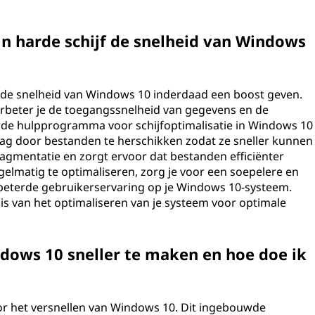
jn harde schijf de snelheid van Windows
an de snelheid van Windows 10 inderdaad een boost geven.
verbeter je de toegangssnelheid van gegevens en de
de hulpprogramma voor schijfoptimalisatie in Windows 10
lag door bestanden te herschikken zodat ze sneller kunnen
agmentatie en zorgt ervoor dat bestanden efficiënter
gelmatig te optimaliseren, zorg je voor een soepelere en
rbeterde gebruikerservaring op je Windows 10-systeem.
 is van het optimaliseren van je systeem voor optimale
dows 10 sneller te maken en hoe doe ik
or het versnellen van Windows 10. Dit ingebouwde