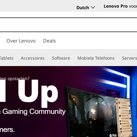
Lenovo Pro
voor
Dutch
Over Lenovo
Deals
Tablets
Accessoires
Software
Mobiele Telefoons
Server
ten opstarten?