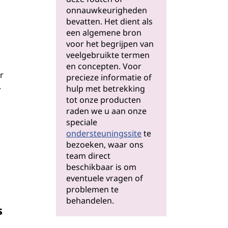
onnauwkeurigheden
bevatten. Het dient als
een algemene bron
voor het begrijpen van
veelgebruikte termen
.
en concepten. Voor
r
precieze informatie of
.
hulp met betrekking
tot onze producten
raden we u aan onze
speciale
ondersteuningssite
te
bezoeken, waar ons
team direct
beschikbaar is om
eventuele vragen of
problemen te
behandelen.
s