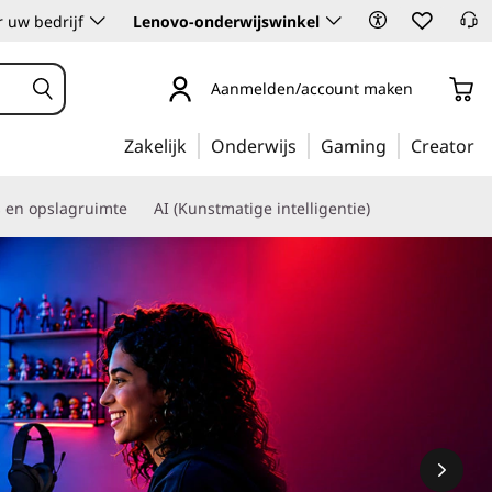
 uw bedrijf
Lenovo-onderwijswinkel
Aanmelden/account maken
Zakelijk
Onderwijs
Gaming
Creator
s en opslagruimte
AI (Kunstmatige intelligentie)