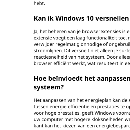
hebt.
Kan ik Windows 10 versnellen
Ja, het beheren van je browserextensies is
extensie voegt een laag functionaliteit to
verwijder regelmatig onnodige of ongebruik
stroomlijnen. Dit versnelt niet alleen je su
reactiesnelheid van het systeem. Door allee
browser efficiënt werkt, wat resulteert in 
Hoe beïnvloedt het aanpassen
systeem?
Het aanpassen van het energieplan kan de 
tussen energie-efficiëntie en prestaties te
voor hoge prestaties, geeft Windows voorr
uw computer met hogere kloksnelheden wer
kant kan het kiezen van een energiebespar