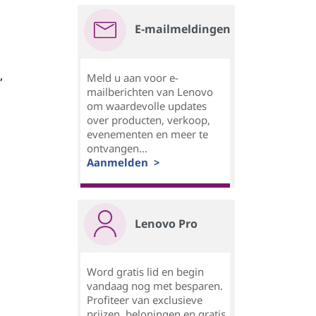
E-mailmeldingen
,
Meld u aan voor e-
mailberichten van Lenovo
om waardevolle updates
over producten, verkoop,
evenementen en meer te
ontvangen...
Aanmelden >
Lenovo Pro
Word gratis lid en begin
vandaag nog met besparen.
Profiteer van exclusieve
prijzen, beloningen en gratis