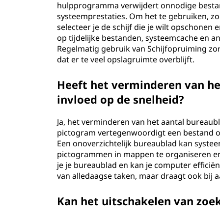
hulpprogramma verwijdert onnodige bestand
systeemprestaties. Om het te gebruiken, zo
selecteer je de schijf die je wilt opschonen
op tijdelijke bestanden, systeemcache en an
Regelmatig gebruik van Schijfopruiming zor
dat er te veel opslagruimte overblijft.
Heeft het verminderen van h
invloed op de snelheid?
Ja, het verminderen van het aantal bureaub
pictogram vertegenwoordigt een bestand 
Een onoverzichtelijk bureaublad kan syste
pictogrammen in mappen te organiseren en 
je je bureaublad en kan je computer efficiën
van alledaagse taken, maar draagt ook bij 
Kan het uitschakelen van zoe