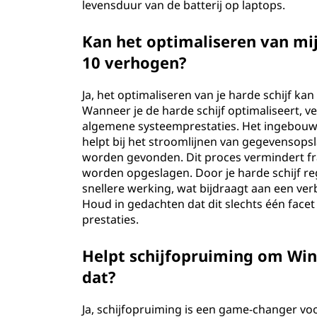
levensduur van de batterij op laptops.
Kan het optimaliseren van mi
10 verhogen?
Ja, het optimaliseren van je harde schijf k
Wanneer je de harde schijf optimaliseert, 
algemene systeemprestaties. Het ingebouw
helpt bij het stroomlijnen van gegevensops
worden gevonden. Dit proces vermindert fr
worden opgeslagen. Door je harde schijf re
snellere werking, wat bijdraagt aan een ve
Houd in gedachten dat dit slechts één facet
prestaties.
Helpt schijfopruiming om Win
dat?
Ja, schijfopruiming is een game-changer vo