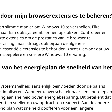
 door mijn browserextensies te beheren
 een slimme manier om Windows 10 te versnellen. Elke
e, maar kan ook systeembronnen opslokken. Controleer en
te extensies om de prestaties van je browser te
rfervaring, maar draagt ook bij aan de algehele
n essentiële extensies te behouden, zorgt u ervoor dat uw
een soepelere en snellere Windows 10-ervaring.
 van het energieplan de snelheid van he
systeemsnelheid aanzienlijk beïnvloeden door de balans
 optimaliseren. Wanneer u overschakelt naar een energiepla
ang aan snelheid boven energiebesparing. Dit betekent dat
kt en sneller op uw opdrachten reageert. Aan de andere
end plan wat snelheid opofferen voor een langere