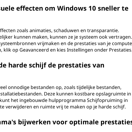
suele effecten om Windows 10 sneller te
effecten zoals animaties, schaduwen en transparantie.
elijker kunnen maken, kunnen ze je systeem ook vertragen
e systeembronnen vrijmaken en de prestaties van je compute
klik op Geavanceerd en kies Instellingen onder Prestaties
e harde schijf de prestaties van
 veel onnodige bestanden op, zoals tijdelijke bestanden,
nstallatiebestanden. Deze kunnen kostbare opslagruimte in
e kunt het ingebouwde hulpprogramma Schijfopruiming in
verwijderen en ruimte vrij te maken op je harde schijf.
ma's bijwerken voor optimale prestatie