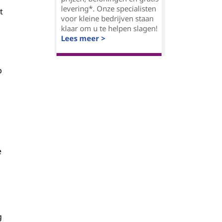
levering*. Onze specialisten
t
voor kleine bedrijven staan
klaar om u te helpen slagen!
Lees meer >
p
e
g