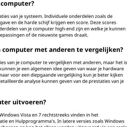
n computer?
aties van je systeem. Individuele onderdelen zoals de
gave en de harde schijf krijgen een score. Deze scores
derdelen van je computer high-end zijn en welke je kunnen
oepassingen of de nieuwste games draait.
 computer met anderen te vergelijken?
ies van je computer te vergelijken met anderen, maar het i
 kunnen je een algemeen idee geven van waar je hardware
maar voor een diepgaande vergelijking kun je beter kijken
tailleerde analyse kunnen geven van de prestaties van je
ter uitvoeren?
 Windows Vista en 7 rechtstreeks vinden in het
atie en Hulpprogramma's. In latere versies zoals Windows