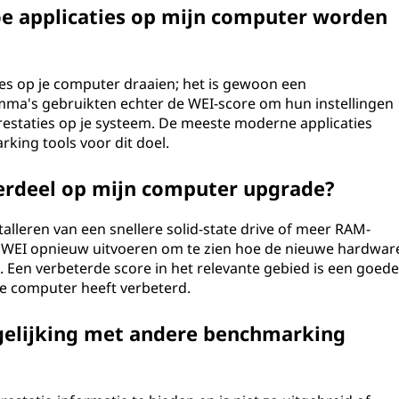
e applicaties op mijn computer worden
ies op je computer draaien; het is gewoon een
a's gebruikten echter de WEI-score om hun instellingen
 prestaties op je systeem. De meeste moderne applicaties
ing tools voor dit doel.
derdeel op mijn computer upgrade?
talleren van een snellere solid-state drive of meer RAM-
WEI opnieuw uitvoeren om te zien hoe de nieuwe hardwar
. Een verbeterde score in het relevante gebied is een goed
je computer heeft verbeterd.
gelijking met andere benchmarking