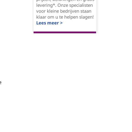
levering*. Onze specialisten
voor kleine bedrijven staan
klaar om u te helpen slagen!
Lees meer >
e
e