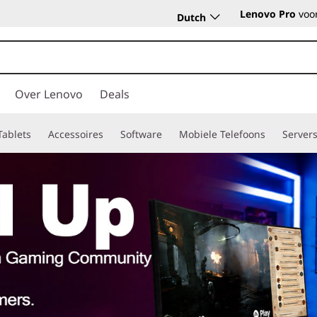
Lenovo Pro
voor
Dutch
Over Lenovo
Deals
Tablets
Accessoires
Software
Mobiele Telefoons
Server