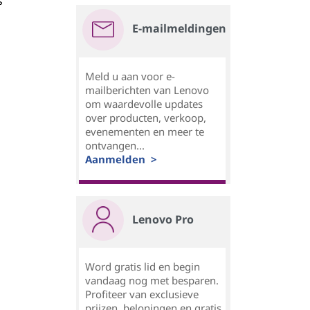
s
E-mailmeldingen
Meld u aan voor e-
mailberichten van Lenovo
om waardevolle updates
over producten, verkoop,
evenementen en meer te
ontvangen...
Aanmelden >
Lenovo Pro
Word gratis lid en begin
vandaag nog met besparen.
Profiteer van exclusieve
prijzen, beloningen en gratis