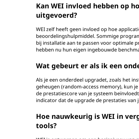
Kan WEI invloed hebben op ho
uitgevoerd?
WEI zelf heeft geen invloed op hoe applicat
beoordelingshulpmiddel. Sommige programm
bij installatie aan te passen voor optimale
hebben nu hun eigen ingebouwde benchmark
Wat gebeurt er als ik een on
Als je een onderdeel upgradet, zoals het ins
geheugen (random-access memory), kun je 
de prestatiescore van je systeem beïnvloedt
indicator dat de upgrade de prestaties van 
Hoe nauwkeurig is WEI in ver
tools?