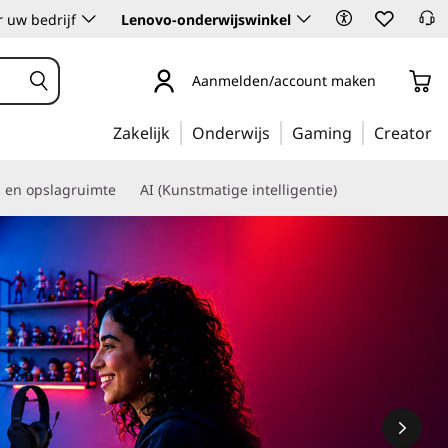
 uw bedrijf
Lenovo-onderwijswinkel
Aanmelden/account maken
Zakelijk
Onderwijs
Gaming
Creator
s en opslagruimte
AI (Kunstmatige intelligentie)