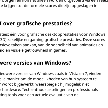
rborgen en kon het alleen worden uitgevoerd via een reek
 krijgen tot de formele scores die zijn opgeslagen in
 over grafische prestaties?
taties: één voor grafische desktopprestaties voor Windows
3D) zakelijke en gaming grafische prestaties. Deze scores
nsieve taken aankan, van de soepelheid van animaties en
heid en visuele getrouwheid in games.
uwere versies van Windows?
ieuwere versies van Windows zoals in Vista en 7, vinden
elle manier om de mogelijkheden van hun systeem te
wordt bijgewerkt, weerspiegelt hij mogelijk niet
 hardware. Tech enthousiastelingen en professionals
ng tools voor een actuele evaluatie van de