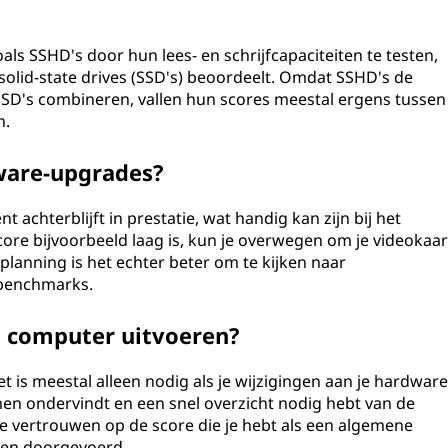
ls SSHD's door hun lees- en schrijfcapaciteiten te testen,
 solid-state drives (SSD's) beoordeelt. Omdat SSHD's de
SSD's combineren, vallen hun scores meestal ergens tussen
n.
ware-upgrades?
achterblijft in prestatie, wat handig kan zijn bij het
ore bijvoorbeeld laag is, kun je overwegen om je videokaar
lanning is het echter beter om te kijken naar
 benchmarks.
n computer uitvoeren?
et is meestal alleen nodig als je wijzigingen aan je hardwar
men ondervindt en een snel overzicht nodig hebt van de
e vertrouwen op de score die je hebt als een algemene
rden doorgevoerd.