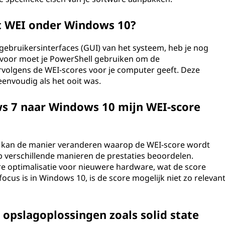
t WEI onder Windows 10?
e gebruikersinterfaces (GUI) van het systeem, heb je nog
rvoor moet je PowerShell gebruiken om de
rvolgens de WEI-scores voor je computer geeft. Deze
eenvoudig als het ooit was.
s 7 naar Windows 10 mijn WEI-score
kan de manier veranderen waarop de WEI-score wordt
verschillende manieren de prestaties beoordelen.
e optimalisatie voor nieuwere hardware, wat de score
cus is in Windows 10, is de score mogelijk niet zo relevan
opslagoplossingen zoals solid state