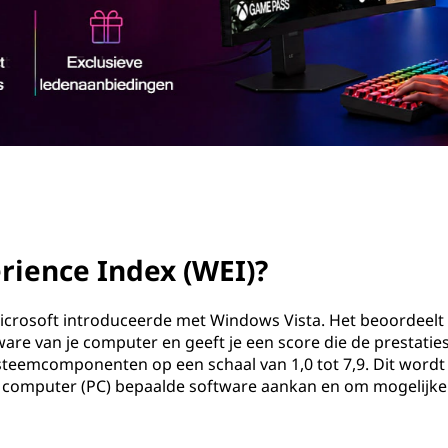
rience Index (WEI)?
rosoft introduceerde met Windows Vista. Het beoordeelt
re van je computer en geeft je een score die de prestatie
ysteemcomponenten op een schaal van 1,0 tot 7,9. Dit wordt
l computer (PC) bepaalde software aankan en om mogelijke