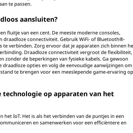
aan te passen.
dloos aansluiten?
een fluitje van een cent. De meeste moderne consoles,
draadloze connectiviteit. Gebruik WiFi- of Bluetooth®-
te verbinden. Zorg ervoor dat je apparaten zich binnen he
binding. Draadloze connectiviteit vergroot de flexibiliteit,
en zonder de beperkingen van fysieke kabels. Ga gewoon
 de draadloze opties en volg de eenvoudige aanwijzingen om
t stand te brengen voor een meeslepende game-ervaring o
e technologie op apparaten van het
 het IoT. Het is als het verbinden van de puntjes in een
communiceren en samenwerken voor een efficiëntere en