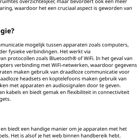
 ruimtes overzichtelijker, maar bevordert ook een meer
aring, waardoor het een cruciaal aspect is geworden van
ogie?
municatie mogelijk tussen apparaten zoals computers,
der fysieke verbindingen. Het werkt via
n protocollen zoals Bluetooth® of WiFi. In het geval van
pters verbinding met WiFi-netwerken, waardoor gegevens
raten maken gebruik van draadloze communicatie voor
raadloze headsets en koptelefoons maken gebruik van
ken met apparaten en audiosignalen door te geven.
 kabels en biedt gemak en flexibiliteit in connectiviteit
gets.
i en biedt een handige manier om je apparaten met het
ls. Het is alsof je het web binnen handbereik hebt.