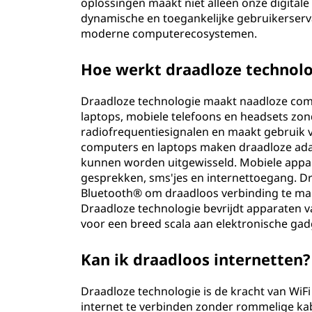
oplossingen maakt niet alleen onze digitale
dynamische en toegankelijke gebruikerserv
moderne computerecosystemen.
Hoe werkt draadloze technol
Draadloze technologie maakt naadloze com
laptops, mobiele telefoons en headsets zon
radiofrequentiesignalen en maakt gebruik va
computers en laptops maken draadloze ada
kunnen worden uitgewisseld. Mobiele appa
gesprekken, sms'jes en internettoegang. D
Bluetooth® om draadloos verbinding te ma
Draadloze technologie bevrijdt apparaten van
voor een breed scala aan elektronische gad
Kan ik draadloos internetten?
Draadloze technologie is de kracht van WiF
internet te verbinden zonder rommelige kabe