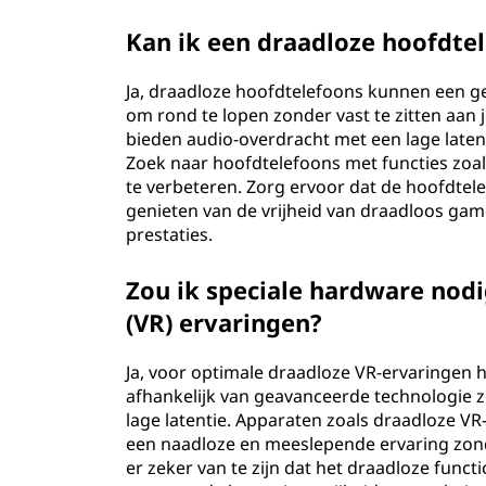
Kan ik een draadloze hoofdt
Ja, draadloze hoofdtelefoons kunnen een gew
om rond te lopen zonder vast te zitten aa
bieden audio-overdracht met een lage laten
Zoek naar hoofdtelefoons met functies zo
te verbeteren. Zorg ervoor dat de hoofdtel
genieten van de vrijheid van draadloos game
prestaties.
Zou ik speciale hardware nodi
(VR) ervaringen?
Ja, voor optimale draadloze VR-ervaringen h
afhankelijk van geavanceerde technologie 
lage latentie. Apparaten zoals draadloze V
een naadloze en meeslepende ervaring zond
er zeker van te zijn dat het draadloze func