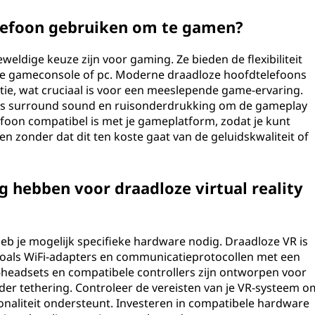
elefoon gebruiken om te gamen?
eldige keuze zijn voor gaming. Ze bieden de flexibiliteit
n je gameconsole of pc. Moderne draadloze hoofdtelefoons
tie, wat cruciaal is voor een meeslepende game-ervaring.
als surround sound en ruisonderdrukking om de gameplay
efoon compatibel is met je gameplatform, zodat je kunt
n zonder dat dit ten koste gaat van de geluidskwaliteit of
g hebben voor draadloze virtual reality
eb je mogelijk specifieke hardware nodig. Draadloze VR is
zoals WiFi-adapters en communicatieprotocollen met een
R-headsets en compatibele controllers zijn ontworpen voor
er tethering. Controleer de vereisten van je VR-systeem o
tionaliteit ondersteunt. Investeren in compatibele hardware