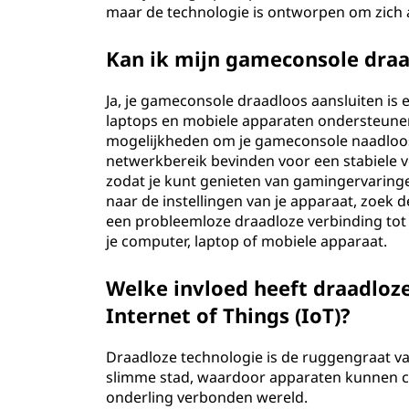
maar de technologie is ontworpen om zich 
Kan ik mijn gameconsole draa
Ja, je gameconsole draadloos aansluiten is 
laptops en mobiele apparaten ondersteunen 
mogelijkheden om je gameconsole naadloos 
netwerkbereik bevinden voor een stabiele ver
zodat je kunt genieten van gamingervaring
naar de instellingen van je apparaat, zoek
een probleemloze draadloze verbinding to
je computer, laptop of mobiele apparaat.
Welke invloed heeft draadloz
Internet of Things (IoT)?
Draadloze technologie is de ruggengraat van
slimme stad, waardoor apparaten kunnen 
onderling verbonden wereld.