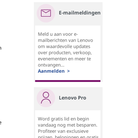
E-mailmeldingen
Meld u aan voor e-
mailberichten van Lenovo
om waardevolle updates
n
over producten, verkoop,
evenementen en meer te
ontvangen...
Aanmelden >
Lenovo Pro
t
Word gratis lid en begin
e
vandaag nog met besparen.
Profiteer van exclusieve
prijzen, beloningen en gratis