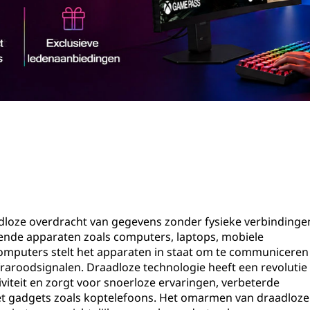
adloze overdracht van gegevens zonder fysieke verbindinge
illende apparaten zoals computers, laptops, mobiele
computers stelt het apparaten in staat om te communiceren
nfraroodsignalen. Draadloze technologie heeft een revolutie
iteit en zorgt voor snoerloze ervaringen, verbeterde
met gadgets zoals koptelefoons. Het omarmen van draadloze