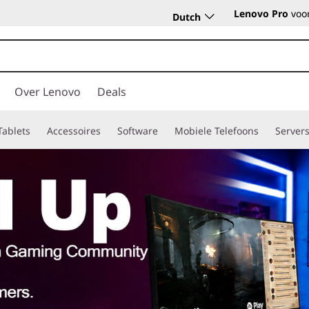
Lenovo Pro
voor
Dutch
Over Lenovo
Deals
Tablets
Accessoires
Software
Mobiele Telefoons
Server