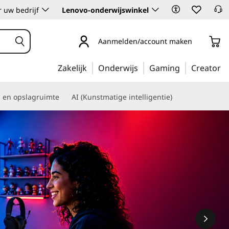
 uw bedrijf
Lenovo-onderwijswinkel
Aanmelden/account maken
Zakelijk
Onderwijs
Gaming
Creator
s en opslagruimte
AI (Kunstmatige intelligentie)