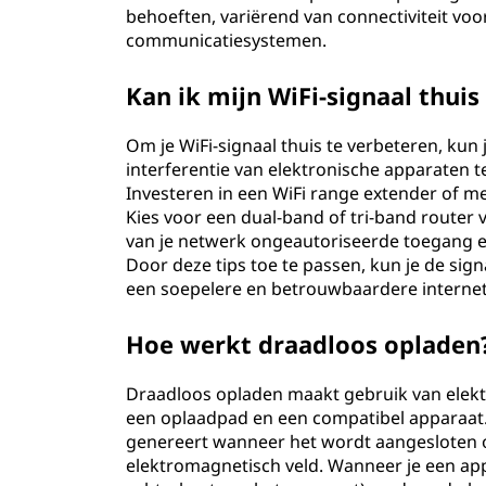
behoeften, variërend van connectiviteit voo
communicatiesystemen.
Kan ik mijn WiFi-signaal thui
Om je WiFi-signaal thuis te verbeteren, kun
interferentie van elektronische apparaten t
Investeren in een WiFi range extender of 
Kies voor een dual-band of tri-band router 
van je netwerk ongeautoriseerde toegang e
Door deze tips toe te passen, kun je de sig
een soepelere en betrouwbaardere internete
Hoe werkt draadloos opladen
Draadloos opladen maakt gebruik van elek
een oplaadpad en een compatibel apparaat.
genereert wanneer het wordt aangesloten 
elektromagnetisch veld. Wanneer je een ap