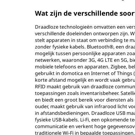
Wat zijn de verschillende soo
Draadloze technologieën omvatten een ver
verschillende doeleinden ontworpen zijn. Wi
stelt apparaten in staat om verbinding te 
zonder fysieke kabels. Bluetooth®, een dra
mogelijk tussen persoonlijke apparaten zoa
netwerken, waaronder 3G, 4G LTE en 5G, bi
mobiele telefoons en apparaten. Zigbee, be
gebruikt in domotica en Internet of Things
korte afstand mogelijk en wordt vaak gebru
RFID maakt gebruik van draadloze communica
toepassingen zoals inventarisbeheer. Satell
en biedt een groot bereik voor diensten als 
ouder, maakt gebruik van infrarood licht v
in afstandsbedieningen. Draadloze USB maa
fysieke USB-kabels. Li-Fi, een opkomende te
communicatie en verkent hoge gegevensover
traditionele Wi-Fi in bepaalde toepassingen