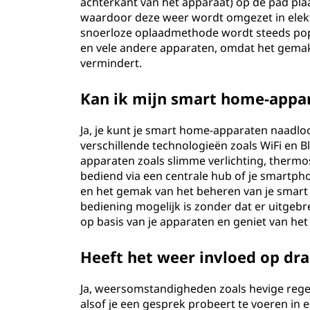
achterkant van het apparaat) op de pad plaa
waardoor deze weer wordt omgezet in elektri
snoerloze oplaadmethode wordt steeds popu
en vele andere apparaten, omdat het gemak 
vermindert.
Kan ik mijn smart home-appar
Ja, je kunt je smart home-apparaten naadl
verschillende technologieën zoals WiFi en 
apparaten zoals slimme verlichting, ther
bediend via een centrale hub of je smartphon
en het gemak van het beheren van je smar
bediening mogelijk is zonder dat er uitgebr
op basis van je apparaten en geniet van he
Heeft het weer invloed op dra
Ja, weersomstandigheden zoals hevige rege
alsof je een gesprek probeert te voeren in