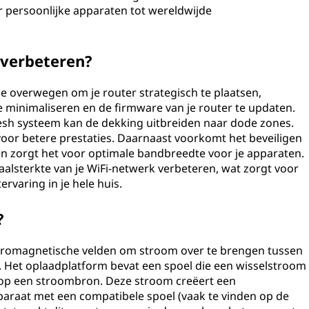
r persoonlijke apparaten tot wereldwijde
s verbeteren?
 je overwegen om je router strategisch te plaatsen,
e minimaliseren en de firmware van je router te updaten.
mesh systeem kan de dekking uitbreiden naar dode zones.
voor betere prestaties. Daarnaast voorkomt het beveiligen
n zorgt het voor optimale bandbreedte voor je apparaten.
naalsterkte van je WiFi-netwerk verbeteren, wat zorgt voor
rvaring in je hele huis.
?
tromagnetische velden om stroom over te brengen tussen
 Het oplaadplatform bevat een spoel die een wisselstroom
op een stroombron. Deze stroom creëert een
paraat met een compatibele spoel (vaak te vinden op de