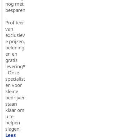
nog met
besparen
.
Profiteer
van
exclusiev
e prijzen,
beloning
en en
gratis
levering*
. Onze
specialist
en voor
kleine
bedrijven
staan
klaar om
u te
helpen
slagen!
Lees