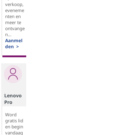
verkoop,
eveneme
nten en
meer te
ontvange
n...
Aanmel
den >
Lenovo
Pro
Word
gratis lid
en begin
vandaag