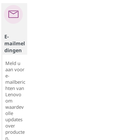
E-
mailmel
dingen
Meld u
aan voor
e-
mailberic
hten van
Lenovo
om
waardev
olle
updates
over
producte
n,