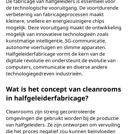
De fabricage van halfgeleiders is essentieel voor
de technologische vooruitgang. De voortdurende
verbetering van fabricageprocessen maakt
kleinere, snellere en energiezuinigere chips
mogelijk. Deze vooruitgang maakt de ontwikkeling
mogelijk van innovatieve technologieën zoals
kunstmatige intelligentie, 5G-communicatie,
autonome voertuigen en slimme apparaten.
Halfgeleiderfabricage vormt de kern van de
digitale revolutie en ondersteunt de evolutie van
computers, communicatie en diverse andere
technologiegedreven industrieën.
Wat is het concept van cleanrooms
in halfgeleiderfabricage?
Cleanrooms zijn streng gecontroleerde
omgevingen die gebruikt worden bij de productie
van halfgeleiders. Ze zijn ontworpen om vervuiling
die het proces negatief zou kunnen beïnvloeden