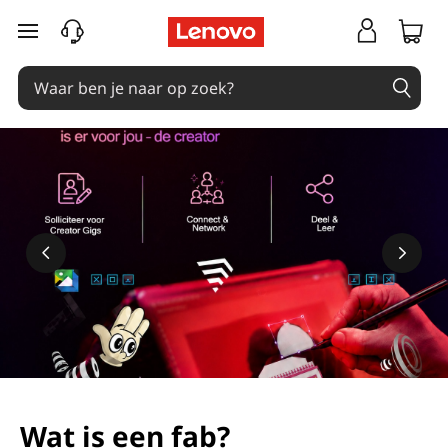
Ga naar de hoofdinhoud
Wat is een fab?
Meer informatie