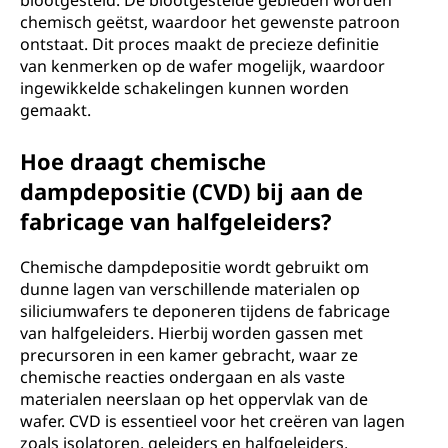
blootgesteld. De blootgestelde gebieden worden
chemisch geëtst, waardoor het gewenste patroon
ontstaat. Dit proces maakt de precieze definitie
van kenmerken op de wafer mogelijk, waardoor
ingewikkelde schakelingen kunnen worden
gemaakt.
Hoe draagt chemische
dampdepositie (CVD) bij aan de
fabricage van halfgeleiders?
Chemische dampdepositie wordt gebruikt om
dunne lagen van verschillende materialen op
siliciumwafers te deponeren tijdens de fabricage
van halfgeleiders. Hierbij worden gassen met
precursoren in een kamer gebracht, waar ze
chemische reacties ondergaan en als vaste
materialen neerslaan op het oppervlak van de
wafer. CVD is essentieel voor het creëren van lagen
zoals isolatoren, geleiders en halfgeleiders,