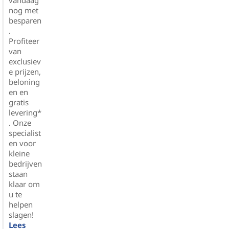
nog met
besparen
.
Profiteer
van
exclusiev
e prijzen,
beloning
en en
gratis
levering*
. Onze
specialist
en voor
kleine
bedrijven
staan
klaar om
u te
helpen
slagen!
Lees