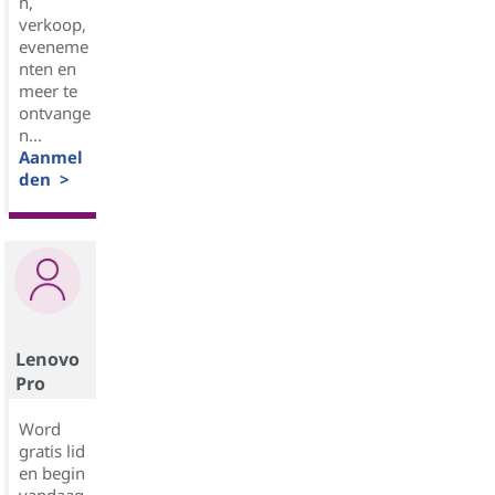
n,
verkoop,
eveneme
nten en
meer te
ontvange
n...
Aanmel
den >
Lenovo
Pro
Word
gratis lid
en begin
vandaag