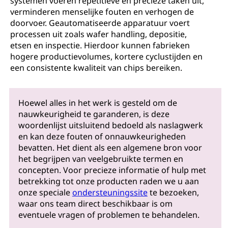
systemen voeren repetitieve en precieze taken uit,
verminderen menselijke fouten en verhogen de
doorvoer. Geautomatiseerde apparatuur voert
processen uit zoals wafer handling, depositie,
etsen en inspectie. Hierdoor kunnen fabrieken
hogere productievolumes, kortere cyclustijden en
een consistente kwaliteit van chips bereiken.
Hoewel alles in het werk is gesteld om de
nauwkeurigheid te garanderen, is deze
woordenlijst uitsluitend bedoeld als naslagwerk
en kan deze fouten of onnauwkeurigheden
bevatten. Het dient als een algemene bron voor
het begrijpen van veelgebruikte termen en
concepten. Voor precieze informatie of hulp met
betrekking tot onze producten raden we u aan
onze speciale
ondersteuningssite
te bezoeken,
waar ons team direct beschikbaar is om
eventuele vragen of problemen te behandelen.