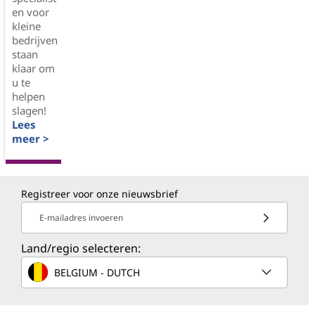
en voor
kleine
bedrijven
staan
klaar om
u te
helpen
slagen!
Lees
meer >
Registreer voor onze nieuwsbrief
E-mailadres invoeren
Land/regio selecteren:
BELGIUM - DUTCH