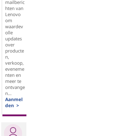
mailberic
hten van
Lenovo
om
waardev
olle
updates
over
producte
n,
verkoop,
eveneme
nten en
meer te
ontvange
n...
Aanmel
den >