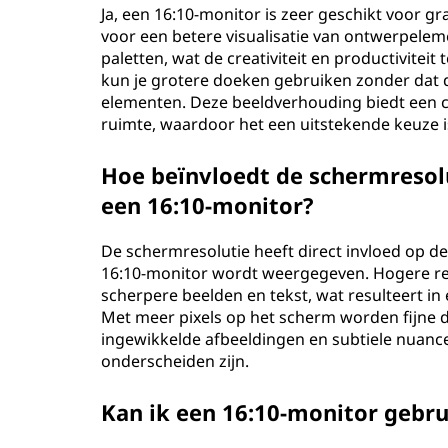
Ja, een 16:10-monitor is zeer geschikt voor g
voor een betere visualisatie van ontwerpele
paletten, wat de creativiteit en productivite
kun je grotere doeken gebruiken zonder dat di
elementen. Deze beeldverhouding biedt een c
ruimte, waardoor het een uitstekende keuze i
Hoe beïnvloedt de schermresol
een 16:10-monitor?
De schermresolutie heeft direct invloed op d
16:10-monitor wordt weergegeven. Hogere res
scherpere beelden en tekst, wat resulteert i
Met meer pixels op het scherm worden fijne de
ingewikkelde afbeeldingen en subtiele nuanc
onderscheiden zijn.
Kan ik een 16:10-monitor gebr