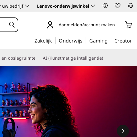
 uw bedrijf
Lenovo-onderwijswinkel
Aanmelden/account maken
Zakelijk
Onderwijs
Gaming
Creator
s en opslagruimte
AI (Kunstmatige intelligentie)