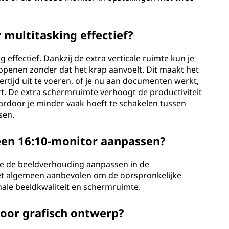
multitasking effectief?
 effectief. Dankzij de extra verticale ruimte kun je
openen zonder dat het krap aanvoelt. Dit maakt het
ertijd uit te voeren, of je nu aan documenten werkt,
ert. De extra schermruimte verhoogt de productiviteit
aardoor je minder vaak hoeft te schakelen tussen
sen.
een 16:10-monitor aanpassen?
je de beeldverhouding aanpassen in de
het algemeen aanbevolen om de oorspronkelijke
ale beeldkwaliteit en schermruimte.
voor grafisch ontwerp?