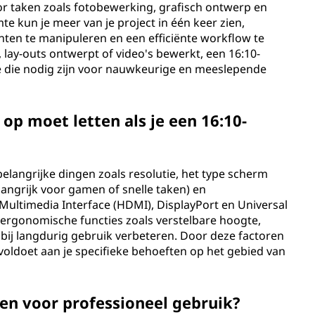
oor taken zoals fotobewerking, grafisch ontwerp en
mte kun je meer van je project in één keer zien,
en te manipuleren en een efficiënte workflow te
lay-outs ontwerpt of video's bewerkt, een 16:10-
 die nodig zijn voor nauwkeurige en meeslepende
 op moet letten als je een 16:10-
belangrijke dingen zoals resolutie, het type scherm
elangrijk voor gamen of snelle taken) en
 Multimedia Interface (HDMI), DisplayPort en Universal
 ergonomische functies zoals verstelbare hoogte,
bij langdurig gebruik verbeteren. Door deze factoren
voldoet aan je specifieke behoeften op het gebied van
den voor professioneel gebruik?