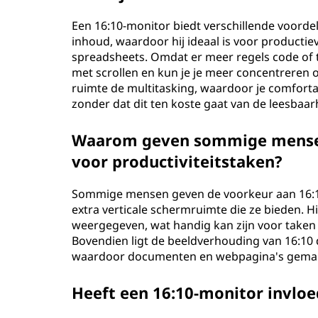
Een 16:10-monitor biedt verschillende voordel
inhoud, waardoor hij ideaal is voor productie
spreadsheets. Omdat er meer regels code of tek
met scrollen en kun je je meer concentreren o
ruimte de multitasking, waardoor je comforta
zonder dat dit ten koste gaat van de leesbaar
Waarom geven sommige mensen
voor productiviteitstaken?
Sommige mensen geven de voorkeur aan 16:1
extra verticale schermruimte die ze bieden. 
weergegeven, wat handig kan zijn voor taken 
Bovendien ligt de beeldverhouding van 16:10 d
waardoor documenten en webpagina's gemakkel
Heeft een 16:10-monitor invlo