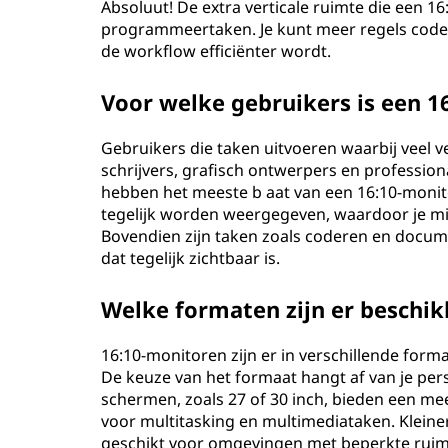
Absoluut! De extra verticale ruimte die een 16
programmeertaken. Je kunt meer regels code t
de workflow efficiënter wordt.
Voor welke gebruikers is een 1
Gebruikers die taken uitvoeren waarbij veel 
schrijvers, grafisch ontwerpers en professi
hebben het meeste b aat van een 16:10-monito
tegelijk worden weergegeven, waardoor je mind
Bovendien zijn taken zoals coderen en docum
dat tegelijk zichtbaar is.
Welke formaten zijn er beschi
16:10-monitoren zijn er in verschillende forma
De keuze van het formaat hangt af van je per
schermen, zoals 27 of 30 inch, bieden een 
voor multitasking en multimediataken. Kleiner
geschikt voor omgevingen met beperkte ruimt