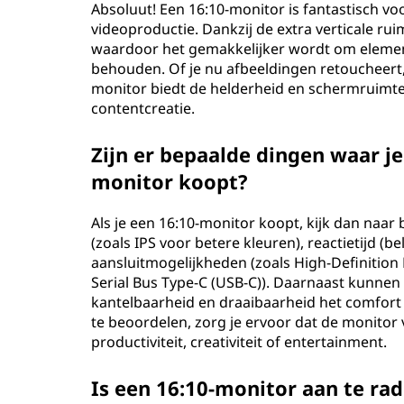
Absoluut! Een 16:10-monitor is fantastisch v
videoproductie. Dankzij de extra verticale rui
waardoor het gemakkelijker wordt om element
behouden. Of je nu afbeeldingen retoucheert, 
monitor biedt de helderheid en schermruimte
contentcreatie.
Zijn er bepaalde dingen waar je
monitor koopt?
Als je een 16:10-monitor koopt, kijk dan naar 
(zoals IPS voor betere kleuren), reactietijd (b
aansluitmogelijkheden (zoals High-Definition
Serial Bus Type-C (USB-C)). Daarnaast kunnen
kantelbaarheid en draaibaarheid het comfort 
te beoordelen, zorg je ervoor dat de monitor 
productiviteit, creativiteit of entertainment.
Is een 16:10-monitor aan te ra