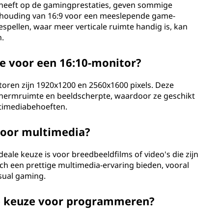
d heeft op de gamingprestaties, geven sommige
rhouding van 16:9 voor een meeslepende game-
espellen, waar meer verticale ruimte handig is, kan
.
ie voor een 16:10-monitor?
oren zijn 1920x1200 en 2560x1600 pixels. Deze
chermruimte en beeldscherpte, waardoor ze geschikt
ultimediabehoeften.
voor multimedia?
eale keuze is voor breedbeeldfilms of video's die zijn
ch een prettige multimedia-ervaring bieden, vooral
sual gaming.
de keuze voor programmeren?