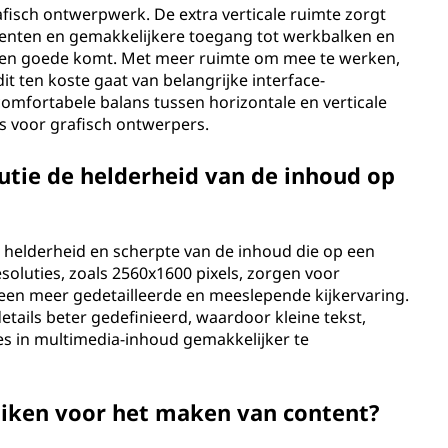
rafisch ontwerpwerk. De extra verticale ruimte zorgt
menten en gemakkelijkere toegang tot werkbalken en
it ten goede komt. Met meer ruimte om mee te werken,
t ten koste gaat van belangrijke interface-
omfortabele balans tussen horizontale en verticale
s voor grafisch ontwerpers.
utie de helderheid van de inhoud op
e helderheid en scherpte van de inhoud die op een
oluties, zoals 2560x1600 pixels, zorgen voor
n een meer gedetailleerde en meeslepende kijkervaring.
tails beter gedefinieerd, waardoor kleine tekst,
es in multimedia-inhoud gemakkelijker te
uiken voor het maken van content?