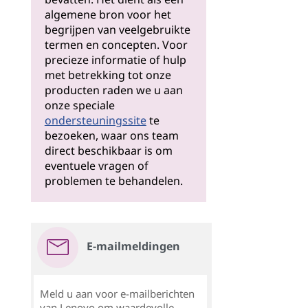
algemene bron voor het
begrijpen van veelgebruikte
termen en concepten. Voor
precieze informatie of hulp
met betrekking tot onze
producten raden we u aan
onze speciale
ondersteuningssite
te
bezoeken, waar ons team
direct beschikbaar is om
eventuele vragen of
problemen te behandelen.
E-mailmeldingen
Meld u aan voor e-mailberichten
van Lenovo om waardevolle