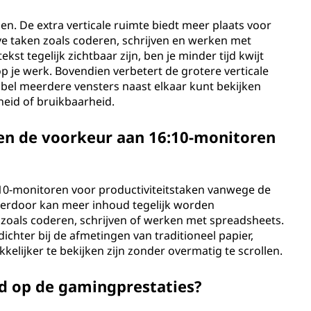
en. De extra verticale ruimte biedt meer plaats voor
ve taken zoals coderen, schrijven en werken met
st tegelijk zichtbaar zijn, ben je minder tijd kwijt
p je werk. Bovendien verbetert de grotere verticale
bel meerdere vensters naast elkaar kunt bekijken
heid of bruikbaarheid.
 de voorkeur aan 16:10-monitoren
0-monitoren voor productiviteitstaken vanwege de
Hierdoor kan meer inhoud tegelijk worden
zoals coderen, schrijven of werken met spreadsheets.
ichter bij de afmetingen van traditioneel papier,
ijker te bekijken zijn zonder overmatig te scrollen.
ed op de gamingprestaties?