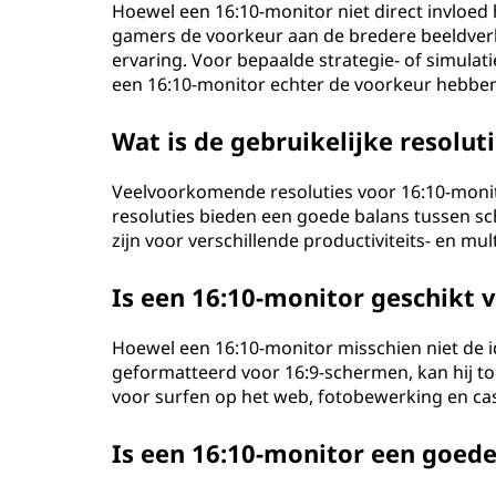
Hoewel een 16:10-monitor niet direct invloe
gamers de voorkeur aan de bredere beeldve
ervaring. Voor bepaalde strategie- of simulati
een 16:10-monitor echter de voorkeur hebben
Wat is de gebruikelijke resolut
Veelvoorkomende resoluties voor 16:10-monit
resoluties bieden een goede balans tussen s
zijn voor verschillende productiviteits- en m
Is een 16:10-monitor geschikt 
Hoewel een 16:10-monitor misschien niet de id
geformatteerd voor 16:9-schermen, kan hij to
voor surfen op het web, fotobewerking en ca
Is een 16:10-monitor een goe