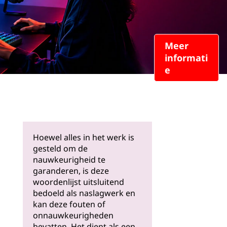
Meer
informati
e
Hoewel alles in het werk is
gesteld om de
nauwkeurigheid te
garanderen, is deze
woordenlijst uitsluitend
bedoeld als naslagwerk en
kan deze fouten of
onnauwkeurigheden
bevatten. Het dient als een