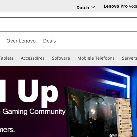
Lenovo Pro
voor
Dutch
Over Lenovo
Deals
Tablets
Accessoires
Software
Mobiele Telefoons
Server