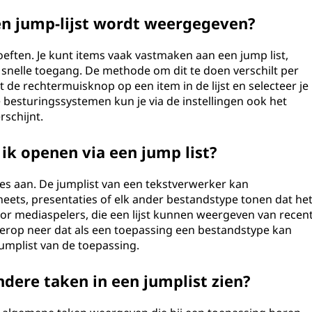
en jump-lijst wordt weergegeven?
hoeften. Je kunt items vaak vastmaken aan een jump list,
 snelle toegang. De methode om dit te doen verschilt per
 de rechtermuisknop op een item in de lijst en selecteer je
 besturingssystemen kun je via de instellingen ook het
rschijnt.
ik openen via een jump list?
pes aan. De jumplist van een tekstverwerker kan
ets, presentaties of elk ander bestandstype tonen dat he
r mediaspelers, die een lijst kunnen weergeven van recen
erop neer dat als een toepassing een bestandstype kan
umplist van de toepassing.
dere taken in een jumplist zien?