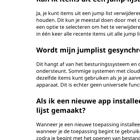
Ja, je kunt items uit een jump list verwijder
houden. Dit kun je meestal doen door met d
een optie te selecteren om het te verwijd
in één keer alle recente items uit alle jump l
Wordt mijn jumplist gesynchr
Dit hangt af van het besturingssysteem en o
ondersteunt. Sommige systemen met cloudin
dezelfde items kunt gebruiken als je je aa
apparaat. Dit is echter geen universele funct
Als ik een nieuwe app install
lijst gemaakt?
Wanneer je een nieuwe toepassing installee
wanneer je de toepassing begint te gebruike
zodra je begint met het openen van besta