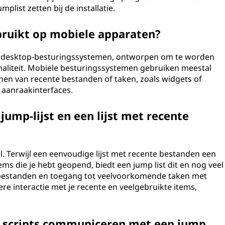
plist zetten bij de installatie.
bruikt op mobiele apparaten?
e in desktop-besturingssystemen, ontworpen om te worden
naliteit. Mobiele besturingssystemen gebruiken meestal
n van recente bestanden of taken, zoals widgets of
 aanraakinterfaces.
 jump-lijst en een lijst met recente
. Terwijl een eenvoudige lijst met recente bestanden een
ems die je hebt geopend, biedt een jump list dit en nog veel
 bestanden en toegang tot veelvoorkomende taken met
kere interactie met je recente en veelgebruikte items,
 scripts communiceren met een jump