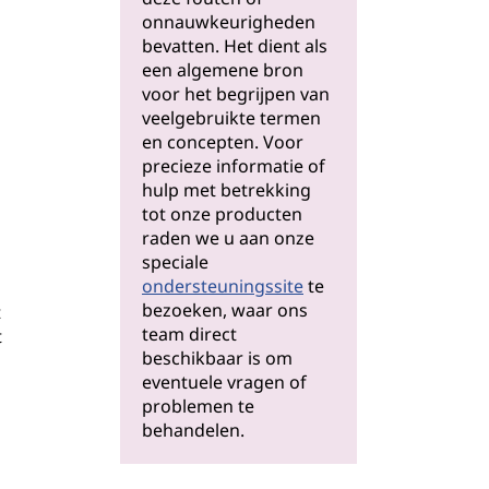
onnauwkeurigheden
bevatten. Het dient als
een algemene bron
voor het begrijpen van
veelgebruikte termen
en concepten. Voor
precieze informatie of
hulp met betrekking
tot onze producten
raden we u aan onze
speciale
ondersteuningssite
te
bezoeken, waar ons
t
team direct
t
beschikbaar is om
eventuele vragen of
problemen te
behandelen.