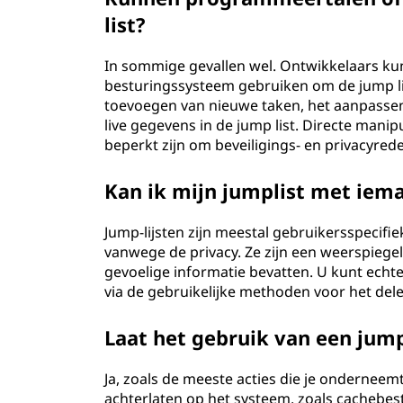
list?
In sommige gevallen wel. Ontwikkelaars k
besturingssysteem gebruiken om de jump lis
toevoegen van nieuwe taken, het aanpassen v
live gegevens in de jump list. Directe manip
beperkt zijn om beveiligings- en privacyred
Kan ik mijn jumplist met iem
Jump-lijsten zijn meestal gebruikersspecif
vanwege de privacy. Ze zijn een weerspiege
gevoelige informatie bevatten. U kunt echt
via de gebruikelijke methoden voor het dele
Laat het gebruik van een jump
Ja, zoals de meeste acties die je onderneem
achterlaten op het systeem, zoals cachebes