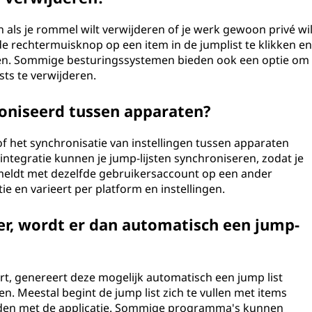
en als je rommel wilt verwijderen of je werk gewoon privé wi
e rechtermuisknop op een item in de jumplist te klikken e
eren. Sommige besturingssystemen bieden ook een optie om
ists te verwijderen.
oniseerd tussen apparaten?
f het synchronisatie van instellingen tussen apparaten
tegratie kunnen je jump-lijsten synchroniseren, zodat je
nmeldt met dezelfde gebruikersaccount op een ander
ie en varieert per platform en instellingen.
eer, wordt er dan automatisch een jump-
rt, genereert deze mogelijk automatisch een jump list
n. Meestal begint de jump list zich te vullen met items
nden met de applicatie. Sommige programma's kunnen