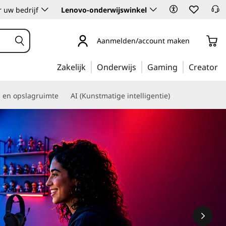
 uw bedrijf
Lenovo-onderwijswinkel
Aanmelden/account maken
Zakelijk
Onderwijs
Gaming
Creator
s en opslagruimte
AI (Kunstmatige intelligentie)