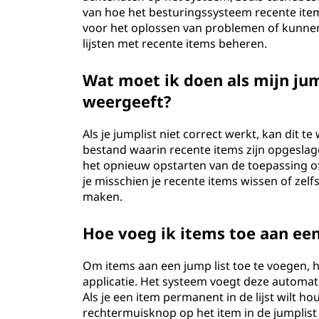
van hoe het besturingssysteem recente ite
voor het oplossen van problemen of kunn
lijsten met recente items beheren.
Wat moet ik doen als mijn jum
weergeeft?
Als je jumplist niet correct werkt, kan dit t
bestand waarin recente items zijn opgesla
het opnieuw opstarten van de toepassing 
je misschien je recente items wissen of zel
maken.
Hoe voeg ik items toe aan een
Om items aan een jump list toe te voegen, 
applicatie. Het systeem voegt deze automatis
Als je een item permanent in de lijst wilt 
rechtermuisknop op het item in de jumplist 