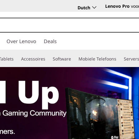
Lenovo Pro
voor
Dutch
Over Lenovo
Deals
Tablets
Accessoires
Software
Mobiele Telefoons
Server