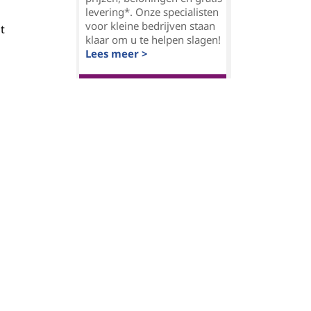
levering*. Onze specialisten
voor kleine bedrijven staan
lt
klaar om u te helpen slagen!
n
Lees meer >