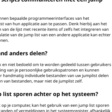
unnen bepaalde programmeerinterfaces van het
t van hun applicatie aan te passen. Denk hierbij aan het
an de lijst met recente items of zelfs het integreren van
ulatie van de jump list van een andere applicatie kan echter
enen.
and anders delen?
iek en niet bedoeld om te worden gedeeld tussen gebruikers
ling van je persoonlijke gebruikspatronen en kunnen
er handmatig individuele bestanden van uw jumplist delen
n van bestanden, maar niet de jumplist zelf.
 list sporen achter op het systeem?
t op je computer, kan het gebruik van een jump list sporen
tanden of vermeldingen in het systeemregister, afhankelijk