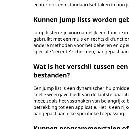
echter ook een standaardset taken in hun jum
Kunnen jump lists worden ge
Jump-lijsten zijn voornamelijk een functi
gebruikt met een muis en rechtsklikfunctio
andere methoden voor het beheren en opene
speciale 'recente' schermen, aangepast aan
Wat is het verschil tussen een
bestanden?
Een jump list is een dynamischer hulpmiddel
snelle weergave biedt van de laatste paar it
meer, zoals het vastmaken van belangrijke
betrekking tot een applicatie. Het is een rij
aangepast aan elke specifieke toepassing.
Kunnen programmeertalen of