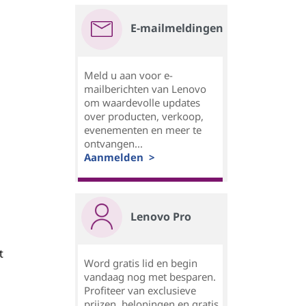
E-mailmeldingen
Meld u aan voor e-
mailberichten van Lenovo
om waardevolle updates
over producten, verkoop,
evenementen en meer te
ontvangen...
Aanmelden >
Lenovo Pro
t
Word gratis lid en begin
vandaag nog met besparen.
Profiteer van exclusieve
prijzen, beloningen en gratis