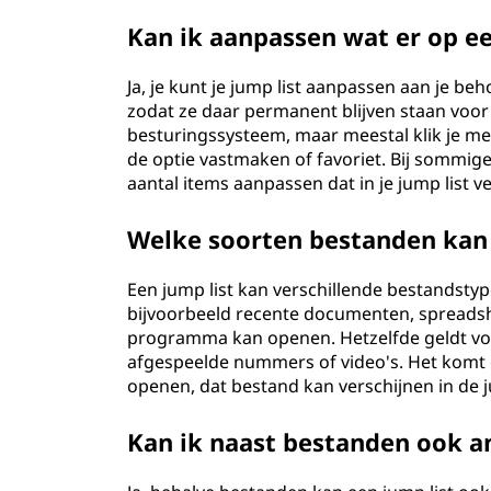
Kan ik aanpassen wat er op e
Ja, je kunt je jump list aanpassen aan je be
zodat ze daar permanent blijven staan voor
besturingssysteem, maar meestal klik je met
de optie vastmaken of favoriet. Bij sommige
aantal items aanpassen dat in je jump list ve
Welke soorten bestanden kan 
Een jump list kan verschillende bestandsty
bijvoorbeeld recente documenten, spreadshe
programma kan openen. Hetzelfde geldt voo
afgespeelde nummers of video's. Het komt 
openen, dat bestand kan verschijnen in de j
Kan ik naast bestanden ook an