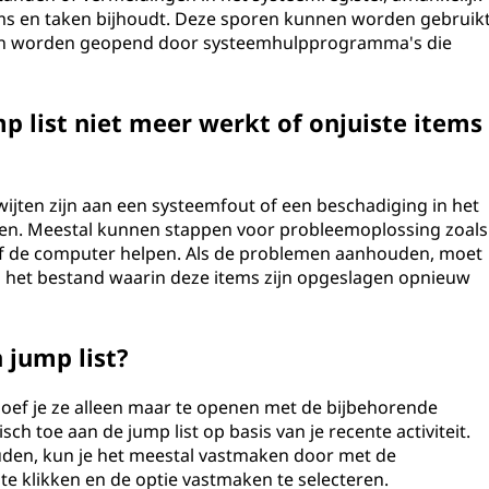
ms en taken bijhoudt. Deze sporen kunnen worden gebruik
en worden geopend door systeemhulpprogramma's die
p list niet meer werkt of onjuiste items
e wijten zijn aan een systeemfout of een beschadiging in het
gen. Meestal kunnen stappen voor probleemoplossing zoals
of de computer helpen. Als de problemen aanhouden, moet
fs het bestand waarin deze items zijn opgeslagen opnieuw
 jump list?
hoef je ze alleen maar te openen met de bijbehorende
ch toe aan de jump list op basis van je recente activiteit.
houden, kun je het meestal vastmaken door met de
te klikken en de optie vastmaken te selecteren.