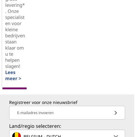
levering*
. Onze
specialist
en voor
kleine
bedrijven
staan
klaar om
u te
helpen
slagen!
Lees
meer >
Registreer voor onze nieuwsbrief
E-mailadres invoeren
Land/regio selecteren:
BELGIUM - DUTCH