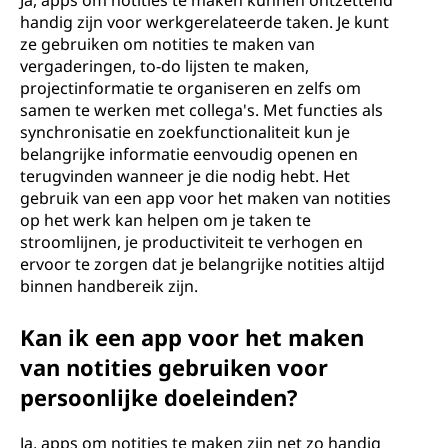
Ja, apps om notities te maken kunnen ontzettend
handig zijn voor werkgerelateerde taken. Je kunt
ze gebruiken om notities te maken van
vergaderingen, to-do lijsten te maken,
projectinformatie te organiseren en zelfs om
samen te werken met collega's. Met functies als
synchronisatie en zoekfunctionaliteit kun je
belangrijke informatie eenvoudig openen en
terugvinden wanneer je die nodig hebt. Het
gebruik van een app voor het maken van notities
op het werk kan helpen om je taken te
stroomlijnen, je productiviteit te verhogen en
ervoor te zorgen dat je belangrijke notities altijd
binnen handbereik zijn.
Kan ik een app voor het maken
van notities gebruiken voor
persoonlijke doeleinden?
Ja, apps om notities te maken zijn net zo handig