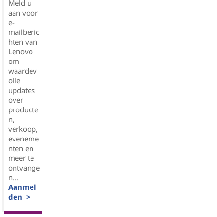
Meld u
aan voor
e-
mailberic
hten van
Lenovo
om
waardev
olle
updates
over
producte
n,
verkoop,
eveneme
nten en
meer te
ontvange
n...
Aanmel
den >