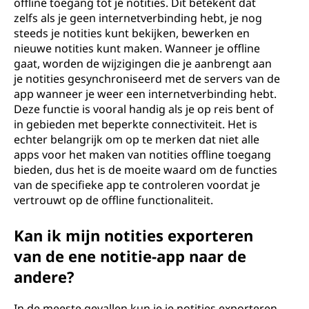
offline toegang tot je notities. Dit betekent dat
zelfs als je geen internetverbinding hebt, je nog
steeds je notities kunt bekijken, bewerken en
nieuwe notities kunt maken. Wanneer je offline
gaat, worden de wijzigingen die je aanbrengt aan
je notities gesynchroniseerd met de servers van de
app wanneer je weer een internetverbinding hebt.
Deze functie is vooral handig als je op reis bent of
in gebieden met beperkte connectiviteit. Het is
echter belangrijk om op te merken dat niet alle
apps voor het maken van notities offline toegang
bieden, dus het is de moeite waard om de functies
van de specifieke app te controleren voordat je
vertrouwt op de offline functionaliteit.
Kan ik mijn notities exporteren
van de ene notitie-app naar de
andere?
In de meeste gevallen kun je je notities exporteren