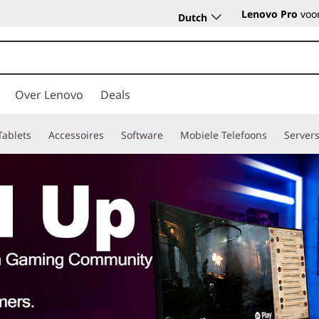
Lenovo Pro
voor
Dutch
Over Lenovo
Deals
Tablets
Accessoires
Software
Mobiele Telefoons
Server