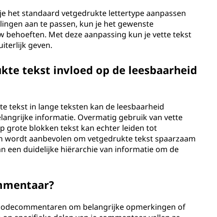
je het standaard vetgedrukte lettertype aanpassen
llingen aan te passen, kun je het gewenste
w behoeften. Met deze aanpassing kun je vette tekst
iterlijk geven.
kte tekst invloed op de leesbaarheid
e tekst in lange teksten kan de leesbaarheid
langrijke informatie. Overmatig gebruik van vette
 grote blokken tekst kan echter leiden tot
n wordt aanbevolen om vetgedrukte tekst spaarzaam
n een duidelijke hiërarchie van informatie om de
ommentaar?
n codecommentaren om belangrijke opmerkingen of