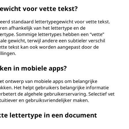
gewicht voor vette tekst?
ieerd standaard lettertypegewicht voor vette tekst.
ëren afhankelijk van het lettertype en de
ertype. Sommige lettertypes hebben een “vette”
ale gewicht, terwijl andere een subtieler verschil
ette tekst kan ook worden aangepast door de
llingen.
ken in mobiele apps?
 het ontwerp van mobiele apps om belangrijke
ken. Het helpt gebruikers belangrijke informatie
betert de algehele gebruikerservaring. Selectief vet
tuïtiever en gebruiksvriendelijker maken.
kte lettertype in een document