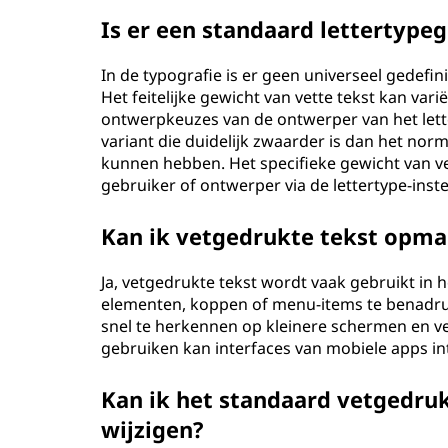
Is er een standaard lettertype
In de typografie is er geen universeel gedefin
Het feitelijke gewicht van vette tekst kan vari
ontwerpkeuzes van de ontwerper van het lett
variant die duidelijk zwaarder is dan het norm
kunnen hebben. Het specifieke gewicht van v
gebruiker of ontwerper via de lettertype-inste
Kan ik vetgedrukte tekst opma
Ja, vetgedrukte tekst wordt vaak gebruikt in
elementen, koppen of menu-items te benadruk
snel te herkennen op kleinere schermen en ver
gebruiken kan interfaces van mobiele apps in
Kan ik het standaard vetgedru
wijzigen?