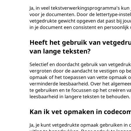
Ja, in veel tekstverwerkingsprogramma's kun 
voor je documenten. Door de lettertype-inste
vetgedrukte gewicht opgeven dat past bij jou
in je document een consistent en persoonlijk u
Heeft het gebruik van vetgedru
van lange teksten?
Selectief en doordacht gebruik van vetgedrukt
vergroten door de aandacht te vestigen op be
opmaak of het toepassen van vette opmaak op
verminderde leesbaarheid. Over het algemee
te gebruiken en te focussen op het creëren va
leesbaarheid in langere teksten te behouden.
Kan ik vet opmaken in codec
Ja, je kunt vetgedrukte opmaak gebruiken i