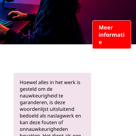
Meer
informati
e
Hoewel alles in het werk is
gesteld om de
nauwkeurigheid te
garanderen, is deze
woordenlijst uitsluitend
bedoeld als naslagwerk en
kan deze fouten of
onnauwkeurigheden
bevatten. Het dient als een