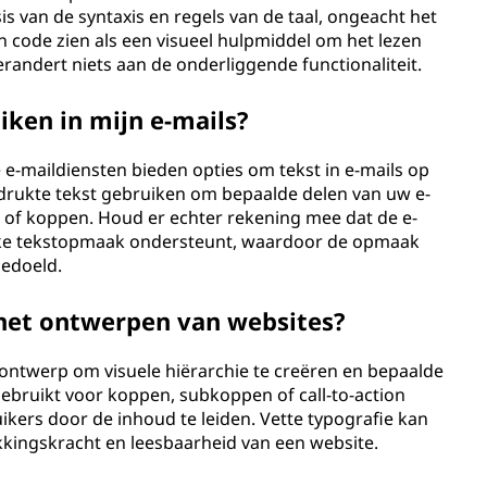
 van de syntaxis en regels van de taal, ongeacht het
in code zien als een visueel hulpmiddel om het lezen
randert niets aan de onderliggende functionaliteit.
iken in mijn e-mails?
 e-maildiensten bieden opties om tekst in e-mails op
drukte tekst gebruiken om bepaalde delen van uw e-
s of koppen. Houd er echter rekening mee dat de e-
ijke tekstopmaak ondersteunt, waardoor de opmaak
bedoeld.
 het ontwerpen van websites?
e-ontwerp om visuele hiërarchie te creëren en bepaalde
gebruikt voor koppen, subkoppen of call-to-action
ers door de inhoud te leiden. Vette typografie kan
kkingskracht en leesbaarheid van een website.