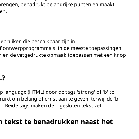
 brengen, benadrukt belangrijke punten en maakt
en.
bruiken die beschikbaar zijn in
of ontwerpprogramma's. In de meeste toepassingen
eren en de vetgedrukte opmaak toepassen met een knop
L?
p language (HTML) door de tags 'strong' of 'b' te
uikt om belang of ernst aan te geven, terwijl de 'b'
n. Beide tags maken de ingesloten tekst vet.
m tekst te benadrukken naast het