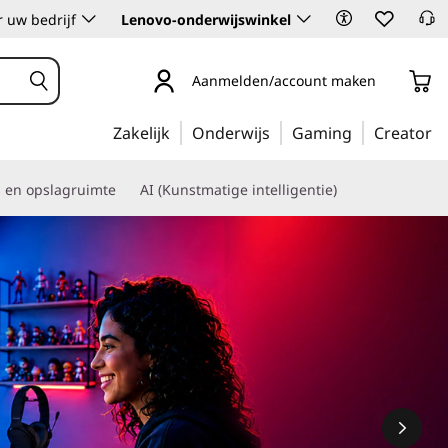
 uw bedrijf
Lenovo-onderwijswinkel
Aanmelden/account maken
Zakelijk
Onderwijs
Gaming
Creator
s en opslagruimte
AI (Kunstmatige intelligentie)