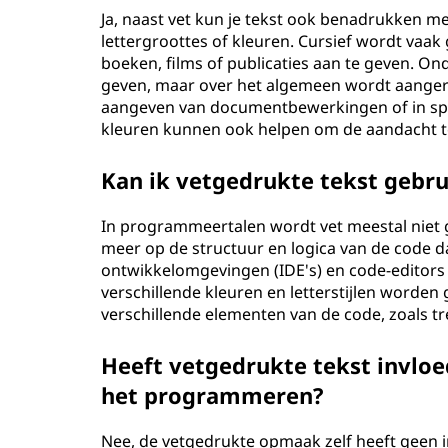
Ja, naast vet kun je tekst ook benadrukken me
lettergroottes of kleuren. Cursief wordt vaak
boeken, films of publicaties aan te geven. O
geven, maar over het algemeen wordt aanger
aangeven van documentbewerkingen of in speci
kleuren kunnen ook helpen om de aandacht te 
Kan ik vetgedrukte tekst gebr
In programmeertalen wordt vet meestal niet 
meer op de structuur en logica van de code d
ontwikkelomgevingen (IDE's) en code-editors 
verschillende kleuren en letterstijlen worde
verschillende elementen van de code, zoals 
Heeft vetgedrukte tekst invloe
het programmeren?
Nee, de vetgedrukte opmaak zelf heeft geen i