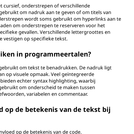
t cursief, onderstrepen of verschillende
 gebruikt om nadruk aan te geven of om titels van
nderstrepen wordt soms gebruikt om hyperlinks aan te
aden om onderstrepen te reserveren voor het
fieke gevallen. Verschillende lettergroottes en
vestigen op specifieke tekst.
uiken in programmeertalen?
gebruikt om tekst te benadrukken. De nadruk ligt
an op visuele opmaak. Veel geïntegreerde
bieden echter syntax highlighting, waarbij
n gebruikt om onderscheid te maken tussen
trefwoorden, variabelen en commentaar.
d op de betekenis van de tekst bij
nvloed op de betekenis van de code.