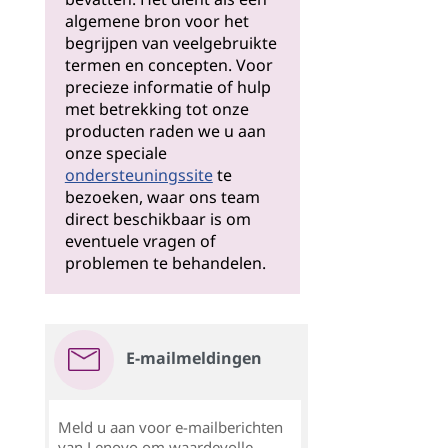
algemene bron voor het
begrijpen van veelgebruikte
termen en concepten. Voor
precieze informatie of hulp
met betrekking tot onze
producten raden we u aan
onze speciale
ondersteuningssite
te
bezoeken, waar ons team
direct beschikbaar is om
eventuele vragen of
problemen te behandelen.
E-mailmeldingen
Meld u aan voor e-mailberichten
van Lenovo om waardevolle