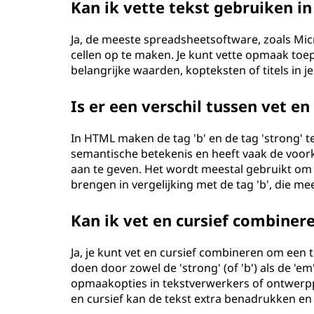
Kan ik vette tekst gebruiken i
Ja, de meeste spreadsheetsoftware, zoals Micr
cellen op te maken. Je kunt vette opmaak toe
belangrijke waarden, kopteksten of titels in 
Is er een verschil tussen vet e
In HTML maken de tag 'b' en de tag 'strong' te
semantische betekenis en heeft vaak de voor
aan te geven. Het wordt meestal gebruikt om 
brengen in vergelijking met de tag 'b', die meer
Kan ik vet en cursief combiner
Ja, je kunt vet en cursief combineren om een te
doen door zowel de 'strong' (of 'b') als de 'em'
opmaakopties in tekstverwerkers of ontwerp
en cursief kan de tekst extra benadrukken e