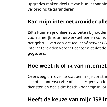
upgrades maken deel uit van hun inspanni
verbinding te garanderen.
Kan mijn internetprovider alle
ISP's kunnen je online activiteiten bijhoud
voornamelijk voor netwerkbeheer en soms om
het gebruik van een virtueel privénetwerk (
internetprovider. Vergeet echter niet dat d
gegevens.
Hoe weet ik of ik van intern
Overweeg om over te stappen als je constan
slechte klantenservice of als je ergens ander
diensten en deals die beschikbaar zijn in jou
Heeft de keuze van mijn ISP 