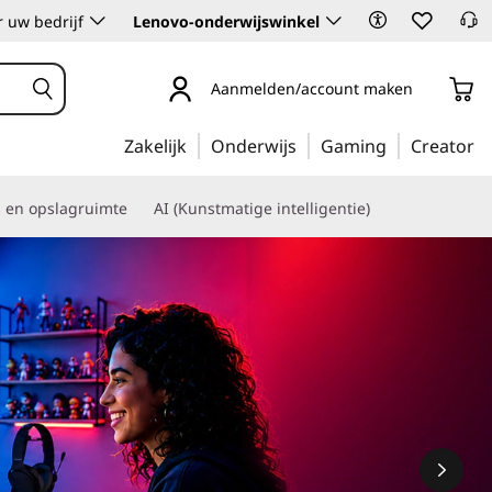
 uw bedrijf
Lenovo-onderwijswinkel
Aanmelden/account maken
Zakelijk
Onderwijs
Gaming
Creator
s en opslagruimte
AI (Kunstmatige intelligentie)