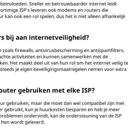
k beïnvloeden. Sneller en betrouwbaarder internet leidt
. Sommige ISP's leveren ook modems en routers die
r kan ook een rol spelen, dus het is niet alleen afhankelijk
 bij aan internetveiligheid?
 zoals firewalls, antivirusbescherming en antispamfilters.
achte activiteiten en kunnen samenwerken met de
en. Het maakt deel uit van hun rol om het internet veilig t
steeds je eigen beveiligingsmaatregelen nemen voor extra
outer gebruiken met elke ISP?
tuur gebruiken, maar die moet dan wel compatibel zijn met
er gebruikt, kun je huurkosten besparen en heb je meer
er problemen ondervindt, kan de ondersteuning van de ISP
 hen wordt geleverd.