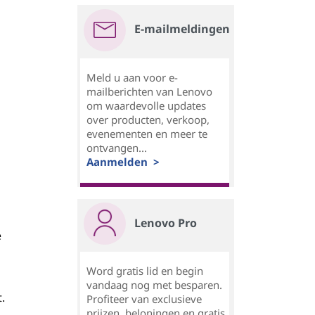
E-mailmeldingen
Meld u aan voor e-
mailberichten van Lenovo
om waardevolle updates
over producten, verkoop,
evenementen en meer te
ontvangen...
Aanmelden >
Lenovo Pro
e
Word gratis lid en begin
vandaag nog met besparen.
.
Profiteer van exclusieve
prijzen, beloningen en gratis