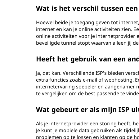
Wat is het verschil tussen ee
Hoewel beide je toegang geven tot internet, 
internet en kan je online activiteiten zien.
online activiteiten voor je internetprovider 
beveiligde tunnel stopt waarvan alleen jij de
Heeft het gebruik van een and
Ja, dat kan. Verschillende ISP's bieden ver
extra functies zoals e-mail of webhosting.
internetervaring soepeler en aangenamer m
te vergelijken om de best passende te vind
Wat gebeurt er als mijn ISP ui
Als je internetprovider een storing heeft, h
Je kunt je mobiele data gebruiken als tijde
problemen op te lossen en klanten op de h