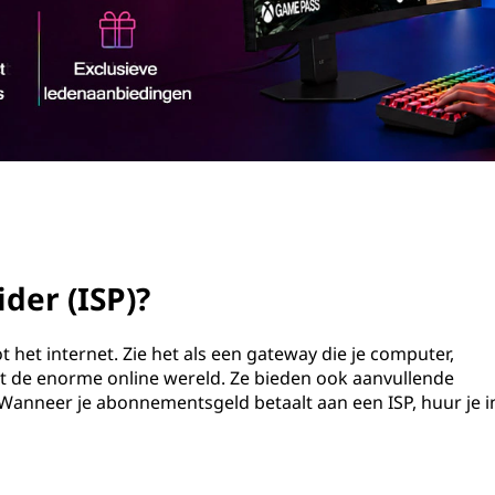
der (ISP)?
ot het internet. Zie het als een gateway die je computer,
 de enorme online wereld. Ze bieden ook aanvullende
 Wanneer je abonnementsgeld betaalt aan een ISP, huur je i