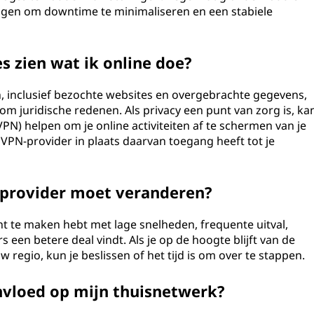
ngen om downtime te minimaliseren en een stabiele
s zien wat ik online doe?
en, inclusief bezochte websites en overgebrachte gegevens,
 juridische redenen. Als privacy een punt van zorg is, ka
VPN) helpen om je online activiteiten af te schermen van je
e VPN-provider in plaats daarvan toegang heeft tot je
etprovider moet veranderen?
t te maken hebt met lage snelheden, frequente uitval,
s een betere deal vindt. Als je op de hoogte blijft van de
w regio, kun je beslissen of het tijd is om over te stappen.
invloed op mijn thuisnetwerk?