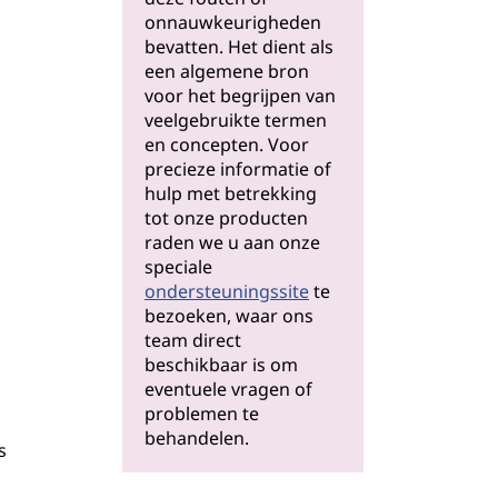
onnauwkeurigheden
bevatten. Het dient als
een algemene bron
voor het begrijpen van
veelgebruikte termen
en concepten. Voor
precieze informatie of
hulp met betrekking
tot onze producten
raden we u aan onze
speciale
ondersteuningssite
te
bezoeken, waar ons
team direct
beschikbaar is om
eventuele vragen of
problemen te
behandelen.
s