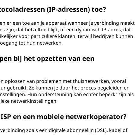
tocoladressen (IP-adressen) toe?
zen er een toe aan je apparaat wanneer je verbinding maakt
es zijn, dat hetzelfde blijft, of een dynamisch IP-adres, dat
elijker voor particuliere klanten, terwijl bedrijven kunnen
e toegang tot hun netwerken.
pen bij het opzetten van een
n en oplossen van problemen met thuisnetwerken, vooral
ur gebruikt. Ze kunnen je door het proces begeleiden en
instellingen. Hun ondersteuning kan echter beperkt zijn als
lexe netwerkinstellingen.
n ISP en een mobiele netwerkoperator?
verbinding zoals een digitale abonneelijn (DSL), kabel of