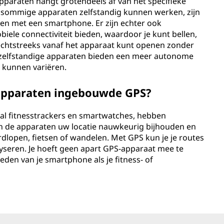
apparaten hangt grotendeels af van het specifieke
 sommige apparaten zelfstandig kunnen werken, zijn
n met een smartphone. Er zijn echter ook
iele connectiviteit bieden, waardoor je kunt bellen,
echtstreeks vanaf het apparaat kunt openen zonder
e zelfstandige apparaten bieden een meer autonome
t kunnen variëren.
apparaten ingebouwde GPS?
ral fitnesstrackers en smartwatches, hebben
n de apparaten uw locatie nauwkeurig bijhouden en
ardlopen, fietsen of wandelen. Met GPS kun je je routes
lyseren. Je hoeft geen apart GPS-apparaat mee te
en van je smartphone als je fitness- of