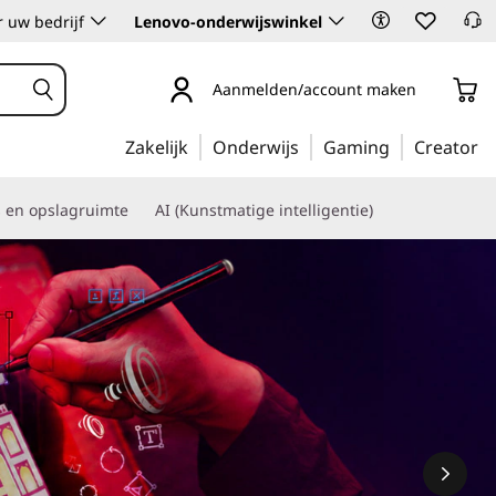
 uw bedrijf
Lenovo-onderwijswinkel
Aanmelden/account maken
Zakelijk
Onderwijs
Gaming
Creator
s en opslagruimte
AI (Kunstmatige intelligentie)