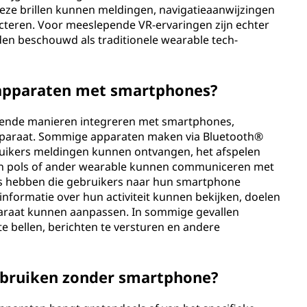
 Deze brillen kunnen meldingen, navigatieaanwijzingen
jecteren. Voor meeslepende VR-ervaringen zijn echter
den beschouwd als traditionele wearable tech-
-apparaten met smartphones?
lende manieren integreren met smartphones,
apparaat. Sommige apparaten maken via Bluetooth®
uikers meldingen kunnen ontvangen, het afspelen
un pols of ander wearable kunnen communiceren met
s hebben die gebruikers naar hun smartphone
nformatie over hun activiteit kunnen bekijken, doelen
pparaat kunnen aanpassen. In sommige gevallen
 bellen, berichten te versturen en andere
ebruiken zonder smartphone?