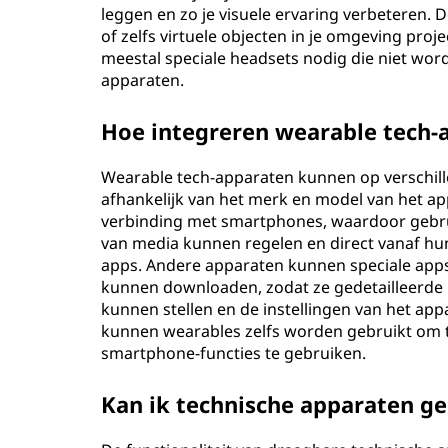
leggen en zo je visuele ervaring verbeteren.
of zelfs virtuele objecten in je omgeving pro
meestal speciale headsets nodig die niet wor
apparaten.
Hoe integreren wearable tech
Wearable tech-apparaten kunnen op verschil
afhankelijk van het merk en model van het 
verbinding met smartphones, waardoor gebr
van media kunnen regelen en direct vanaf h
apps. Andere apparaten kunnen speciale app
kunnen downloaden, zodat ze gedetailleerde i
kunnen stellen en de instellingen van het a
kunnen wearables zelfs worden gebruikt om te
smartphone-functies te gebruiken.
Kan ik technische apparaten g