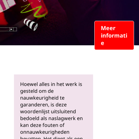
Meer
informati
e
Hoewel alles in het werk is
gesteld om de
nauwkeurigheid te
garanderen, is deze
woordenlijst uitsluitend
bedoeld als naslagwerk en
kan deze fouten of
onnauwkeurigheden
bevatten. Het dient als een