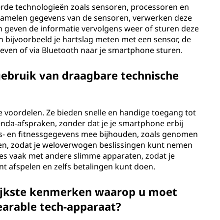
rde technologieën zoals sensoren, processoren en
rzamelen gegevens van de sensoren, verwerken deze
 geven de informatie vervolgens weer of sturen deze
n bijvoorbeeld je hartslag meten met een sensor, de
ven of via Bluetooth naar je smartphone sturen.
gebruik van draagbare technische
 voordelen. Ze bieden snelle en handige toegang tot
enda-afspraken, zonder dat je je smartphone erbij
ids- en fitnessgegevens mee bijhouden, zoals genomen
en, zodat je weloverwogen beslissingen kunt nemen
les vaak met andere slimme apparaten, zodat je
 afspelen en zelfs betalingen kunt doen.
rijkste kenmerken waarop u moet
wearable tech-apparaat?