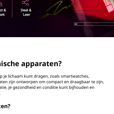
nische apparaten?
op je lichaam kunt dragen, zoals smartwatches,
raten zijn ontworpen om compact en draagbaar te zijn,
atie, je gezondheid en conditie kunt bijhouden en
.
ten?