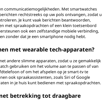
eden communicatiemogelijkheden. Met smartwatches
berichten rechtstreeks op uw pols ontvangen, zodat u
troleren. Je kunt vaak berichten beantwoorden,
en met spraakopdrachten of een klein toetsenbord
rsteunen ook een zelfstandige mobiele verbinding,
uren zonder dat je een smartphone nodig hebt.
nen met wearable tech-apparaten?
 met andere slimme apparaten, zodat u ze gemakkelijk
watch gebruiken om het volume aan te passen of van
telefoon of om het afspelen op je smart-tv te
en ook spraakassistenten, zoals Siri of Google
araten in je huis kunt bedienen met spraakopdrachten.
met betrekking tot draagbare