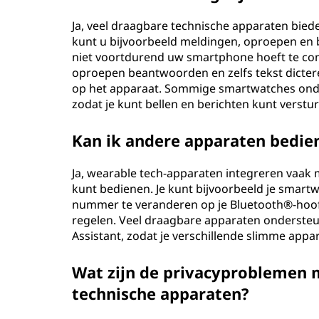
Ja, veel draagbare technische apparaten bi
kunt u bijvoorbeeld meldingen, oproepen en 
niet voortdurend uw smartphone hoeft te con
oproepen beantwoorden en zelfs tekst dicter
op het apparaat. Sommige smartwatches onde
zodat je kunt bellen en berichten kunt verst
Kan ik andere apparaten bedie
Ja, wearable tech-apparaten integreren vaak
kunt bedienen. Je kunt bijvoorbeeld je smart
nummer te veranderen op je Bluetooth®-hoofd
regelen. Veel draagbare apparaten ondersteun
Assistant, zodat je verschillende slimme app
Wat zijn de privacyproblemen 
technische apparaten?