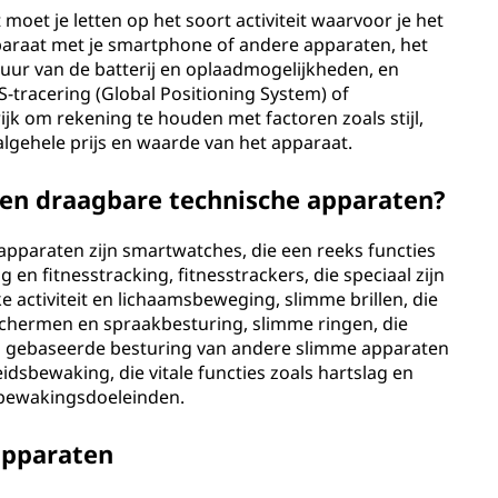
moet je letten op het soort activiteit waarvoor je het
pparaat met je smartphone of andere apparaten, het
uur van de batterij en oplaadmogelijkheden, en
-tracering (Global Positioning System) of
jk om rekening te houden met factoren zoals stijl,
gehele prijs en waarde van het apparaat.
ten draagbare technische apparaten?
pparaten zijn smartwatches, die een reeks functies
en fitnesstracking, fitnesstrackers, die speciaal zijn
 activiteit en lichaamsbeweging, slimme brillen, die
schermen en spraakbesturing, slimme ringen, die
en gebaseerde besturing van andere slimme apparaten
sbewaking, die vitale functies zoals hartslag en
bewakingsdoeleinden.
apparaten