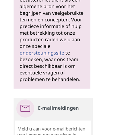
algemene bron voor het
begrijpen van veelgebruikte
termen en concepten. Voor
precieze informatie of hulp
met betrekking tot onze
producten raden we u aan
onze speciale
ondersteuningssite
te
bezoeken, waar ons team
direct beschikbaar is om
eventuele vragen of
problemen te behandelen.
E-mailmeldingen
Meld u aan voor e-mailberichten
van Lenovo om waardevolle