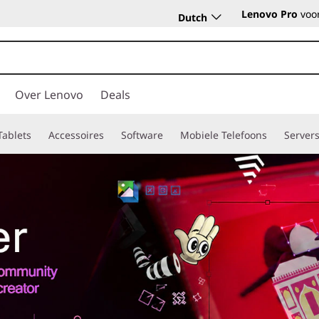
Lenovo Pro
voor
Dutch
Over Lenovo
Deals
Tablets
Accessoires
Software
Mobiele Telefoons
Server