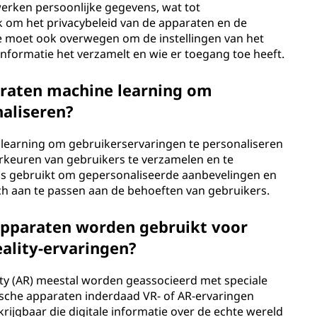
erken persoonlijke gegevens, wat tot
jk om het privacybeleid van de apparaten en de
Je moet ook overwegen om de instellingen van het
nformatie het verzamelt en wie er toegang toe heeft.
araten machine learning om
aliseren?
learning om gebruikerservaringen te personaliseren
keuren van gebruikers te verzamelen en te
s gebruikt om gepersonaliseerde aanbevelingen en
ich aan te passen aan de behoeften van gebruikers.
apparaten worden gebruikt voor
eality-ervaringen?
lity (AR) meestal worden geassocieerd met speciale
che apparaten inderdaad VR- of AR-ervaringen
rkrijgbaar die digitale informatie over de echte wereld