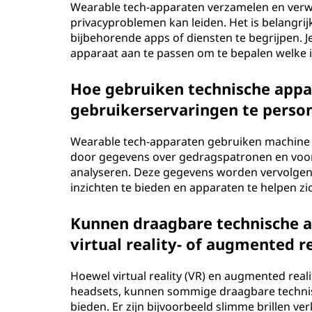
Wearable tech-apparaten verzamelen en verw
privacyproblemen kan leiden. Het is belangri
bijbehorende apps of diensten te begrijpen. 
apparaat aan te passen om te bepalen welke i
Hoe gebruiken technische app
gebruikerservaringen te person
Wearable tech-apparaten gebruiken machine 
door gegevens over gedragspatronen en voor
analyseren. Deze gegevens worden vervolgen
inzichten te bieden en apparaten te helpen z
Kunnen draagbare technische 
virtual reality- of augmented r
Hoewel virtual reality (VR) en augmented rea
headsets, kunnen sommige draagbare technis
bieden. Er zijn bijvoorbeeld slimme brillen ve