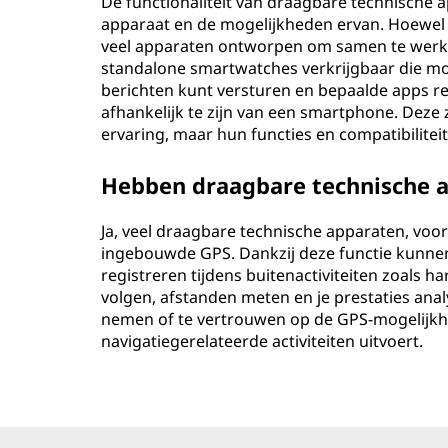
De functionaliteit van draagbare technische 
apparaat en de mogelijkheden ervan. Hoewel
veel apparaten ontworpen om samen te werke
standalone smartwatches verkrijgbaar die mob
berichten kunt versturen en bepaalde apps r
afhankelijk te zijn van een smartphone. Dez
ervaring, maar hun functies en compatibilitei
Hebben draagbare technische 
Ja, veel draagbare technische apparaten, voo
ingebouwde GPS. Dankzij deze functie kunne
registreren tijdens buitenactiviteiten zoals h
volgen, afstanden meten en je prestaties ana
nemen of te vertrouwen op de GPS-mogelijkhed
navigatiegerelateerde activiteiten uitvoert.