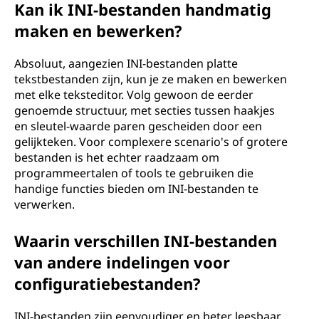
I
Kan ik INI-bestanden handmatig
maken en bewerken?
)
?
Absoluut, aangezien INI-bestanden platte
tekstbestanden zijn, kun je ze maken en bewerken
met elke teksteditor. Volg gewoon de eerder
genoemde structuur, met secties tussen haakjes
en sleutel-waarde paren gescheiden door een
gelijkteken. Voor complexere scenario's of grotere
bestanden is het echter raadzaam om
programmeertalen of tools te gebruiken die
handige functies bieden om INI-bestanden te
verwerken.
Waarin verschillen INI-bestanden
van andere indelingen voor
configuratiebestanden?
INI-bestanden zijn eenvoudiger en beter leesbaar