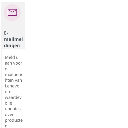
E-
mailmel
dingen
Meld u
aan voor
e-
mailberic
hten van
Lenovo
om
waardev
olle
updates
over
producte
n,