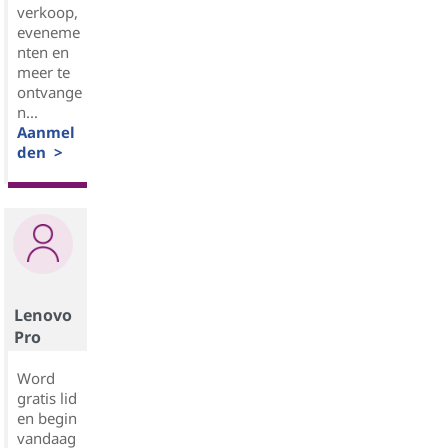
verkoop,
eveneme
nten en
meer te
ontvange
n...
Aanmel
den >
Lenovo
Pro
Word
gratis lid
en begin
vandaag