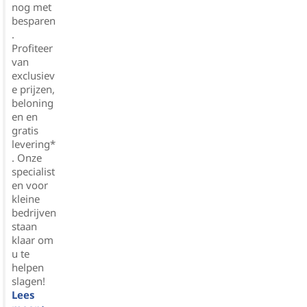
nog met
besparen
.
Profiteer
van
exclusiev
e prijzen,
beloning
en en
gratis
levering*
. Onze
specialist
en voor
kleine
bedrijven
staan
klaar om
u te
helpen
slagen!
Lees