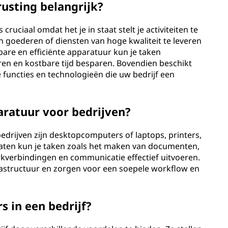
rusting belangrijk?
ruciaal omdat het je in staat stelt je activiteiten te
en goederen of diensten van hoge kwaliteit te leveren
bare en efficiënte apparatuur kun je taken
n en kostbare tijd besparen. Bovendien beschikt
uncties en technologieën die uw bedrijf een
aratuur voor bedrijven?
drijven zijn desktopcomputers of laptops, printers,
raten kun je taken zoals het maken van documenten,
kverbindingen en communicatie effectief uitvoeren.
rastructuur en zorgen voor een soepele workflow en
s in een bedrijf?