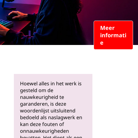
Meer
informati
e
Hoewel alles in het werk is
gesteld om de
nauwkeurigheid te
garanderen, is deze
woordenlijst uitsluitend
bedoeld als naslagwerk en
kan deze fouten of
onnauwkeurigheden
bevatten. Het dient als een