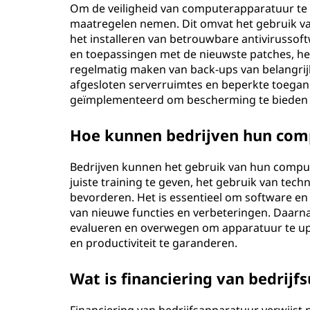
Om de veiligheid van computerapparatuur te 
maatregelen nemen. Dit omvat het gebruik v
het installeren van betrouwbare antivirusso
en toepassingen met de nieuwste patches, he
regelmatig maken van back-ups van belangrijk
afgesloten serverruimtes en beperkte toega
geïmplementeerd om bescherming te bieden t
Hoe kunnen bedrijven hun com
Bedrijven kunnen het gebruik van hun comp
juiste training te geven, het gebruik van tec
bevorderen. Het is essentieel om software en
van nieuwe functies en verbeteringen. Daar
evalueren en overwegen om apparatuur te up
en productiviteit te garanderen.
Wat is financiering van bedrijfs