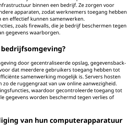
rastructuur binnen een bedrijf. Ze zorgen voor
n andere apparaten, zodat werknemers toegang hebben
 en effectief kunnen samenwerken.
ies, zoals firewalls, die je bedrijf beschermen tegen
van gegevens waarborgen.
n bedrijfsomgeving?
somgeving door gecentraliseerde opslag, gegevensback-
ervoor dat meerdere gebruikers toegang hebben tot
ficiënte samenwerking mogelijk is. Servers hosten
n zo de ruggengraat van uw online aanwezigheid.
gingsfuncties, waardoor gecontroleerde toegang tot
olle gegevens worden beschermd tegen verlies of
liging van hun computerapparatuur