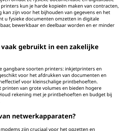
 printers kun je harde kopieën maken van contracten,
kan zijn voor het bijhouden van gegevens en het
nt u fysieke documenten omzetten in digitale
baar, bewerkbaar en deelbaar worden en er minder
vaak gebruikt in een zakelijke
e gangbare soorten printers: inkjetprinters en
 en geschikt voor het afdrukken van documenten en
neffectief voor kleinschalige printbehoeften.
et printen van grote volumes en bieden hogere
Houd rekening met je printbehoeften en budget bij
.
n van netwerkapparaten?
 modems zijn cruciaal voor het opzetten en