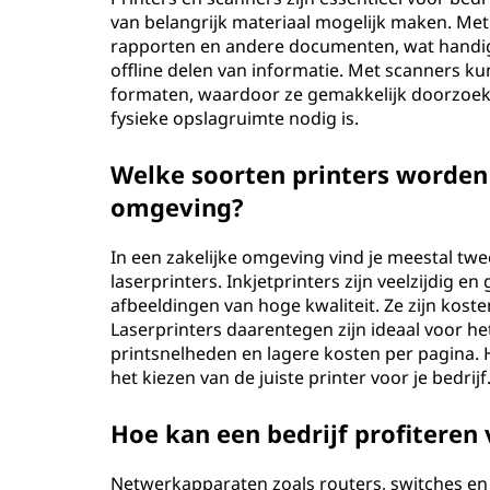
van belangrijk materiaal mogelijk maken. Met
rapporten en andere documenten, wat handig 
offline delen van informatie. Met scanners ku
formaten, waardoor ze gemakkelijk doorzoek
fysieke opslagruimte nodig is.
Welke soorten printers worden 
omgeving?
In een zakelijke omgeving vind je meestal twe
laserprinters. Inkjetprinters zijn veelzijdig
afbeeldingen van hoge kwaliteit. Ze zijn koste
Laserprinters daarentegen zijn ideaal voor h
printsnelheden en lagere kosten per pagina. 
het kiezen van de juiste printer voor je bedrijf
Hoe kan een bedrijf profitere
Netwerkapparaten zoals routers, switches en