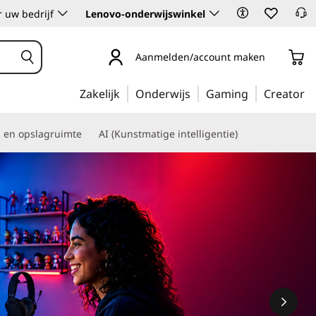
 uw bedrijf
Lenovo-onderwijswinkel
Aanmelden/account maken
Zakelijk
Onderwijs
Gaming
Creator
s en opslagruimte
AI (Kunstmatige intelligentie)