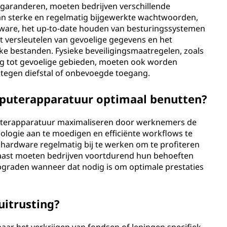
garanderen, moeten bedrijven verschillende
an sterke en regelmatig bijgewerkte wachtwoorden,
ftware, het up-to-date houden van besturingssystemen
t versleutelen van gevoelige gegevens en het
e bestanden. Fysieke beveiligingsmaatregelen, zoals
ng tot gevoelige gebieden, moeten ook worden
egen diefstal of onbevoegde toegang.
puterapparatuur optimaal benutten?
uterapparatuur maximaliseren door werknemers de
hnologie aan te moedigen en efficiënte workflows te
 hardware regelmatig bij te werken om te profiteren
naast moeten bedrijven voortdurend hun behoeften
graden wanneer dat nodig is om optimale prestaties
uitrusting?