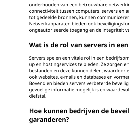
onderhouden van een betrouwbare netwerkinf
connectiviteit tussen computers, servers e
tot gedeelde bronnen, kunnen communiceren
Netwerkapparaten bieden ook beveiligingsfunct
ongeautoriseerde toegang en de integriteit 
Wat is de rol van servers in ee
Servers spelen een vitale rol in een bedrijf
up en hostingservices te bieden. Ze zorgen 
bestanden en deze kunnen delen, waardoor ef
ook websites, e-mails en databases en vorme
Bovendien bieden servers verbeterde beveili
gevoelige informatie mogelijk is en waardev
diefstal.
Hoe kunnen bedrijven de bevei
garanderen?