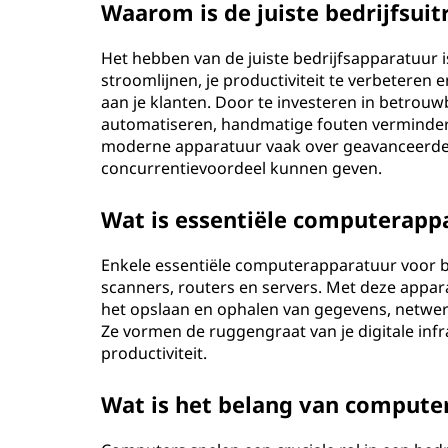
Waarom is de juiste bedrijfsuit
Het hebben van de juiste bedrijfsapparatuur is c
stroomlijnen, je productiviteit te verbeteren 
aan je klanten. Door te investeren in betrouw
automatiseren, handmatige fouten vermindere
moderne apparatuur vaak over geavanceerde f
concurrentievoordeel kunnen geven.
Wat is essentiële computerapp
Enkele essentiële computerapparatuur voor be
scanners, routers en servers. Met deze appa
het opslaan en ophalen van gegevens, netwer
Ze vormen de ruggengraat van je digitale inf
productiviteit.
Wat is het belang van computer