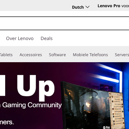
Lenovo Pro
voor
Dutch
Over Lenovo
Deals
Tablets
Accessoires
Software
Mobiele Telefoons
Server