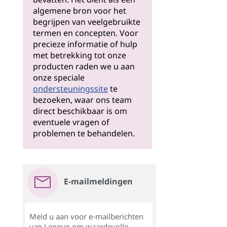
algemene bron voor het
begrijpen van veelgebruikte
termen en concepten. Voor
precieze informatie of hulp
met betrekking tot onze
producten raden we u aan
onze speciale
ondersteuningssite
te
bezoeken, waar ons team
direct beschikbaar is om
eventuele vragen of
problemen te behandelen.
E-mailmeldingen
Meld u aan voor e-mailberichten
van Lenovo om waardevolle