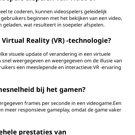
ueel te coderen, kunnen videospelers geleidelijk
gebruikers beginnen met het bekijken van een video,
 geladen, wat resulteert in soepeler afspelen.
irtual Reality (VR) -technologie?
lke visuele update of verandering in een virtuele
 snel weergegeven en weergegeven om de illusie van
uikers een meeslepende en interactieve VR -ervaring
mesnelheid bij het gamen?
eergegeven frames per seconde in een videogame.Een
 en meer responsieve gameplay, omdat de game vaker
ehele prestaties van