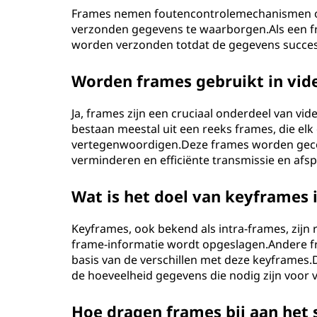
Frames nemen foutencontrolemechanismen op,
verzonden gegevens te waarborgen.Als een f
worden verzonden totdat de gegevens succesv
Worden frames gebruikt in vid
Ja, frames zijn een cruciaal onderdeel van v
bestaan ​​meestal uit een reeks frames, die elk
vertegenwoordigen.Deze frames worden gec
verminderen en efficiënte transmissie en afs
Wat is het doel van keyframes 
Keyframes, ook bekend als intra-frames, zijn
frame-informatie wordt opgeslagen.Andere f
basis van de verschillen met deze keyframes.D
de hoeveelheid gegevens die nodig zijn voor 
Hoe dragen frames bij aan het 