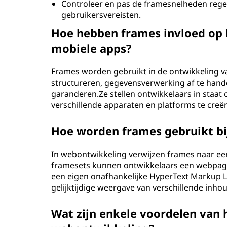
Controleer en pas de framesnelheden rege
gebruikersvereisten.
Hoe hebben frames invloed op 
mobiele apps?
Frames worden gebruikt in de ontwikkeling v
structureren, gegevensverwerking af te hand
garanderen.Ze stellen ontwikkelaars in staat 
verschillende apparaten en platforms te creë
Hoe worden frames gebruikt b
In webontwikkeling verwijzen frames naar ee
framesets kunnen ontwikkelaars een webpagin
een eigen onafhankelijke HyperText Markup 
gelijktijdige weergave van verschillende in
Wat zijn enkele voordelen van 