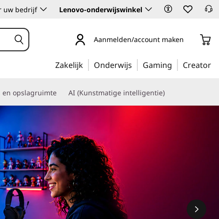
 uw bedrijf
Lenovo-onderwijswinkel
Aanmelden/account maken
Zakelijk
Onderwijs
Gaming
Creator
s en opslagruimte
AI (Kunstmatige intelligentie)