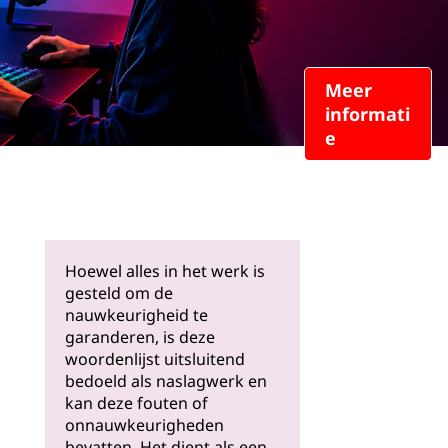
Meer
informati
e
Hoewel alles in het werk is
gesteld om de
nauwkeurigheid te
garanderen, is deze
woordenlijst uitsluitend
bedoeld als naslagwerk en
kan deze fouten of
onnauwkeurigheden
bevatten. Het dient als een