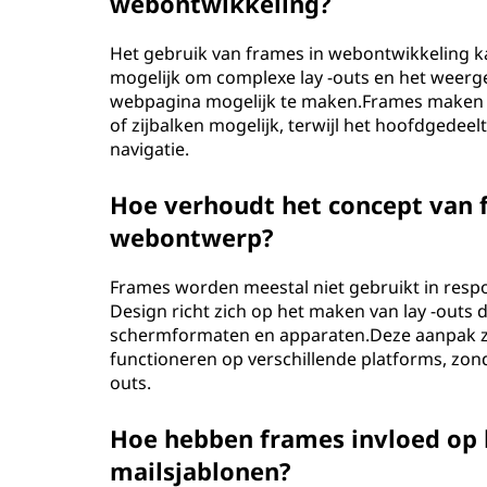
webontwikkeling?
Het gebruik van frames in webontwikkeling k
mogelijk om complexe lay -outs en het weer
webpagina mogelijk te maken.Frames maken 
of zijbalken mogelijk, terwijl het hoofdgedee
navigatie.
Hoe verhoudt het concept van f
webontwerp?
Frames worden meestal niet gebruikt in resp
Design richt zich op het maken van lay -outs 
schermformaten en apparaten.Deze aanpak zo
functioneren op verschillende platforms, zon
outs.
Hoe hebben frames invloed op h
mailsjablonen?