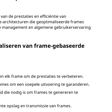
van de prestaties en efficiëntie van
architecturen die geoptimaliseerde frames
ce management en algemene gebruikerservaring
maliseren van frame-gebaseerde
 elk frame om de prestaties te verbeteren.
rames om een ​​soepele uitvoering te garanderen.
jd die nodig is om frames te genereren te
nte opslag en transmissie van frames.