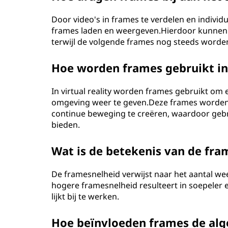
Door video's in frames te verdelen en individ
frames laden en weergeven.Hierdoor kunnen 
terwijl de volgende frames nog steeds worden
Hoe worden frames gebruikt in V
In virtual reality worden frames gebruikt om e
omgeving weer te geven.Deze frames worden
continue beweging te creëren, waardoor gebr
bieden.
Wat is de betekenis van de fra
De framesnelheid verwijst naar het aantal w
hogere framesnelheid resulteert in soepeler
lijkt bij te werken.
Hoe beïnvloeden frames de alg