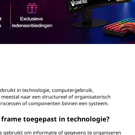
ebruikt in technologie, computergebruik,
eestal naar een structureel of organisatorisch
e processen of componenten binnen een systeem.
 frame toegepast in technologie?
 gebruikt om informatie of gegevens te organiseren