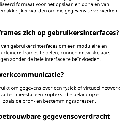
diseerd formaat voor het opslaan en ophalen van
emakkelijker worden om die gegevens te verwerken
rames zich op gebruikersinterfaces?
van gebruikersinterfaces om een ​​modulaire en
 in kleinere frames te delen, kunnen ontwikkelaars
igen zonder de hele interface te beïnvloeden.
twerkcommunicatie?
ikt om gegevens over een fysiek of virtueel netwerk
vatten meestal een koptekst die belangrijke
s, zoals de bron- en bestemmingsadressen.
betrouwbare gegevensoverdracht