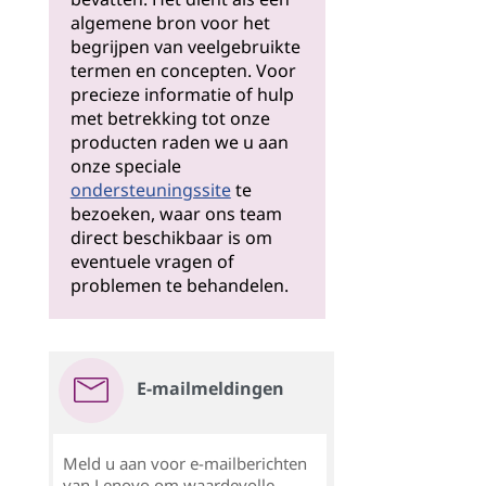
algemene bron voor het
begrijpen van veelgebruikte
termen en concepten. Voor
precieze informatie of hulp
met betrekking tot onze
producten raden we u aan
onze speciale
ondersteuningssite
te
bezoeken, waar ons team
direct beschikbaar is om
eventuele vragen of
problemen te behandelen.
E-mailmeldingen
Meld u aan voor e-mailberichten
van Lenovo om waardevolle