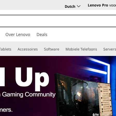
Lenovo Pro
voor
Dutch
Over Lenovo
Deals
Tablets
Accessoires
Software
Mobiele Telefoons
Server