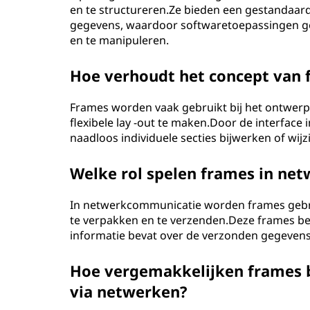
en te structureren.Ze bieden een gestandaar
gegevens, waardoor softwaretoepassingen g
en te manipuleren.
Hoe verhoudt het concept van f
Frames worden vaak gebruikt bij het ontwerp 
flexibele lay -out te maken.Door de interface
naadloos individuele secties bijwerken of wijz
Welke rol spelen frames in ne
In netwerkcommunicatie worden frames gebru
te verpakken en te verzenden.Deze frames be
informatie bevat over de verzonden gegeven
Hoe vergemakkelijken frames 
via netwerken?