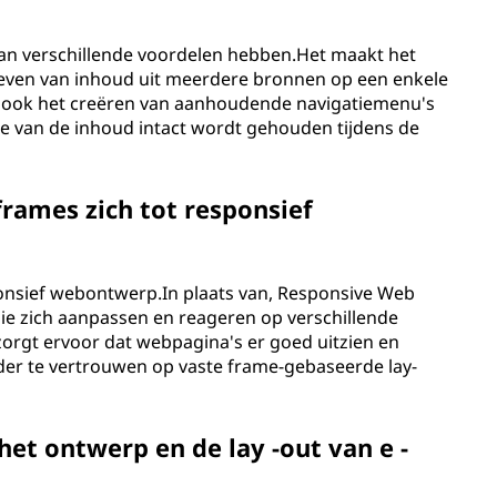
an verschillende voordelen hebben.Het maakt het
geven van inhoud uit meerdere bronnen op een enkele
ook het creëren van aanhoudende navigatiemenu's
lte van de inhoud intact wordt gehouden tijdens de
rames zich tot responsief
onsief webontwerp.In plaats van, Responsive Web
die zich aanpassen en reageren op verschillende
rgt ervoor dat webpagina's er goed uitzien en
der te vertrouwen op vaste frame-gebaseerde lay-
et ontwerp en de lay -out van e -