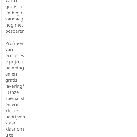
Word
gratis lid
en begin
vandaag
nog met
besparen
.
Profiteer
van
exclusiev
e prijzen,
beloning
en en
gratis
levering*
. Onze
specialist
en voor
kleine
bedrijven
staan
klaar om
u te