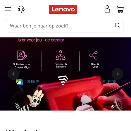
Ga naar de hoofdinhoud
Meer informatie