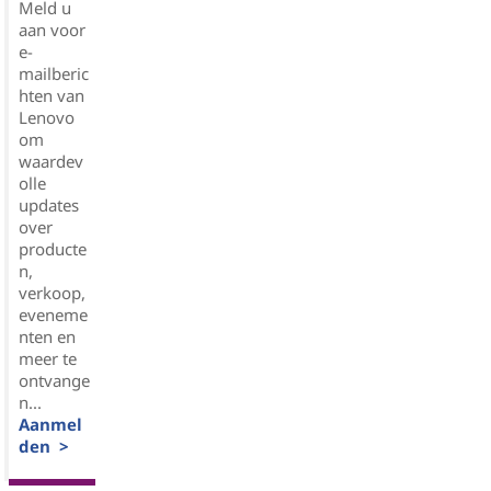
Meld u
aan voor
e-
mailberic
hten van
Lenovo
om
waardev
olle
updates
over
producte
n,
verkoop,
eveneme
nten en
meer te
ontvange
n...
Aanmel
den >