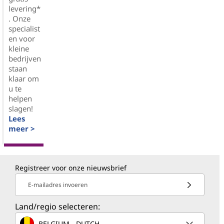
levering*
. Onze
specialist
en voor
kleine
bedrijven
staan
klaar om
u te
helpen
slagen!
Lees
meer >
Registreer voor onze nieuwsbrief
E-mailadres invoeren
Land/regio selecteren:
BELGIUM - DUTCH