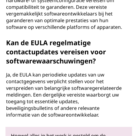
hardware- of systeemconfiguratie vereisen om
compatibiliteit te garanderen. Deze vereiste
vergemakkelijkt softwareontwikkelaars bij het
garanderen van optimale prestaties van hun
software op verschillende platforms of apparaten.
Kan de EULA regelmatige
contactupdates vereisen voor
softwarewaarschuwingen?
Ja, de EULA kan periodieke updates van uw
contactgegevens verplicht stellen voor het
verspreiden van belangrijke softwaregerelateerde
meldingen. Een dergelijke vereiste waarborgt uw
toegang tot essentiële updates,
beveiligingsbulletins of andere relevante
informatie van de softwareontwikkelaar.
Hoewel alles in het werk is gesteld om de