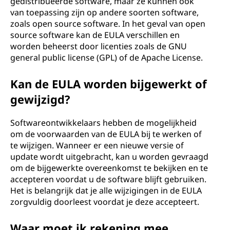
gedistribueerde software, maar ze kunnen ook
van toepassing zijn op andere soorten software,
zoals open source software. In het geval van open
source software kan de EULA verschillen en
worden beheerst door licenties zoals de GNU
general public license (GPL) of de Apache License.
Kan de EULA worden bijgewerkt of
gewijzigd?
Softwareontwikkelaars hebben de mogelijkheid
om de voorwaarden van de EULA bij te werken of
te wijzigen. Wanneer er een nieuwe versie of
update wordt uitgebracht, kan u worden gevraagd
om de bijgewerkte overeenkomst te bekijken en te
accepteren voordat u de software blijft gebruiken.
Het is belangrijk dat je alle wijzigingen in de EULA
zorgvuldig doorleest voordat je deze accepteert.
Waar moet ik rekening mee