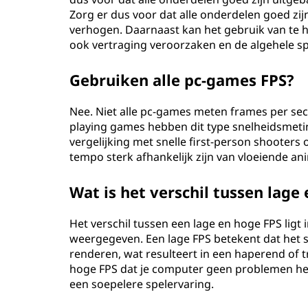
Zorg er dus voor dat alle onderdelen goed zij
verhogen. Daarnaast kan het gebruik van te 
ook vertraging veroorzaken en de algehele sp
Gebruiken alle pc-games FPS?
Nee. Niet alle pc-games meten frames per seco
playing games hebben dit type snelheidsmeti
vergelijking met snelle first-person shooters 
tempo sterk afhankelijk zijn van vloeiende an
Wat is het verschil tussen lage
Het verschil tussen een lage en hoge FPS ligt
weergegeven. Een lage FPS betekent dat het 
renderen, wat resulteert in een haperend of 
hoge FPS dat je computer geen problemen heef
een soepelere spelervaring.