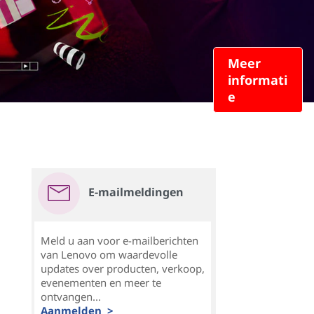
Meer
informati
e
E-mailmeldingen
Meld u aan voor e-mailberichten
van Lenovo om waardevolle
updates over producten, verkoop,
evenementen en meer te
ontvangen...
Aanmelden >