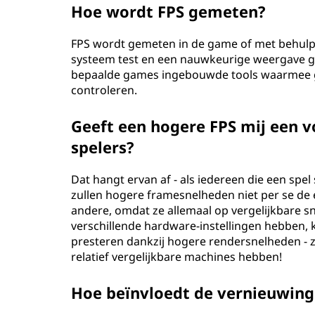
Hoe wordt FPS gemeten?
FPS wordt gemeten in de game of met behulp
systeem test en een nauwkeurige weergave gee
bepaalde games ingebouwde tools waarmee ge
controleren.
Geeft een hogere FPS mij een v
spelers?
Dat hangt ervan af - als iedereen die een spel
zullen hogere framesnelheden niet per se de 
andere, omdat ze allemaal op vergelijkbare s
verschillende hardware-instellingen hebben
presteren dankzij hogere rendersnelheden - z
relatief vergelijkbare machines hebben!
Hoe beïnvloedt de vernieuwing