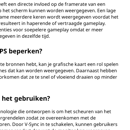
eft een directe invloed op de framerate van een
op het scherm kunnen worden weergegeven. Een lage
 frame meerdere keren wordt weergegeven voordat het
resulteert in haperende of vertraagde gameplay.
nties voor soepelere gameplay omdat er meer
even in dezelfde tijd.
FPS beperken?
kte bronnen hebt, kan je grafische kaart een rol spelen
rames dat kan worden weergegeven. Daarnaast hebben
rkomen dat ze te snel of vloeiend draaien op minder
 het gebruiken?
echnologie die ontworpen is om het scheuren van het
ergrendelen zodat ze overeenkomen met de
ren. Door V-Sync in te schakelen, kunnen gebruikers