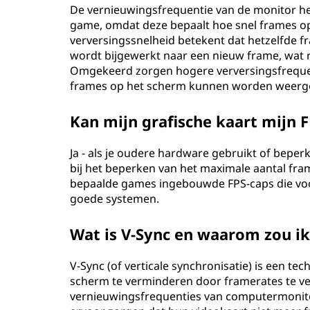
De vernieuwingsfrequentie van de monitor he
game, omdat deze bepaalt hoe snel frames 
verversingssnelheid betekent dat hetzelfde
wordt bijgewerkt naar een nieuw frame, wat 
Omgekeerd zorgen hogere verversingsfreque
frames op het scherm kunnen worden weergeg
Kan mijn grafische kaart mijn 
Ja - als je oudere hardware gebruikt of beper
bij het beperken van het maximale aantal f
bepaalde games ingebouwde FPS-caps die voo
goede systemen.
Wat is V-Sync en waarom zou ik
V-Sync (of verticale synchronisatie) is een t
scherm te verminderen door framerates te v
vernieuwingsfrequenties van computermonito