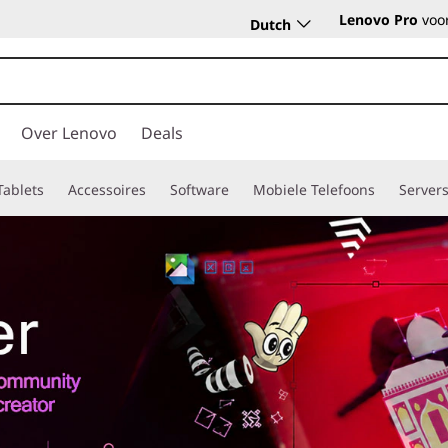
Lenovo Pro
voor
Dutch
Over Lenovo
Deals
Tablets
Accessoires
Software
Mobiele Telefoons
Server