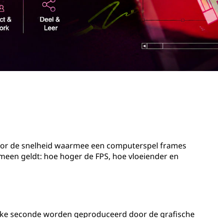
voor de snelheid waarmee een computerspel frames
een geldt: hoe hoger de FPS, hoe vloeiender en
elke seconde worden geproduceerd door de grafische