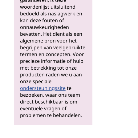
garanderen, is deze
woordenlijst uitsluitend
bedoeld als naslagwerk en
kan deze fouten of
onnauwkeurigheden
bevatten. Het dient als een
algemene bron voor het
begrijpen van veelgebruikte
termen en concepten. Voor
precieze informatie of hulp
met betrekking tot onze
producten raden we u aan
onze speciale
ondersteuningssite
te
bezoeken, waar ons team
direct beschikbaar is om
eventuele vragen of
problemen te behandelen.