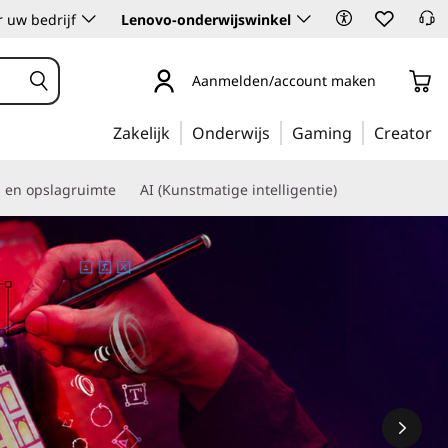
 uw bedrijf
Lenovo-onderwijswinkel
Aanmelden/account maken
Zakelijk
Onderwijs
Gaming
Creator
s en opslagruimte
AI (Kunstmatige intelligentie)