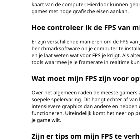
kaart van de computer. Hierdoor kunnen gebr
games met hoge grafische eisen aankan.
Hoe controleer ik de FPS van m
Er zijn verschillende manieren om de FPS van
benchmarksoftware op je computer te installe
en je laat weten wat voor FPS je krijgt. Als
tools waarmee je je framerate in realtime kunt 
Wat moet mijn FPS zijn voor op
Over het algemeen raden de meeste gamers a
soepele spelervaring. Dit hangt echter af van
intensievere graphics dan andere en hebben
functioneren. Uiteindelijk komt het neer op p
je game wilt.
Zijn er tips om mijn FPS te ver