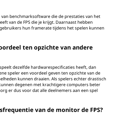
 van benchmarksoftware die de prestaties van het
ft van de FPS die je krijgt. Daarnaast hebben
bruikers hun framerate tijdens het spelen kunnen
oordeel ten opzichte van andere
 speelt dezelfde hardwarespecificaties heeft, dan
ene speler een voordeel geven ten opzichte van de
nelheden kunnen draaien. Als spelers echter drastisch
, kunnen degenen met krachtigere computers beter
org er dus voor dat alle deelnemers aan een spel
sfrequentie van de monitor de FPS?