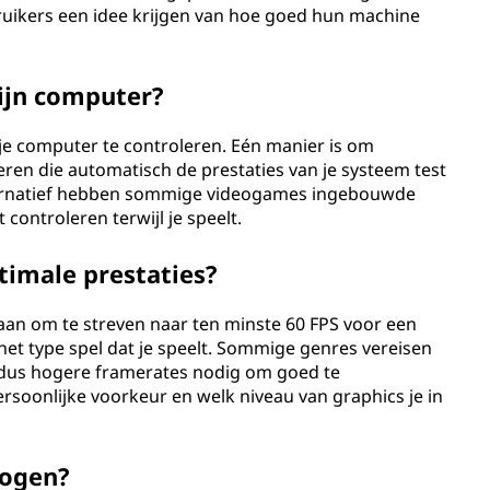
uikers een idee krijgen van hoe goed hun machine
ijn computer?
 je computer te controleren. Eén manier is om
ren die automatisch de prestaties van je systeem test
 alternatief hebben sommige videogames ingebouwde
controleren terwijl je speelt.
timale prestaties?
an om te streven naar ten minste 60 FPS voor een
 het type spel dat je speelt. Sommige genres vereisen
 dus hogere framerates nodig om goed te
ersoonlijke voorkeur en welk niveau van graphics je in
hogen?