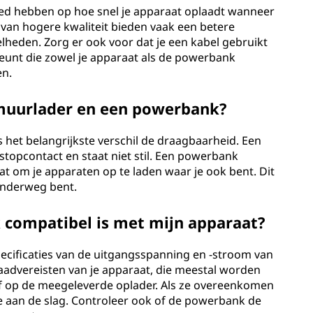
loed hebben op hoe snel je apparaat oplaadt wanneer
van hogere kwaliteit bieden vaak een betere
elheden. Zorg er ook voor dat je een kabel gebruikt
unt die zowel je apparaat als de powerbank
en.
n muurlader en een powerbank?
 het belangrijkste verschil de draagbaarheid. Een
opcontact en staat niet stil. Een powerbank
aat om je apparaten op te laden waar je ook bent. Dit
 onderweg bent.
 compatibel is met mijn apparaat?
pecificaties van de uitgangsspanning en -stroom van
aadvereisten van je apparaat, die meestal worden
of op de meegeleverde oplader. Als ze overeenkomen
je aan de slag. Controleer ook of de powerbank de