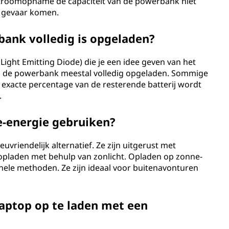
e stroomopname de capaciteit van de powerbank niet
n gevaar komen.
ank volledig is opgeladen?
ght Emitting Diode) die je een idee geven van het
 is de powerbank meestal volledig opgeladen. Sommige
exacte percentage van de resterende batterij wordt
.
-energie gebruiken?
uvriendelijk alternatief. Ze zijn uitgerust met
 opladen met behulp van zonlicht. Opladen op zonne-
onele methoden. Ze zijn ideaal voor buitenavonturen
laptop op te laden met een