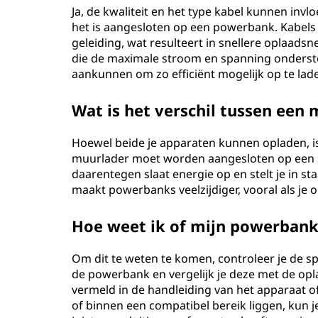
Ja, de kwaliteit en het type kabel kunnen inv
het is aangesloten op een powerbank. Kabels 
geleiding, wat resulteert in snellere oplaadsn
die de maximale stroom en spanning onderste
aankunnen om zo efficiënt mogelijk op te lad
Wat is het verschil tussen ee
Hoewel beide je apparaten kunnen opladen, is
muurlader moet worden aangesloten op een st
daarentegen slaat energie op en stelt je in st
maakt powerbanks veelzijdiger, vooral als je
Hoe weet ik of mijn powerbank
Om dit te weten te komen, controleer je de s
de powerbank en vergelijk je deze met de opl
vermeld in de handleiding van het apparaat 
of binnen een compatibel bereik liggen, kun 