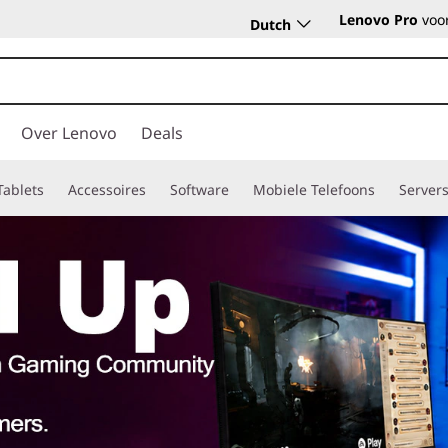
Lenovo Pro
voor
Dutch
Over Lenovo
Deals
Tablets
Accessoires
Software
Mobiele Telefoons
Server