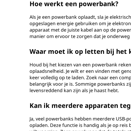
Hoe werkt een powerbank?
Als je een powerbank oplaadt, sla je elektrisch
opgeslagen energie gebruiken om je elektroni
apparaat met de juiste kabel aan op de power
manier om ervoor te zorgen dat je onderweg n
Waar moet ik op letten bij het
Houd bij het kiezen van een powerbank rekeni
oplaadsnelheid. Je wilt er een vinden met g
keer volledig op te laden. Zoek naar een com
belangrijk voor je is. Sommige powerbanks zi
levensreddend kan zijn als je haast hebt.
Kan ik meerdere apparaten teg
Ja, veel powerbanks hebben meerdere USB-poo
opladen. Deze functie is handig als je op re