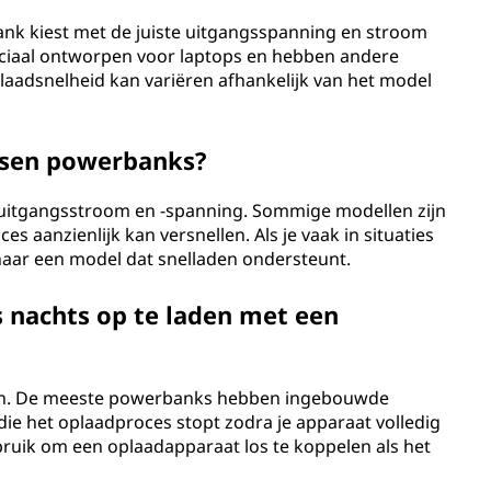
ank kiest met de juiste uitgangsspanning en stroom
eciaal ontworpen voor laptops en hebben andere
plaadsnelheid kan variëren afhankelijk van het model
ussen powerbanks?
 uitgangsstroom en -spanning. Sommige modellen zijn
s aanzienlijk kan versnellen. Als je vaak in situaties
naar een model dat snelladen ondersteunt.
's nachts op te laden met een
doen. De meeste powerbanks hebben ingebouwde
 die het oplaadproces stopt zodra je apparaat volledig
ebruik om een oplaadapparaat los te koppelen als het