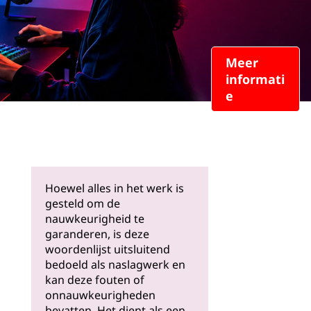
Meer
informati
e
Hoewel alles in het werk is
gesteld om de
nauwkeurigheid te
garanderen, is deze
woordenlijst uitsluitend
bedoeld als naslagwerk en
kan deze fouten of
onnauwkeurigheden
bevatten. Het dient als een