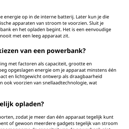
e energie op in de interne batterij. Later kun je die
sche apparaten van stroom te voorzien. Sluit je
bank en het opladen begint. Het is een eenvoudige
ooit met een leeg apparaat zit.
 kiezen van een powerbank?
ng met factoren als capaciteit, grootte en
enoeg opgeslagen energie om je apparaat minstens één
pact en lichtgewicht ontwerp als draagbaarheid
jn ook voorzien van snellaadtechnologie, wat
elijk opladen?
rten, zodat je meer dan één apparaat tegelijk kunt
is bent of gewoon meerdere gadgets tegelijk van stroom