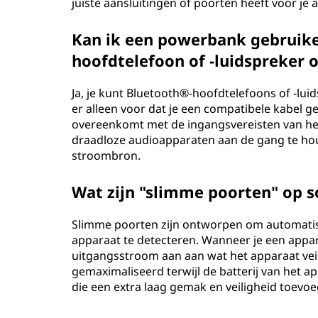
juiste aansluitingen of poorten heeft voor je 
Kan ik een powerbank gebruik
hoofdtelefoon of -luidspreker o
Ja, je kunt Bluetooth®-hoofdtelefoons of -l
er alleen voor dat je een compatibele kabel 
overeenkomt met de ingangsvereisten van het
draadloze audioapparaten aan de gang te houd
stroombron.
Wat zijn "slimme poorten" op
Slimme poorten zijn ontworpen om automatis
apparaat te detecteren. Wanneer je een appar
uitgangsstroom aan aan wat het apparaat vei
gemaximaliseerd terwijl de batterij van het 
die een extra laag gemak en veiligheid toevoe