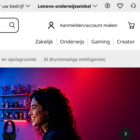
 uw bedrijf
Lenovo-onderwijswinkel
Aanmelden/account maken
Zakelijk
Onderwijs
Gaming
Creator
s en opslagruimte
AI (Kunstmatige intelligentie)