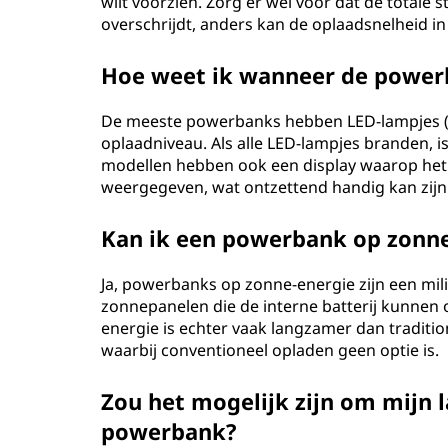
wilt voorzien. Zorg er wel voor dat de total
overschrijdt, anders kan de oplaadsnelheid i
Hoe weet ik wanneer de powerb
De meeste powerbanks hebben LED-lampjes (Li
oplaadniveau. Als alle LED-lampjes branden,
modellen hebben ook een display waarop het 
weergegeven, wat ontzettend handig kan zijn
Kan ik een powerbank op zonne
Ja, powerbanks op zonne-energie zijn een milie
zonnepanelen die de interne batterij kunnen
energie is echter vaak langzamer dan traditi
waarbij conventioneel opladen geen optie is.
Zou het mogelijk zijn om mijn 
powerbank?