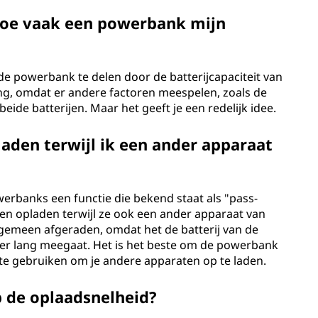
hoe vaak een powerbank mijn
n de powerbank te delen door de batterijcapaciteit van
ring, omdat er andere factoren meespelen, zoals de
beide batterijen. Maar het geeft je een redelijk idee.
aden terwijl ik een ander apparaat
banks een functie die bekend staat als "pass-
en opladen terwijl ze ook een ander apparaat van
lgemeen afgeraden, omdat het de batterij van de
er lang meegaat. Het is het beste om de powerbank
 te gebruiken om je andere apparaten op te laden.
p de oplaadsnelheid?