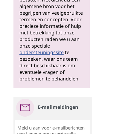
algemene bron voor het
begrijpen van veelgebruikte
termen en concepten. Voor
precieze informatie of hulp
met betrekking tot onze
producten raden we u aan
onze speciale
ondersteuningssite
te
bezoeken, waar ons team
direct beschikbaar is om
eventuele vragen of
problemen te behandelen.
E-mailmeldingen
Meld u aan voor e-mailberichten
van Lenovo om waardevolle