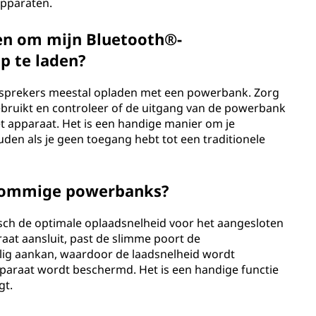
apparaten.
en om mijn Bluetooth®-
p te laden?
uidsprekers meestal opladen met een powerbank. Zorg
gebruikt en controleer of de uitgang van de powerbank
 apparaat. Het is een handige manier om je
en als je geen toegang hebt tot een traditionele
 sommige powerbanks?
ch de optimale oplaadsnelheid voor het aangesloten
aat aansluit, past de slimme poort de
lig aankan, waardoor de laadsnelheid wordt
apparaat wordt beschermd. Het is een handige functie
gt.