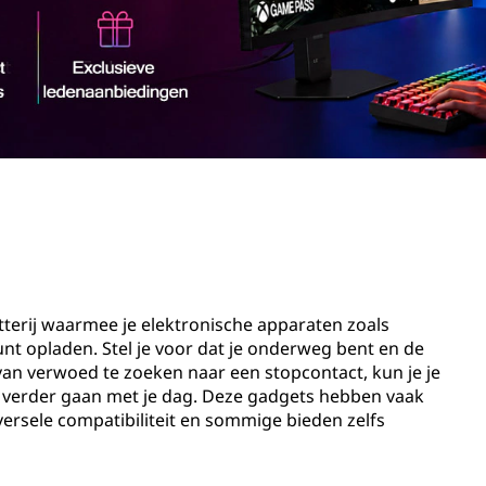
terij waarmee je elektronische apparaten zoals
t opladen. Stel je voor dat je onderweg bent en de
ts van verwoed te zoeken naar een stopcontact, kun je je
verder gaan met je dag. Deze gadgets hebben vaak
versele compatibiliteit en sommige bieden zelfs