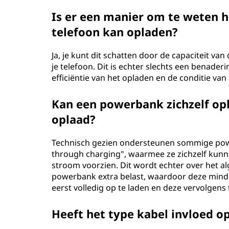
Is er een manier om te weten 
telefoon kan opladen?
Ja, je kunt dit schatten door de capaciteit va
je telefoon. Dit is echter slechts een benade
efficiëntie van het opladen en de conditie van 
Kan een powerbank zichzelf opl
oplaad?
Technisch gezien ondersteunen sommige power
through charging", waarmee ze zichzelf kunn
stroom voorzien. Dit wordt echter over het a
powerbank extra belast, waardoor deze mind
eerst volledig op te laden en deze vervolgens
Heeft het type kabel invloed o