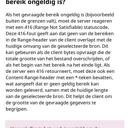
bereik ongeldig is?
Als het gevraagde bereik ongeldig is (bijvoorbeeld
buiten de grenzen valt), moet de server reageren
met een 416 (Range Not Satisfiable) statuscode.
Deze 416-fout geeft aan dat geen van de bereiken
in de Range-header van de client overlapt met de
huidige omvang van de geselecteerde bron. Dit
kan gebeuren als de client bytes opvraagt die de
totale grootte van het bestand overschrijden, of
als het begin van het bereik na het einde ligt. Als
de server een 416 retourneert, moet deze ook een
Content-Range-header met een *-teken bevatten,
wat aangeeft dat er geen geldig bereik kan
worden geleverd, samen met de huidige lengte
van de geselecteerde bron. Dit helpt de client om
de grootte van de gevraagde gegevens te
begrijpen.