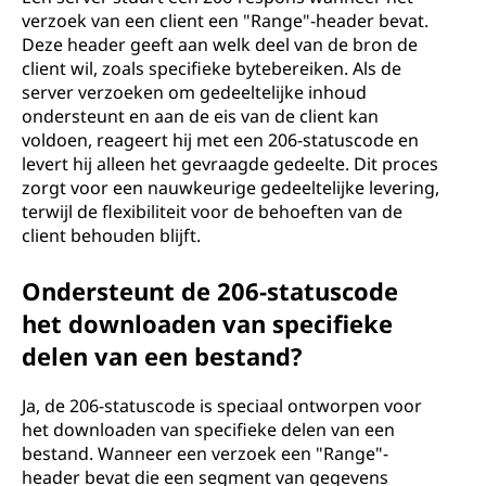
o
verzoek van een client een "Range"-header bevat.
Deze header geeft aan welk deel van de bron de
d
client wil, zoals specifieke bytebereiken. Als de
server verzoeken om gedeeltelijke inhoud
e
ondersteunt en aan de eis van de client kan
voldoen, reageert hij met een 206-statuscode en
?
levert hij alleen het gevraagde gedeelte. Dit proces
zorgt voor een nauwkeurige gedeeltelijke levering,
terwijl de flexibiliteit voor de behoeften van de
client behouden blijft.
Ondersteunt de 206-statuscode
het downloaden van specifieke
delen van een bestand?
Ja, de 206-statuscode is speciaal ontworpen voor
het downloaden van specifieke delen van een
bestand. Wanneer een verzoek een "Range"-
header bevat die een segment van gegevens