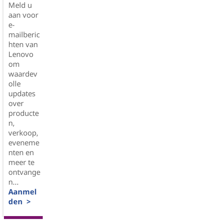
Meld u
aan voor
e-
mailberic
hten van
Lenovo
om
waardev
olle
updates
over
producte
n,
verkoop,
eveneme
nten en
meer te
ontvange
n...
Aanmel
den >