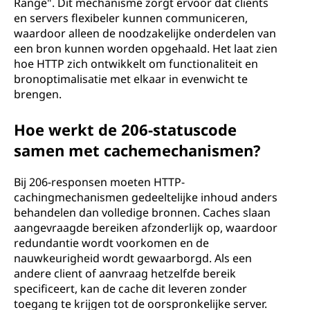
Range". Dit mechanisme zorgt ervoor dat clients
en servers flexibeler kunnen communiceren,
waardoor alleen de noodzakelijke onderdelen van
een bron kunnen worden opgehaald. Het laat zien
hoe HTTP zich ontwikkelt om functionaliteit en
bronoptimalisatie met elkaar in evenwicht te
brengen.
Hoe werkt de 206-statuscode
samen met cachemechanismen?
Bij 206-responsen moeten HTTP-
cachingmechanismen gedeeltelijke inhoud anders
behandelen dan volledige bronnen. Caches slaan
aangevraagde bereiken afzonderlijk op, waardoor
redundantie wordt voorkomen en de
nauwkeurigheid wordt gewaarborgd. Als een
andere client of aanvraag hetzelfde bereik
specificeert, kan de cache dit leveren zonder
toegang te krijgen tot de oorspronkelijke server.