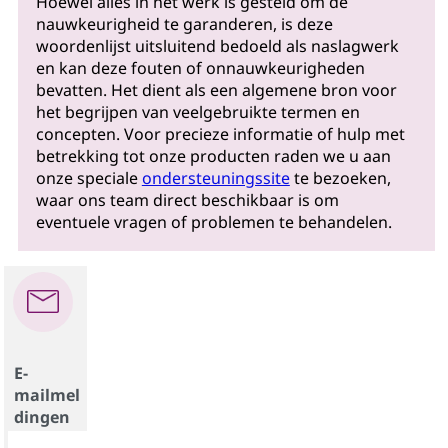
Hoewel alles in het werk is gesteld om de
nauwkeurigheid te garanderen, is deze
woordenlijst uitsluitend bedoeld als naslagwerk
en kan deze fouten of onnauwkeurigheden
bevatten. Het dient als een algemene bron voor
het begrijpen van veelgebruikte termen en
concepten. Voor precieze informatie of hulp met
betrekking tot onze producten raden we u aan
onze speciale
ondersteuningssite
te bezoeken,
waar ons team direct beschikbaar is om
eventuele vragen of problemen te behandelen.
E-
mailmel
dingen