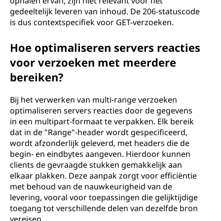
ophalen ervan, zijn niet relevant voor het
gedeeltelijk leveren van inhoud. De 206-statuscode
is dus contextspecifiek voor GET-verzoeken.
Hoe optimaliseren servers reacties
voor verzoeken met meerdere
bereiken?
Bij het verwerken van multi-range verzoeken
optimaliseren servers reacties door de gegevens
in een multipart-formaat te verpakken. Elk bereik
dat in de "Range"-header wordt gespecificeerd,
wordt afzonderlijk geleverd, met headers die de
begin- en eindbytes aangeven. Hierdoor kunnen
clients de gevraagde stukken gemakkelijk aan
elkaar plakken. Deze aanpak zorgt voor efficiëntie
met behoud van de nauwkeurigheid van de
levering, vooral voor toepassingen die gelijktijdige
toegang tot verschillende delen van dezelfde bron
vereisen.