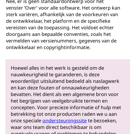
Nee, er is geen standaardontwerp voor het
venster ‘Over’ voor alle software. Het ontwerp kan
sterk variëren, afhankelijk van de voorkeuren van
de ontwikkelaar, het platform en de specifieke
vereisten van de toepassing. Het voldoet echter
doorgaans aan bepaalde conventies, zoals het
vermelden van versienummers, gegevens van de
ontwikkelaar en copyrightinformatie.
Hoewel alles in het werk is gesteld om de
nauwkeurigheid te garanderen, is deze
woordenlijst uitsluitend bedoeld als naslagwerk
en kan deze fouten of onnauwkeurigheden
bevatten. Het dient als een algemene bron voor
het begrijpen van veelgebruikte termen en
concepten. Voor precieze informatie of hulp met
betrekking tot onze producten raden we u aan
onze speciale
ondersteuningssite
te bezoeken,
waar ons team direct beschikbaar is om
eventuele vragen of problemen te behandelen.