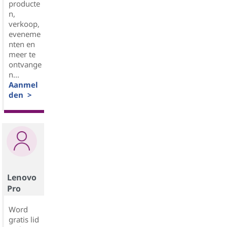
producte
n,
verkoop,
eveneme
nten en
meer te
ontvange
n...
Aanmel
den >
Lenovo
Pro
Word
gratis lid