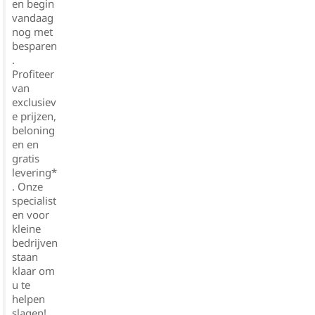
en begin
vandaag
nog met
besparen
.
Profiteer
van
exclusiev
e prijzen,
beloning
en en
gratis
levering*
. Onze
specialist
en voor
kleine
bedrijven
staan
klaar om
u te
helpen
slagen!