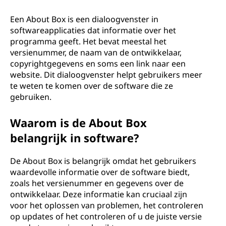
o
u
Een About Box is een dialoogvenster in
softwareapplicaties dat informatie over het
t
programma geeft. Het bevat meestal het
versienummer, de naam van de ontwikkelaar,
B
copyrightgegevens en soms een link naar een
website. Dit dialoogvenster helpt gebruikers meer
o
te weten te komen over de software die ze
gebruiken.
x
Waarom is de About Box
?
belangrijk in software?
De About Box is belangrijk omdat het gebruikers
waardevolle informatie over de software biedt,
zoals het versienummer en gegevens over de
ontwikkelaar. Deze informatie kan cruciaal zijn
voor het oplossen van problemen, het controleren
op updates of het controleren of u de juiste versie